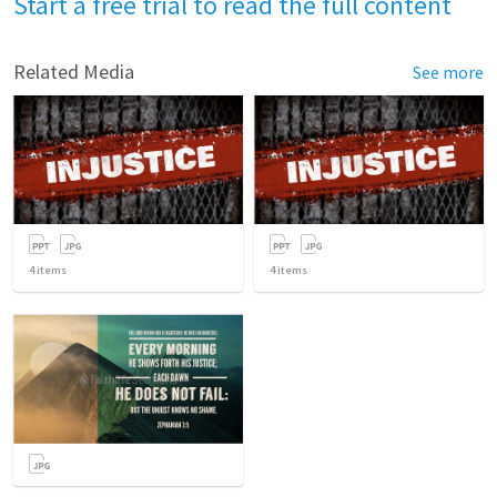
Start a free trial to read the full content
Related Media
See more
4
items
4
items