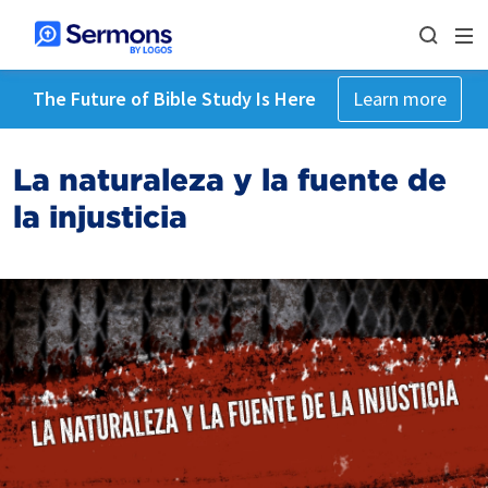
The Future of Bible Study Is Here
Learn more
La naturaleza y la fuente de
la injusticia