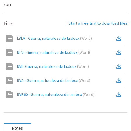
son.
Files
Start a free trial to download files
LBLA - Guerra, naturaleza de la.docx
(
Word
)
NTV - Guerra, naturaleza de la.docx
(
Word
)
NVI - Guerra, naturaleza de la.docx
(
Word
)
RVA - Guerra, naturaleza de la.docx
(
Word
)
RVR60 - Guerra, naturaleza de la.docx
(
Word
)
Notes