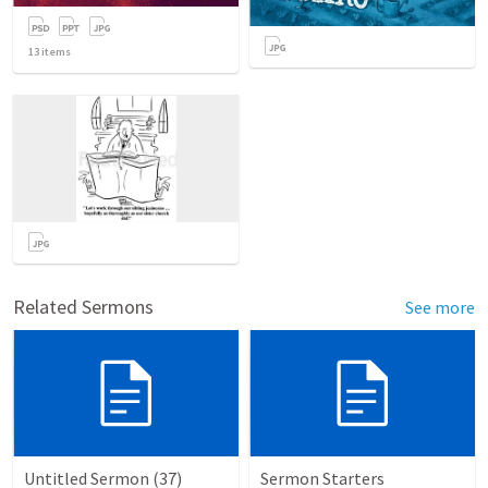
13
items
Related Sermons
See more
Untitled Sermon (37)
Sermon Starters