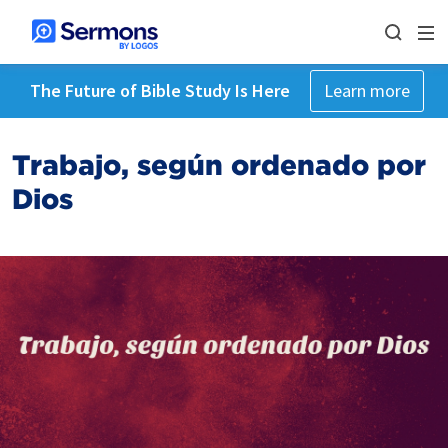
The Future of Bible Study Is Here
Learn more
Trabajo, según ordenado por
Dios