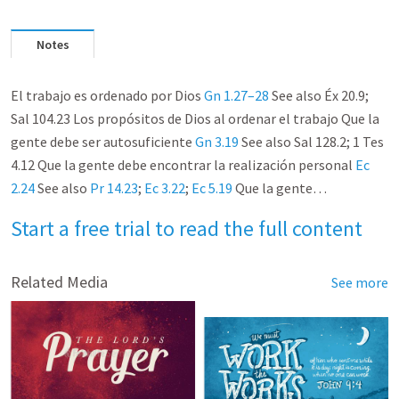
Notes
El trabajo es ordenado por Dios
Gn 1.27–28
See also Éx 20.9;
Sal 104.23 Los propósitos de Dios al ordenar el trabajo Que la
gente debe ser autosuficiente
Gn 3.19
See also Sal 128.2; 1 Tes
4.12 Que la gente debe encontrar la realización personal
Ec
2.24
See also
Pr 14.23
;
Ec 3.22
;
Ec 5.19
Que la gente…
Start a free trial to read the full content
Related Media
See more