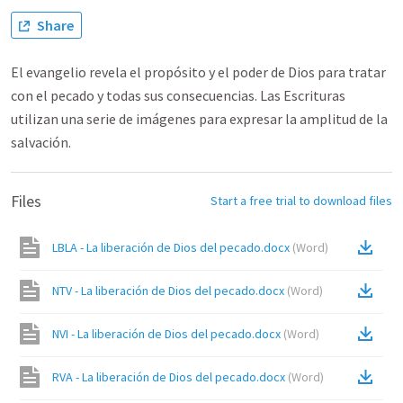
Share
El evangelio revela el propósito y el poder de Dios para tratar
con el pecado y todas sus consecuencias. Las Escrituras
utilizan una serie de imágenes para expresar la amplitud de la
salvación.
Files
Start a free trial to download files
LBLA - La liberación de Dios del pecado.docx
(
Word
)
NTV - La liberación de Dios del pecado.docx
(
Word
)
NVI - La liberación de Dios del pecado.docx
(
Word
)
RVA - La liberación de Dios del pecado.docx
(
Word
)