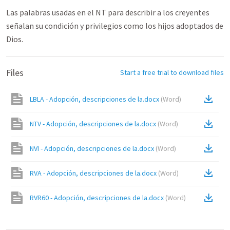
Las palabras usadas en el NT para describir a los creyentes
señalan su condición y privilegios como los hijos adoptados de
Dios.
Files
Start a free trial to download files
LBLA - Adopción, descripciones de la.docx
(
Word
)
NTV - Adopción, descripciones de la.docx
(
Word
)
NVI - Adopción, descripciones de la.docx
(
Word
)
RVA - Adopción, descripciones de la.docx
(
Word
)
RVR60 - Adopción, descripciones de la.docx
(
Word
)