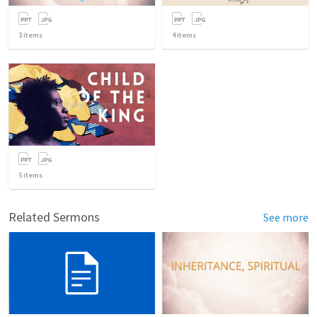
3
items
4
items
5
items
Related Sermons
See more