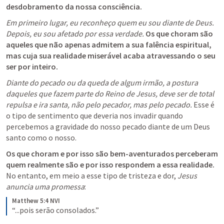
desdobramento da nossa consciência.
Em primeiro lugar, eu reconheço quem eu sou diante de Deus. 
Depois, eu sou afetado por essa verdade.
Os que choram são 
aqueles que não apenas admitem a sua falência espiritual, 
mas cuja sua realidade miserável acaba atravessando o seu 
ser por inteiro.
Diante do pecado ou da queda de algum irmão, a postura 
daqueles que fazem parte do Reino de Jesus, deve ser de total 
repulsa e ira santa, não pelo pecador, mas pelo pecado.
 Esse é 
o tipo de sentimento que deveria nos invadir quando 
percebemos a gravidade do nosso pecado diante de um Deus 
santo como o nosso.
Os que choram e por isso são bem-aventurados perceberam 
quem realmente são e por isso respondem a essa realidade.
No entanto, em meio a esse tipo de tristeza e dor, 
Jesus 
anuncia uma promessa
:
Matthew 5:4 NVI
“...pois serão consolados.”