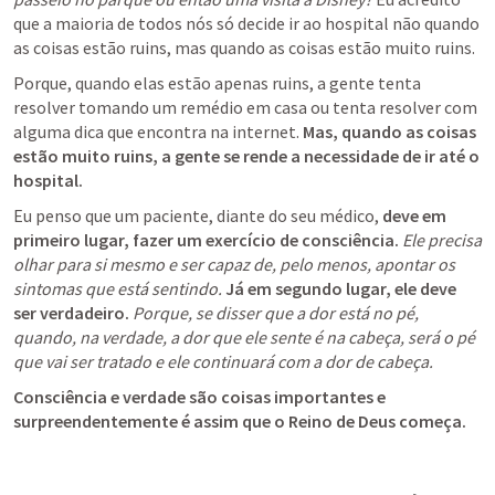
que a maioria de todos nós só decide ir ao hospital não quando 
as coisas estão ruins, mas quando as coisas estão muito ruins.
Porque, quando elas estão apenas ruins, a gente tenta 
resolver tomando um remédio em casa ou tenta resolver com 
alguma dica que encontra na internet. 
Mas, quando as coisas 
estão muito ruins, a gente se rende a necessidade de ir até o 
hospital.
Eu penso que um paciente, diante do seu médico, 
deve em 
primeiro lugar, fazer um exercício de consciência.
Ele precisa 
olhar para si mesmo e ser capaz de, pelo menos, apontar os 
sintomas que está sentindo.
Já em segundo lugar, ele deve 
ser verdadeiro.
Porque, se disser que a dor está no pé, 
quando, na verdade, a dor que ele sente é na cabeça, será o pé 
que vai ser tratado e ele continuará com a dor de cabeça.
Consciência e verdade são coisas importantes e 
surpreendentemente é assim que o Reino de Deus começa.