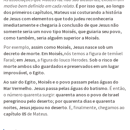
motivo bem definido em cada relato. 
É por isso que, ao longo 
dos primeiros capítulos, Mateus vai costurando a história 
de Jesus com elementos que todo judeu reconheceria 
imediatamente e chegaria à conclusão de que Jesus não 
somente seria um novo tipo Moisés, que guiaria seu povo, 
como também, seria alguém superior a Moisés.
Por exemplo, 
assim como Moisés, Jesus nasce sob um 
decreto de morte.
Em Moisés,
nós temos a figura de temível 
Faraó; 
em Jesus,
 a figura do louco Herodes. 
Sob o risco de 
morte ambos são guardados e preservados em um lugar 
improvável, o Egito. 
Ao sair do Egito, Moisés e o povo passam pelas águas do 
Mar Vermelho. Jesus passa pelas águas do batismo. 
É então, 
o número quarenta surgir: 
quarenta anos o povo de Israel 
peregrinou pelo deserto; por quarenta dias e quarenta 
noites, Jesus jejuou no deserto
. E, finalmente, chegamos ao 
capítulo 05 
de Mateus. 