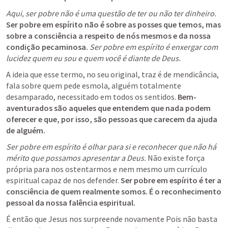
Aqui, ser pobre não é uma questão de ter ou não ter dinheiro.
Ser pobre em espírito não é sobre as posses que temos, mas 
sobre a consciência a respeito de nós mesmos e da nossa 
condição pecaminosa. 
Ser pobre em espírito é enxergar com 
lucidez quem eu sou e quem você é diante de Deus.
A ideia que esse termo, no seu original, traz é de mendicância, 
fala sobre quem pede esmola, alguém totalmente 
desamparado, necessitado em todos os sentidos. 
Bem-
aventurados são aqueles que entendem que nada podem 
oferecer e que, por isso, são pessoas que carecem da ajuda 
de alguém.
Ser pobre em espírito é olhar para si e reconhecer que não há 
mérito que possamos apresentar a Deus.
 Não existe força 
própria para nos ostentarmos e nem mesmo um currículo 
espiritual capaz de nos defender. 
Ser pobre em espírito é ter a 
consciência de quem realmente somos. É o reconhecimento 
pessoal da nossa falência espiritual.
É então que Jesus nos surpreende novamente Pois não basta 