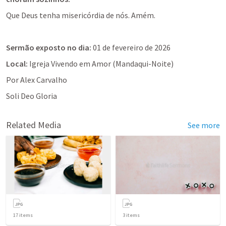
Que Deus tenha misericórdia de nós. Amém.
Sermão exposto no dia:
 01 de fevereiro de 2026
Local: 
Igreja Vivendo em Amor (Mandaqui-Noite)
Por Alex Carvalho
Soli Deo Gloria
Related Media
See more
17
items
3
items