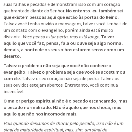
suas falhas e pecados e demonstram isso com um coração 
quebrantado diante do Senhor. 
No entanto, eu também sei 
que existem pessoas aqui que estão às portas do Reino.
Talvez você tenha ouvido a mensagem, talvez você tenha tido 
um contato com o evangelho, porém ainda está muito 
distante. 
Você pensa estar perto, mas está longe.
Talvez 
aquilo que você faz, pensa, fala ou ouve seja algo normal 
demais, a ponto de os seus olhos estarem secos como um 
deserto.
Talvez o problema não seja que você não conhece o 
evangelho. Talvez o problema seja que você se acostumou 
com ele.
 Talvez o seu coração não seja de pedra. Talvez os 
seus ouvidos estejam abertos. Entretanto, você continua 
insensível.
O maior perigo espiritual não é o pecado escancarado, mas 
o pecado normalizado. Não é aquilo que nos choca, mas 
aquilo que não nos incomoda mais.
Pois quando deixamos de chorar pelo pecado, isso não é um 
sinal de maturidade espiritual, mas, sim, um sinal de 