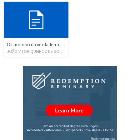
O caminho da verdadeira Felicidade - Sl 1
JOÃO VITOR QUEIROZ DE SOUZA
•
27
views