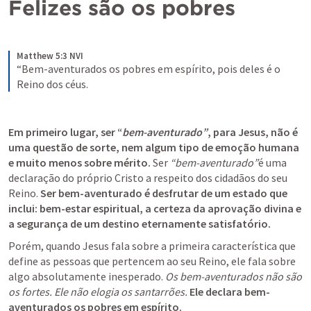
Felizes são os pobres
Matthew 5:3 NVI
“Bem-aventurados os pobres em espírito, pois deles é o 
Reino dos céus.
Em primeiro lugar, ser “
bem-aventurado”
, para Jesus, não é 
uma questão de sorte, nem algum tipo de emoção humana 
e muito menos sobre mérito.
 Ser 
“bem-aventurado”
é uma 
declaração do próprio Cristo a respeito dos cidadãos do seu 
Reino. 
Ser bem-aventurado é desfrutar de um estado que 
inclui: bem-estar espiritual, a certeza da aprovação divina e 
a segurança de um destino eternamente satisfatório.
Porém, quando Jesus fala sobre a primeira característica que 
define as pessoas que pertencem ao seu Reino, ele fala sobre 
algo absolutamente inesperado. 
Os bem-aventurados não são 
os fortes. Ele não elogia os santarrões.
Ele declara bem-
aventurados os pobres em espírito.