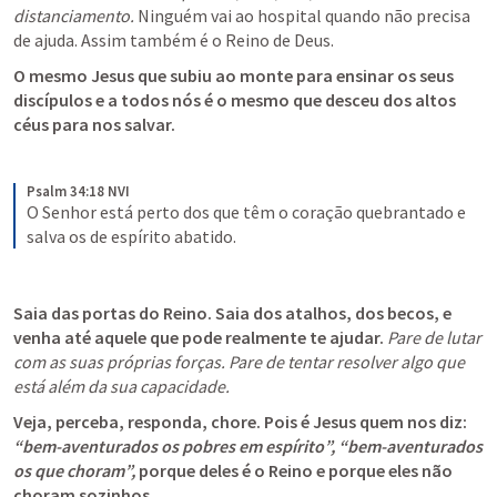
distanciamento.
 Ninguém vai ao hospital quando não precisa 
de ajuda. Assim também é o Reino de Deus.
O mesmo Jesus que subiu ao monte para ensinar os seus 
discípulos e a todos nós é o mesmo que desceu dos altos 
céus para nos salvar.
Psalm 34:18 NVI
O Senhor está perto dos que têm o coração quebrantado e 
salva os de espírito abatido.
Saia das portas do Reino. Saia dos atalhos, dos becos, e 
venha até aquele que pode realmente te ajudar.
Pare de lutar 
com as suas próprias forças. Pare de tentar resolver algo que 
está além da sua capacidade.
Veja, perceba, responda, chore. Pois é Jesus quem nos diz: 
“bem-aventurados os pobres em espírito”, “bem-aventurados 
os que choram”,
 porque deles é o Reino e porque eles não 
choram sozinhos.