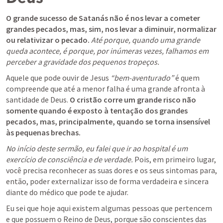
O grande sucesso de Satanás não é nos levar a cometer 
grandes pecados, mas, sim, nos levar a diminuir, normalizar 
ou relativizar o pecado. 
Até porque, quando uma grande 
queda acontece, é porque, por inúmeras vezes, falhamos em 
perceber a gravidade dos pequenos tropeços.
Aquele que pode ouvir de Jesus 
“bem-aventurado”
 é quem 
compreende que até a menor falha é uma grande afronta à 
santidade de Deus. 
O cristão corre um grande risco não 
somente quando é exposto à tentação dos grandes 
pecados, mas, principalmente, quando se torna insensível 
às pequenas brechas.
No início deste sermão, eu falei que ir ao hospital é um 
exercício de consciência e de verdade.
 Pois, em primeiro lugar, 
você precisa reconhecer as suas dores e os seus sintomas para, 
então, poder externalizar isso de forma verdadeira e sincera 
diante do médico que pode te ajudar.
Eu sei que hoje aqui existem algumas pessoas que pertencem 
e que possuem o Reino de Deus, porque são conscientes das 