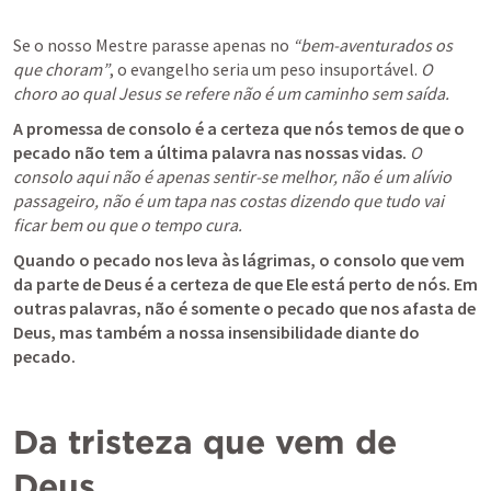
Se o nosso Mestre parasse apenas no 
“bem-aventurados os 
que choram”
, o evangelho seria um peso insuportável. 
O 
choro ao qual Jesus se refere não é um caminho sem saída.
A promessa de consolo é a certeza que nós temos de que o 
pecado não tem a última palavra nas nossas vidas.
O 
consolo aqui não é apenas sentir-se melhor, não é um alívio 
passageiro, não é um tapa nas costas dizendo que tudo vai 
ficar bem ou que o tempo cura.
Quando o pecado nos leva às lágrimas, o consolo que vem 
da parte de Deus é a certeza de que Ele está perto de nós. Em 
outras palavras, não é somente o pecado que nos afasta de 
Deus, mas também a nossa insensibilidade diante do 
pecado.
Da tristeza que vem de 
Deus