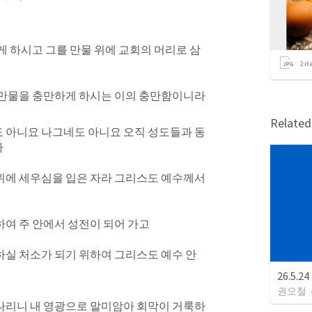
게 하시고 그를 만물 위에 교회의 머리로 삼
2
it
 만물을 충만하게 하시는 이의 충만함이니라
Relate
 아니요 나그네도 아니요 오직 성도들과 동


위에 세우심을 입은 자라 그리스도 예수께서 
여 주 안에서 성전이 되어 가고 

하실 처소가 되기 위하여 그리스도 예수 안
26.5.
권오철
나리니 내 영광으로 말미암아 회막이 거룩하