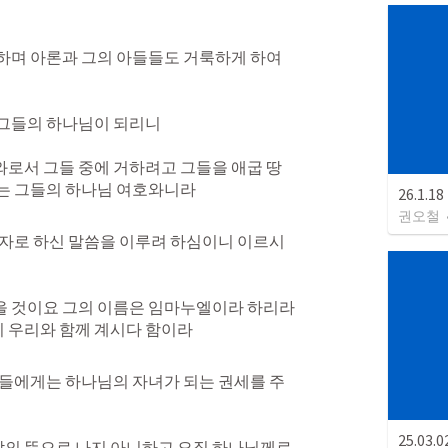
하며 아론과 그의 아들들도 거룩하게 하여 
그들의 하나님이 되리니 

와로서 그들 중에 거하려고 그들을 애굽 땅
나는 그들의 하나님 여호와니라
26.1.
권오철
지자로 하신 말씀을 이루려 하심이니 이르시
을 것이요 그의 이름은 임마누엘이라 하리라 
 우리와 함께 계시다 함이라
자들에게는 하나님의 자녀가 되는 권세를 주
25.03
의 뜻으로 나지 아니하고 오직 하나님께로