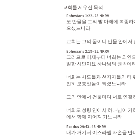
교회를 세우신 목적
Ephesians 1:22–23 NKRV
또 만물을 그의 발 아래에 복종하
으셨느니라 

교회는 그의 몸이니 만물 안에서
Ephesians 2:19–22 NKRV
그러므로 이제부터 너희는 외인도
일한 시민이요 하나님의 권속이라 
너희는 사도들과 선지자들의 터 
친히 모퉁잇돌이 되셨느니라 

그의 안에서 건물마다 서로 연결하
너희도 성령 안에서 하나님이 거
에서 함께 지어져 가느니라
Exodus 29:43–46 NKRV
내가 거기서 이스라엘 자손을 만