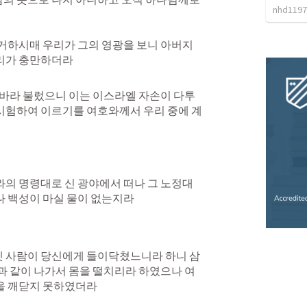
nhd1197
 거하시매 우리가 그의 영광을 보니 아버지
리가 충만하더라
리바라 불렀으니 이는 이스라엘 자손이 다투
시험하여 이르기를 여호와께서 우리 중에 계
와의 명령대로 신 광야에서 떠나 그 노정대
나 백성이 마실 물이 없는지라
 사람이 당신에게 들이닥쳤느니라 하니 삼
과 같이 나가서 몸을 떨치리라 하였으나 여
을 깨닫지 못하였더라