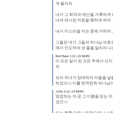
게 될지라 

내가 그 회막과 제단을 거룩하게 
내게 제사장 직분을 행하게 하며 

내가 이스라엘 자손 중에 거하여 
그들은 내가 그들의 하나님 여호
에서 인도하여 낸 줄을 알리라 
Matthew 1:22–23 NKRV
이 모든 일이 된 것은 주께서 선
되 

보라 처녀가 잉태하여 아들을 낳
하셨으니 이를 번역한즉 하나님이
John 1:12–14 NKRV
영접하는 자 곧 그 이름을 믿는 
셨으니 

이는 혈통으로나 육정으로나 사람