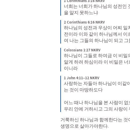
1 Corinthians 3:16 NKRV
너희는 너희가 하나님의 성전인 
을 알지 못하느냐
2 Corinthians 6:16 NKRV
하나님의 성전과 우상이 어찌 일
전이라 이와 같이 하나님께서 이
여 나는 그들의 하나님이 되고 그
Colossians 1:27 NKRV
하나님이 그들로 하여금 이 비밀
알게 하려 하심이라 이 비밀은 너
이니라
1 John 4:11–12 NKRV
사랑하는 자들아 하나님이 이같이
는 것이 마땅하도다 

어느 때나 하나님을 본 사람이 없
우리 안에 거하시고 그의 사랑이
거룩하신 하나님과 함께한다는 것
생명으로 살아가야한다. 