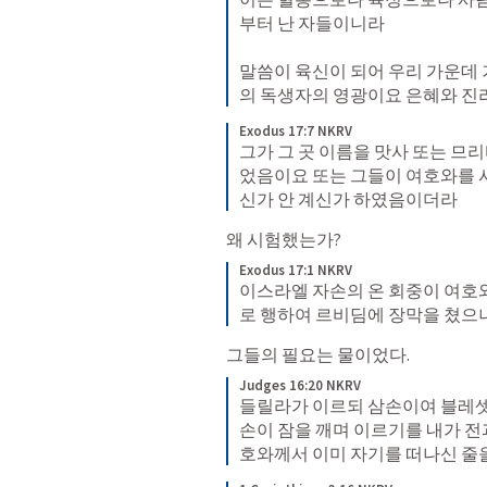
부터 난 자들이니라 

말씀이 육신이 되어 우리 가운데
의 독생자의 영광이요 은혜와 진
Exodus 17:7 NKRV
그가 그 곳 이름을 맛사 또는 므
었음이요 또는 그들이 여호와를 
신가 안 계신가 하였음이더라
왜 시험했는가?
Exodus 17:1 NKRV
이스라엘 자손의 온 회중이 여호
로 행하여 르비딤에 장막을 쳤으
그들의 필요는 물이었다. 
Judges 16:20 NKRV
들릴라가 이르되 삼손이여 블레셋
손이 잠을 깨며 이르기를 내가 전
호와께서 이미 자기를 떠나신 줄