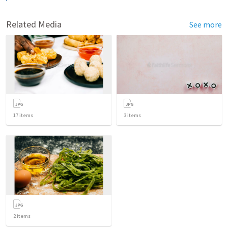
Related Media
See more
17
items
3
items
2
items