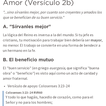
Amor (Versículo 2b)
"...sino sírvanles mejor, por cuanto son creyentes y amados los 
que se benefician de su buen servicio."
A. "Sírvanles mejor"
La lógica del Reino es inversa a la del mundo. Si tu jefe es 
cristiano, tu motivación para trabajar bien debería ser 
mayor
, 
no menor. El trabajo se convierte en una forma de bendecir a 
un hermano en la fe.
B. El beneficio mutuo
El "buen servicio" (en griego 
euergesia
, que significa "buena 
obra" o "beneficio") es visto aquí como un acto de caridad y 
amor fraternal.
Versículo de apoyo: 
Colosenses 3:23-24
Colosenses 3:23–24 RVR60
Y todo lo que hagáis, hacedlo de corazón, como para el 
Señor y no para los hombres;
