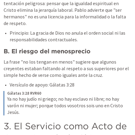
tentación peligrosa: pensar que la igualdad espiritual en 
Cristo elimina la jerarquía laboral. Pablo advierte que "ser 
hermanos" no es una licencia para la informalidad o la falta 
de respeto.
Principio: La gracia de Dios no anula el orden social ni las 
responsabilidades contractuales.
B. El riesgo del menosprecio
La frase "no los tengan en menos" sugiere que algunos 
creyentes estaban faltando al respeto a sus superiores por el 
simple hecho de verse como iguales ante la cruz.
Versículo de apoyo: 
Gálatas 3:28
Gálatas 3:28 RVR60
Ya no hay judío ni griego; no hay esclavo ni libre; no hay 
varón ni mujer; porque todos vosotros sois uno en Cristo 
Jesús.
3. El Servicio como Acto de 