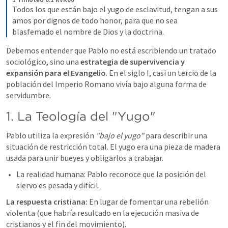
Todos los que están bajo el yugo de esclavitud, tengan a sus 
amos por dignos de todo honor, para que no sea 
blasfemado el nombre de Dios y la doctrina.
Debemos entender que Pablo no está escribiendo un tratado 
sociológico, sino una 
estrategia de supervivencia y 
expansión para el Evangelio
. En el siglo I, casi un tercio de la 
población del Imperio Romano vivía bajo alguna forma de 
servidumbre.
1. La Teología del "Yugo"
Pablo utiliza la expresión 
"bajo el yugo"
 para describir una 
situación de restricción total. El yugo era una pieza de madera 
usada para unir bueyes y obligarlos a trabajar.
La realidad humana: Pablo reconoce que la posición del 
siervo es pesada y difícil.
La respuesta cristiana:
 En lugar de fomentar una rebelión 
violenta (que habría resultado en la ejecución masiva de 
cristianos y el fin del movimiento).