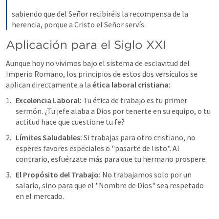
sabiendo que del Señor recibiréis la recompensa de la 
herencia, porque a Cristo el Señor servís.
Aplicación para el Siglo XXI
Aunque hoy no vivimos bajo el sistema de esclavitud del 
Imperio Romano, los principios de estos dos versículos se 
aplican directamente a la 
ética laboral cristiana
:
Excelencia Laboral: 
Tu ética de trabajo es tu primer 
sermón. ¿Tu jefe alaba a Dios por tenerte en su equipo, o tu 
actitud hace que cuestione tu fe?
Límites Saludables: 
Si trabajas para otro cristiano, no 
esperes favores especiales o "pasarte de listo". Al 
contrario, esfuérzate más para que tu hermano prospere.
El Propósito del Trabajo:
 No trabajamos solo por un 
salario, sino para que el "Nombre de Dios" sea respetado 
en el mercado.