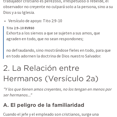
trabajador cristiano es perezoso, irrespetuoso o rebelde, el 
observador no creyente no culpará solo a la persona, sino a su 
Dios y a su Iglesia.
Versículo de apoyo: 
Tito 2:9-10
Tito 2:9–10 RVR60
Exhorta a los siervos a que se sujeten a sus amos, que 
agraden en todo, que no sean respondones; 

no defraudando, sino mostrándose fieles en todo, para que 
en todo adornen la doctrina de Dios nuestro Salvador.
2. La Relación entre 
Hermanos (Versículo 2a)
"Y los que tienen amos creyentes, no los tengan en menos por 
ser hermanos..."
A. El peligro de la familiaridad
Cuando el jefe y el empleado son cristianos, surge una 