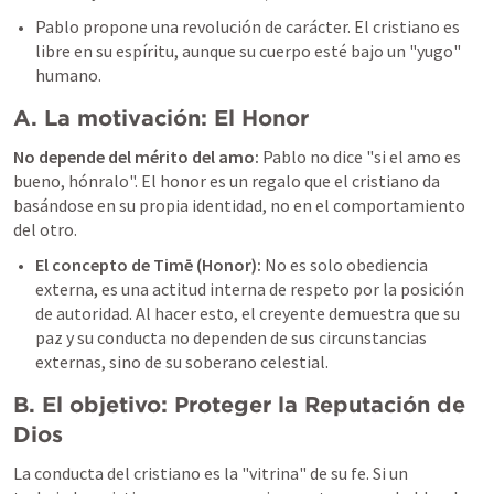
Pablo propone una revolución de carácter. El cristiano es 
libre en su espíritu, aunque su cuerpo esté bajo un "yugo" 
humano.
A. La motivación: El Honor
No depende del mérito del amo: 
Pablo no dice "si el amo es 
bueno, hónralo". El honor es un regalo que el cristiano da 
basándose en su propia identidad, no en el comportamiento 
del otro.
El concepto de Timē (Honor): 
No es solo obediencia 
externa, es una actitud interna de respeto por la posición 
de autoridad. Al hacer esto, el creyente demuestra que su 
paz y su conducta no dependen de sus circunstancias 
externas, sino de su soberano celestial.
B. El objetivo: Proteger la Reputación de 
Dios
La conducta del cristiano es la "vitrina" de su fe. Si un 