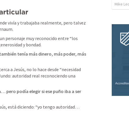
Mike Le
articular
 vivía y trabajaba realmente, pero talvez 
rnaum.
 un personaje muy reconocido entre “los 
generosidad y bondad.
ambién tenía más dinero, más poder, más 
erca a Jesús, no lo hace desde “necesidad 
fundo: autoridad real reconociendo una 
 pero podía elegir si ese puño iba a ser 
sús, está diciendo: “yo tengo autoridad… 