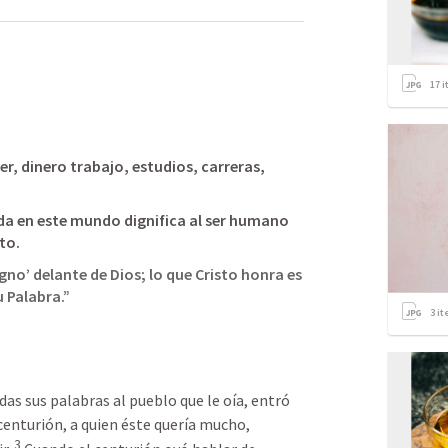
17
i
r, dinero trabajo, estudios, carreras, 
a en este mundo dignifica al ser humano 
sto.
no’ delante de Dios; lo que Cristo honra es 
u Palabra.”
3
it
s sus palabras al pueblo que le oía, entró 
 centurión, a quien éste quería mucho, 
3