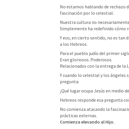
No estamos hablando de rechazo de
fascinación por lo celestial.
Nuestra cultura no necesariamente ha
Simplemente ha redefinido cómo re
Y eso, en cierto sentido, no es tan d
a los Hebreos.
Para el pueblo judío del primer sigl
Eran gloriosos. Poderosos.

Relacionados con la entrega de la Le
Y cuando lo celestial y los ángeles 
pregunta:
¿Qué lugar ocupa Jesús en medio de
Hebreos responde esa pregunta con
No comienza atacando la fascinació
Comienza elevando al Hijo.