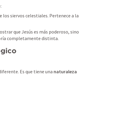
:
 los siervos celestiales. Pertenece a la 
ostrar que Jesús es más poderoso, sino 
oría completamente distinta.
ógico
iferente. Es que tiene una 
naturaleza 