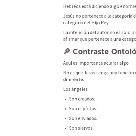
Hebreos está diciendo algo enorme
Jesús no pertenece a la categoría de
categoría del Hijo Rey. 
La intención del autor no es solo m
afirmar que pertenece a una categ
🔎 Contraste Ontol
Aquí es importante aclarar algo.
No es que Jesús tenga una función d
diferente.
Los ángeles:
Son creados.
Son espíritus.
Son enviados.
Son siervos.