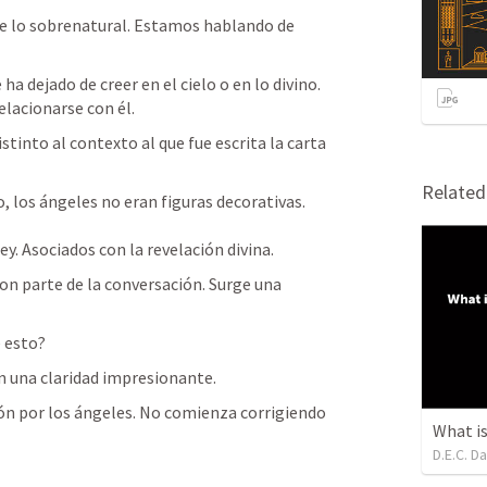
 lo sobrenatural. Estamos hablando de 
 dejado de creer en el cielo o en lo divino. 

lacionarse con él.
istinto al contexto al que fue escrita la carta 
Relate
o, los ángeles no eran figuras decorativas. 
y. Asociados con la revelación divina.
son parte de la conversación. Surge una 
 esto?
 una claridad impresionante.
n por los ángeles. No comienza corrigiendo 
D.E.C. D