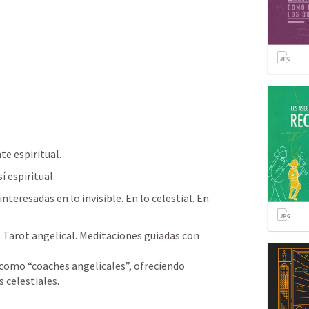
e espiritual.
 espiritual.
teresadas en lo invisible. En lo celestial. En 
. Tarot angelical. Meditaciones guiadas con 
como “coaches angelicales”, ofreciendo 
s celestiales.