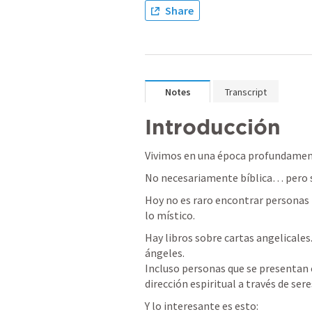
Share
Notes
Transcript
Introducción
Vivimos en una época profundament
No necesariamente bíblica… pero sí
Hoy no es raro encontrar personas in
lo místico.
Hay libros sobre cartas angelicales
ángeles.

Incluso personas que se presentan 
dirección espiritual a través de sere
Y lo interesante es esto: