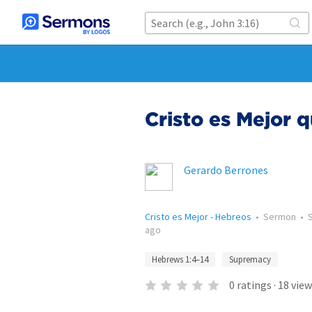
Cristo es Mejor 
Gerardo Berrones
Cristo es Mejor - Hebreos
•
Sermon
•
ago
Hebrews 1:4–14
Supremacy
0
ratings
·
18
view