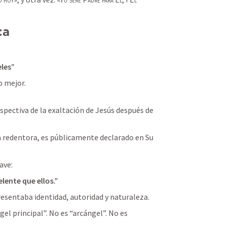
ca
les”
 mejor.

spectiva de la exaltación de Jesús después de 
a redentora, es públicamente declarado en Su 
ave:
ente que ellos.”
esentaba identidad, autoridad y naturaleza.
el principal”. No es “arcángel”. No es 