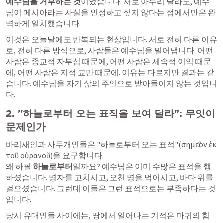
예수님을 거부하는 것
이었습니다. 서로 아무리 달라도, 예수
님이 메시아라는 사실을 인정하고 싶지 않다는 점에서만은 완
벽하게 일치했습니다.
이것은 오늘날에도 반복되는 현상입니다. 서로 전혀 다른 이유
로, 전혀 다른 방식으로, 사람들은 예수님을 밀어냅니다. 어떤 
사람은 종교적 자부심 때문에, 어떤 사람은 세속적 이익 때문
에, 어떤 사람은 지적 교만 때문에. 이유는 다르지만 결과는 같
습니다. 예수님을 자기 삶의 주인으로 받아들이지 않는 것입니
다.
2. "하늘로부터 오는 표적을 보여 달라": 무엇이 
문제인가
바리새인과 사두개인들은 "하늘로부터 오는 표적"(σημεῖον ἐκ 
τοῦ οὐρανοῦ)을 요구합니다. 

왜 하필 
하늘로부터
일까요? 예수님은 이미 수많은 표적을 행
하셨습니다. 병자를 고치시고, 오천 명을 먹이시고, 바다 위를 
걸으셨습니다. 그런데 이들은 그런 표적으로는 부족하다는 것
입니다.
당시 유대인들 사이에는, 땅에서 일어나는 기적은 마귀의 힘