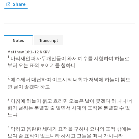
Share
Notes
Transcript
Matthew 16:1–12 NKRV
1
 바리새인과 사두개인들이 와서 예수를 시험하여 하늘로
부터 오는 표적 보이기를 청하니 

2
 예수께서 대답하여 이르시되 너희가 저녁에 하늘이 붉으
면 날이 좋겠다 하고 

3
 아침에 하늘이 붉고 흐리면 오늘은 날이 궂겠다 하나니 너
희가 날씨는 분별할 줄 알면서 시대의 표적은 분별할 수 없
느냐 

4
 악하고 음란한 세대가 표적을 구하나 요나의 표적 밖에는 
보여 줄 표적이 없느니라 하시고 그들을 떠나 가시니라 
