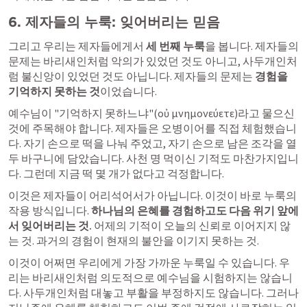
6. 제자들의 누룩: 잊어버리는 믿음
그리고 우리는 제자들에게서 
세 번째 누룩
을 봅니다. 제자들의 
문제는 바리새인처럼 악의가 있었던 것도 아니고, 사두개인처
럼 불신앙이 있었던 것도 아닙니다. 제자들의 문제는 
경험을 
기억하지 못하는 것
이었습니다.
예수님이 "기억하지 못하느냐"(οὐ μνημονεύετε)라고 물으신 
것에 주목해야 합니다. 제자들은 오병이어를 직접 체험했습니
다. 자기 손으로 떡을 나눠 주었고, 자기 손으로 남은 조각을 열
두 바구니에 담았습니다. 사천 명 먹이신 기적도 마찬가지입니
다. 그런데 지금 떡 몇 개가 없다고 걱정합니다.
이것은 제자들이 어리석어서가 아닙니다. 이것이 바로 누룩의 
작용 방식입니다. 
하나님의 은혜를 경험하고도 다음 위기 앞에
서 잊어버리는 것.
 어제의 기적이 오늘의 신뢰로 이어지지 않
는 것. 과거의 경험이 현재의 불안을 이기지 못하는 것.
이것이 어쩌면 우리에게 가장 가까운 누룩일 수 있습니다. 우
리는 바리새인처럼 의도적으로 예수님을 시험하지는 않습니
다. 사두개인처럼 대놓고 부활을 부정하지도 않습니다. 그러나 