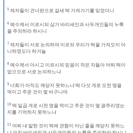
5
 제자들이 건너편으로 갈새 떡 가져가기를 잊었더니 

6
 예수께서 이르시되 삼가 바리새인과 사두개인들의 누룩
을 주의하라 하시니 

7
 제자들이 서로 논의하여 이르되 우리가 떡을 가져오지 아
니하였도다 하거늘 

8
 예수께서 아시고 이르시되 믿음이 작은 자들아 어찌 떡이 
없으므로 서로 논의하느냐 

9
 너희가 아직도 깨닫지 못하느냐 떡 다섯 개로 오천 명을 
먹이고 주운 것이 몇 바구니며 

10
 떡 일곱 개로 사천 명을 먹이고 주운 것이 몇 광주리였는
지를 기억하지 못하느냐 

11
 어찌 내 말한 것이 떡에 관함이 아닌 줄을 깨닫지 못하느
냐 오직 바리새인과 사두개인들의 누룩을 주의하라 하시니 
