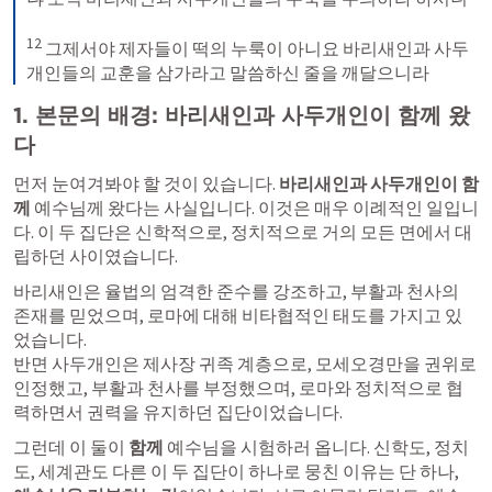
12
 그제서야 제자들이 떡의 누룩이 아니요 바리새인과 사두
개인들의 교훈을 삼가라고 말씀하신 줄을 깨달으니라
1. 본문의 배경: 바리새인과 사두개인이 함께 왔
다
먼저 눈여겨봐야 할 것이 있습니다. 
바리새인과 사두개인이 함
께
 예수님께 왔다는 사실입니다. 이것은 매우 이례적인 일입니
다. 이 두 집단은 신학적으로, 정치적으로 거의 모든 면에서 대
립하던 사이였습니다.
바리새인은 율법의 엄격한 준수를 강조하고, 부활과 천사의 
존재를 믿었으며, 로마에 대해 비타협적인 태도를 가지고 있
었습니다. 

반면 사두개인은 제사장 귀족 계층으로, 모세오경만을 권위로 
인정했고, 부활과 천사를 부정했으며, 로마와 정치적으로 협
력하면서 권력을 유지하던 집단이었습니다. 
그런데 이 둘이 
함께
 예수님을 시험하러 옵니다. 신학도, 정치
도, 세계관도 다른 이 두 집단이 하나로 뭉친 이유는 
단 하나
, 