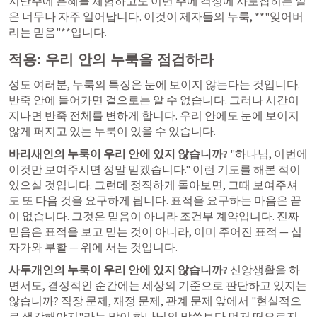
지난주에 은혜를 체험하고도 이번 주에 걱정에 사로잡히는 일
은 너무나 자주 일어납니다. 이것이 제자들의 누룩, **"잊어버
리는 믿음"**입니다.
적용: 우리 안의 누룩을 점검하라
성도 여러분, 누룩의 특징은 눈에 보이지 않는다는 것입니다. 
반죽 안에 들어가면 겉으로는 알 수 없습니다. 그러나 시간이 
지나면 반죽 전체를 변하게 합니다. 우리 안에도 눈에 보이지 
않게 퍼지고 있는 누룩이 있을 수 있습니다.
바리새인의 누룩이 우리 안에 있지 않습니까?
 "하나님, 이번에 
이것만 보여주시면 정말 믿겠습니다." 이런 기도를 해본 적이 
있으실 것입니다. 그런데 정직하게 돌아보면, 그때 보여주셔
도 또 다음 것을 요구하게 됩니다. 표적을 요구하는 마음은 끝
이 없습니다. 그것은 믿음이 아니라 조건부 계약입니다. 진짜 
믿음은 표적을 보고 믿는 것이 아니라, 이미 주어진 표적 — 십
자가와 부활 — 위에 서는 것입니다.
사두개인의 누룩이 우리 안에 있지 않습니까?
 신앙생활을 하
면서도, 결정적인 순간에는 세상의 기준으로 판단하고 있지는 
않습니까? 직장 문제, 재정 문제, 관계 문제 앞에서 "현실적으
로 생각해야지"라는 말이 하나님의 말씀보다 먼저 떠오르지