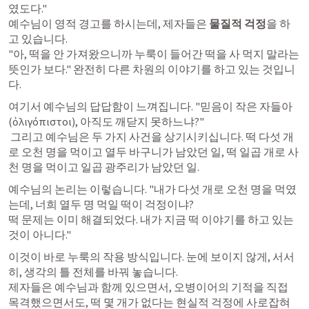
였도다." 

예수님이 영적 경고를 하시는데, 제자들은 
물질적 걱정
을 하
고 있습니다. 

"아, 떡을 안 가져왔으니까 누룩이 들어간 떡을 사 먹지 말라는 
뜻인가 보다." 완전히 다른 차원의 이야기를 하고 있는 것입니
다.
여기서 예수님의 답답함이 느껴집니다. "믿음이 작은 자들아
(ὀλιγόπιστοι), 아직도 깨닫지 못하느냐?"

 그리고 예수님은 두 가지 사건을 상기시키십니다. 떡 다섯 개
로 오천 명을 먹이고 열두 바구니가 남았던 일, 떡 일곱 개로 사
천 명을 먹이고 일곱 광주리가 남았던 일.
예수님의 논리는 이렇습니다. "내가 다섯 개로 오천 명을 먹였
는데, 너희 열두 명 먹일 떡이 걱정이냐? 

떡 문제는 이미 해결되었다. 내가 지금 떡 이야기를 하고 있는 
것이 아니다."
이것이 바로 누룩의 작용 방식입니다. 눈에 보이지 않게, 서서
히, 생각의 틀 전체를 바꿔 놓습니다. 

제자들은 예수님과 함께 있으면서, 오병이어의 기적을 직접 
목격했으면서도, 떡 몇 개가 없다는 현실적 걱정에 사로잡혀 