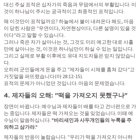
대신 주실 표적은 십자가의 죽음과 무덤에서의 부활입니다. 이
것이 하나님이 주시는 궁극적이고 최종적인 표적입니다.
왜 이것만이 표적일까요? 하늘에서 불이 내려온다 해도, 마음
이 닫힌 사람은 "우연이다, 자연현상이다, 다른 설명이 있을 것
이다"라고 말할 수 있습니다. 

그러나 죽은 자가 살아나는 것, 그것도 미리 예고한 대로 사흘 
만에 살아나는 것, 이것은 하나님만이 하실 수 있는 일입니다. 

그리고 실제로 부활 이후에도 유대 지도자들은 믿지 않았습니
다. 

오히려 군인들에게 돈을 주고 "제자들이 시체를 훔쳐 갔다"고 
거짓말을 퍼뜨렸습니다(
마 28:12-15
). 

표적의 문제가 아니었던 것입니다. 마음의 문제였습니다.
4. 제자들의 오해: "떡을 가져오지 못했구나"
장면이 바뀝니다. 예수님과 제자들이 배를 타고 건너편으로 가
는 중입니다. 제자들은 떡 가져오는 것을 잊었습니다. 이때 예
수님이 말씀하십니다. 
"바리새인과 사두개인들의 누룩을 주
의하고 삼가라."
제자들의 반응이 놀랍습니다. "우리가 떡을 가져오지 아니하