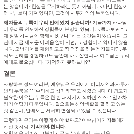
는 않습니까? 현실을 무시하라는 뜻이 아닙니다. 다만 현실이 
하나님보다 커져 있다면, 그것이 사두개인의 누룩입니다.
제자들의 누룩이 우리 안에 있지 않습니까?
 지금까지 하나님
이 우리를 인도하신 경험들이 분명히 있습니다. 돌아보면 "그
때 정말 하나님이 함께하셨구나" 하는 순간들이 있습니다. 그
런데 지금 새로운 어려움 앞에 서면, 그 경험이 기억나지 않습
니다. 오병이어를 체험하고도 떡 걱정을 하는 제자들처럼, 우
리도 은혜를 경험하고도 불안에 사로잡힙니다. 예수님은 우리
에게도 물으십니다. "기억하지 못하느냐?"
결론
사랑하는 성도 여러분, 예수님은 우리에게 바리새인과 사두개
인의 누룩을 **"주의하고 삼가라"**고 하셨습니다. 이 경고가 
필요한 이유는, 누룩은 한 번 퍼지기 시작하면 스스로 알아차
리기 어렵기 때문입니다. 겉으로는 신앙생활을 잘 하고 있는 
것 같은데, 안에서는 서서히 변질되고 있을 수 있습니다.
그렇다면 우리는 어떻게 해야 할까요? 예수님이 제자들에게 
하신 것처럼, 
기억해야 합니다.
오천 명을 먹이신 그분이 지금도 살아 계시다는 것을. 
