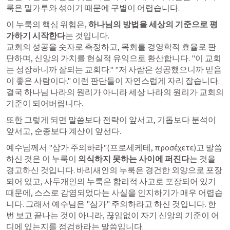
룩은 밀가루와 섞이기 때문에 구별이 어렵습니다.
이 누룩의 핵심 위험은, 
하나님의 방법을 세상의 기준으로 평
가하기 시작한다
는 것입니다. 

교회의 성공을 숫자로 측정하고, 목회를 경영학적 효율로 판
단하며, 신앙의 가치를 현실적 유익으로 환산합니다. "이 교회
는 성장하니까 잘되는 교회다." "저 사람은 성공했으니까 믿음
이 좋은 사람이다." 이런 판단들이 자연스럽게 자리 잡습니다. 
결국 하나님 나라의 원리가 아니라 세상 나라의 원리가 교회의 
기준이 되어버립니다.
또한 그렇게 되면 말씀보다 전략이 앞서고, 기돕보다 분석이 
앞서고, 순종보다 계산이 앞선다.
예수님께서 "삼가 주의하라"(프로세케테, προσέχετε)고 말씀
하신 것은 이 누룩이 
의식하지 못하는 사이에 퍼진다
는 것을 
경고하신 것입니다. 바리새인의 누룩은 경건한 외양으로 포장
되어 있고, 사두개인의 누룩은 합리적 사고로 포장되어 있기 
때문에, 스스로 감염되었다는 사실을 인지하기가 매우 어렵습
니다. 그래서 예수님은 "삼가" 주의하라고 하신 것입니다. 한
번 보고 끝나는 것이 아니라, 끊임없이 자기 신앙의 기준이 어
디에 있는지를 점검하라는 말씀입니다.