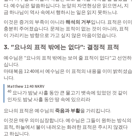
다. 예수님은 말씀하십니다. 눈앞의 자연현상은 읽으면서, 지
금 하나님이 역사 속에서 행하시는 일은 읽지 못하느냐.
이것은 증거의 부족이 아니라 
해석의 거부
입니다. 표적은 이미 
충분히 주어졌습니다. 문제는 표적이 없는 것이 아니라, 표적
이 가리키는 방향으로 가고 싶지 않은 마음이었습니다.
3. "요나의 표적 밖에는 없다": 결정적 표적
예수님은 "요나의 표적 밖에는 보여 줄 표적이 없다"고 선언하
마태복음 12
:40에서 예수님은 이 표적의 내용을 이미 밝히셨습
니다.
Matthew 12:40 NKRV
40
 요나가 밤낮 사흘 동안 큰 물고기 뱃속에 있었던 것 같이 
인자도 밤낮 사흘 동안 땅 속에 있으리라
요나의 표적은 예수님의 
죽음과 부활
을 가리킵니다.
이것은 매우 의미심장합니다. 예수님은 그들이 원하는 방식의 
표적, 하늘에서 불이 내려오는 화려한 표적은 주시지 않겠다
고 하십니다. 
