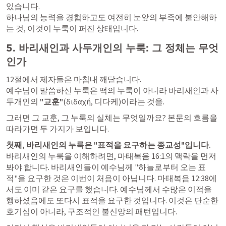
있습니다. 

하나님의 능력을 경험하고도 여전히 눈앞의 부족에 불안해하
는 것, 이것이 누룩이 퍼진 상태입니다.
5. 바리새인과 사두개인의 누룩: 그 정체는 무엇
인가
12절에서 제자들은 마침내 깨닫습니다. 

예수님이 말씀하신 누룩은 떡의 누룩이 아니라 바리새인과 사
두개인의 
"교훈"
(διδαχή, 디다케)이라는 것을.
그러면 그 교훈, 그 누룩의 실체는 무엇일까요? 본문의 흐름을 
따라가면 두 가지가 보입니다.
첫째, 바리새인의 누룩은 "표적을 요구하는 종교성"입니다.
바리새인의 누룩을 이해하려면, 마태복음 16:1의 맥락을 먼저 
봐야 합니다. 바리새인들이 예수님께 "하늘로부터 오는 표
적"을 요구한 것은 이번이 처음이 아닙니다. 마태복음 12:38에
서도 이미 같은 요구를 했습니다. 예수님께서 수많은 이적을 
행하셨음에도 또다시 표적을 요구한 것입니다. 이것은 단순한 
호기심이 아니라, 구조적인 불신앙의 패턴입니다.