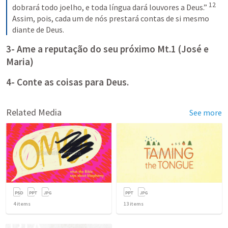
12
dobrará todo joelho, e toda língua dará louvores a Deus.” 
Assim, pois, cada um de nós prestará contas de si mesmo 
diante de Deus.
3- Ame a reputação do seu próximo 
Mt.1
 (José e 
Maria)
4- Conte as coisas para Deus.
Related Media
See more
4
items
13
items