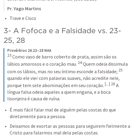
Pr. Yago Martins
Trave e Cisco
3- A Fofoca e a Falsidade vs. 23-
25, 28
Provérbios 26.23–28 NAA
23
 Como vaso de barro coberto de prata, assim são os 
24
lábios amorosos e o coração mau. 
 Quem odeia dissimula 
25
com os lábios, mas no seu íntimo esconde a falsidade; 
quando ele vier com palavras suaves, não acredite nele, 
[...] 28
porque tem sete abominações em seu coração. 
 A 
língua falsa odeia aqueles a quem engana, e a boca 
lisonjeira é causa de ruína.
É mais fácil falar mal de alguém pelas costas do que 
diretamente para a pessoa.
Deixamos de exortar as pessoas para seguirem fielmente a 
Cristo para falarmos mal dela pelas costas.