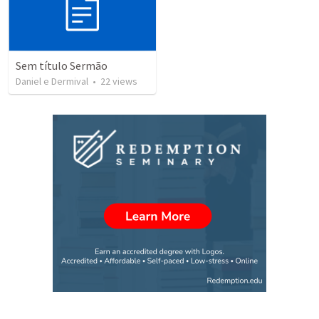
Sem título Sermão
Daniel e Dermival
•
22
views