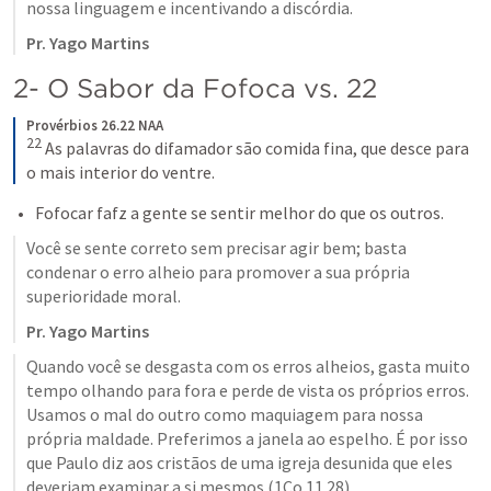
nossa linguagem e incentivando a discórdia. 
Pr. Yago Martins
2- O Sabor da Fofoca vs. 22
Provérbios 26.22 NAA
22
 As palavras do difamador são comida fina, que desce para 
o mais interior do ventre.
Fofocar fafz a gente se sentir melhor do que os outros. 
Você se sente correto sem precisar agir bem; basta 
condenar o erro alheio para promover a sua própria 
superioridade moral. 
Pr. Yago Martins
Quando você se desgasta com os erros alheios, gasta muito 
tempo olhando para fora e perde de vista os próprios erros. 
Usamos o mal do outro como maquiagem para nossa 
própria maldade. Preferimos a janela ao espelho. É por isso 
que Paulo diz aos cristãos de uma igreja desunida que eles 
deveriam examinar a si mesmos (
1Co 11.28
). 