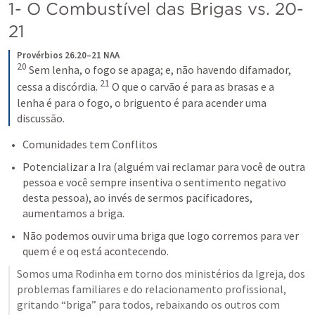
1- O Combustível das Brigas vs. 20-
21
Provérbios 26.20–21 NAA
20
 Sem lenha, o fogo se apaga; e, não havendo difamador, 
21
cessa a discórdia. 
 O que o carvão é para as brasas e a 
lenha é para o fogo, o briguento é para acender uma 
discussão.
Comunidades tem Conflitos
Potencializar a Ira (alguém vai reclamar para você de outra 
pessoa e você sempre insentiva o sentimento negativo 
desta pessoa), ao invés de sermos pacificadores, 
aumentamos a briga.
Não podemos ouvir uma briga que logo corremos para ver 
quem é e oq está acontecendo.
Somos uma Rodinha em torno dos ministérios da Igreja, dos 
problemas familiares e do relacionamento profissional, 
gritando “briga” para todos, rebaixando os outros com 