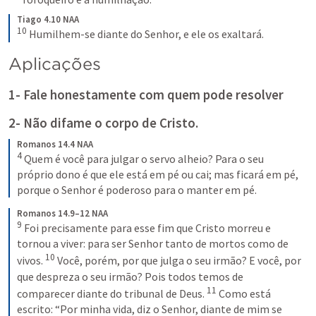
Tiago 4.10 NAA
10
 Humilhem-se diante do Senhor, e ele os exaltará.
Aplicações
1- Fale honestamente com quem pode resolver
2- Não difame o corpo de Cristo. 
Romanos 14.4 NAA
4
 Quem é você para julgar o servo alheio? Para o seu 
próprio dono é que ele está em pé ou cai; mas ficará em pé, 
porque o Senhor é poderoso para o manter em pé.
Romanos 14.9–12 NAA
9
 Foi precisamente para esse fim que Cristo morreu e 
tornou a viver: para ser Senhor tanto de mortos como de 
10
vivos. 
 Você, porém, por que julga o seu irmão? E você, por 
que despreza o seu irmão? Pois todos temos de 
11
comparecer diante do tribunal de Deus. 
 Como está 
escrito: “Por minha vida, diz o Senhor, diante de mim se 