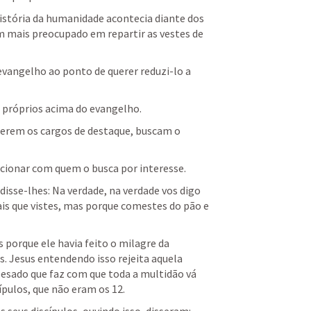
istória da humanidade acontecia diante dos 
m mais preocupado em repartir as vestes de 
evangelho ao ponto de querer reduzi-lo a 
 próprios acima do evangelho.
uerem os cargos de destaque, buscam o 
cionar com quem o busca por interesse.
disse-lhes: Na verdade, na verdade vos digo 
is que vistes, mas porque comestes do pão e 
porque ele havia feito o milagre da 
s. Jesus entendendo isso rejeita aquela 
pesado que faz com que toda a multidão vá 
ípulos, que não eram os 12.