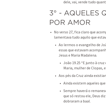
dele, vai, vende tudo qua
3° - AQUELES 
POR AMOR
No verso 27, fica claro que aco
lamentava tudo aquilo que esta
Ao lermos o evangelho de Jo
essas que estavam acompanha
Jesus e Maria Madalena.
João 19.25
 “E junto à cruz
Maria, mulher de Clopas, e
Aos pés da Cruz ainda existia
Ainda existem aqueles que 
Sempre haverá o remanesce
que só restou ele, Deus diz
dobraram a baal.