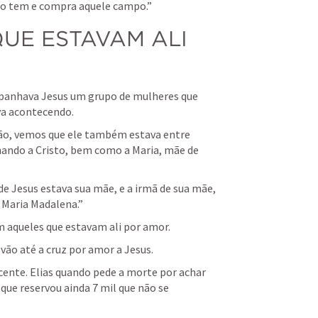
nto tem e compra aquele campo.” 
QUE ESTAVAM ALI 
mpanhava Jesus um grupo de mulheres que 
va acontecendo.
ão, vemos que ele também estava entre 
ndo a Cristo, bem como a Maria, mãe de 
 de Jesus estava sua mãe, e a irmã de sua mãe, 
 Maria Madalena.” 
m aqueles que estavam ali por amor.
vão até a cruz por amor a Jesus.
nte. Elias quando pede a morte por achar 
 que reservou ainda 7 mil que não se 