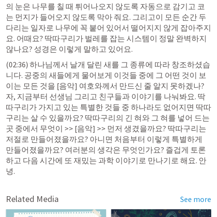
의 눈은 나무를 칠 때 튀어나오지 않도록 자동으로 감기고 코
는 먼지가 들어오지 않도록 막아 줘요. 그리고이 모든 순간 두 
다리는 일자로 나무에 꼭 붙어 있어서 떨어지지 않게 잡아주지
요. 어때요? 딱따구리가 벌레를 잡는 시스템이 정말 완벽하지 
않나요? 성경은 이렇게 말하고 있어요.
(02:36) 하나님께서 날개 달린 새를 그 종류에 따라 창조하셨습
니다. 공중의 새들에게 물어보게 이것들 중에 그 어떤 것이 보
이는 모든 것을 [음악] 여호와께서 만드신 줄 알지 못하겠나? 
자, 지금부터 선생님 그리고 친구들과 이야기를 나눠봐요. 딱
따구리가 가지고 있는 특별한 것들 중 하나라도 없어지면 딱따
구리는 살 수 있을까요? 딱따구리의 긴 혀와 그 혀를 넣어 드는 
곳 중에서 무엇이 >> [음악] >> 먼저 생겼을까요? 딱따구리는 
저절로 만들어졌을까요? 아니면 처음부터 이렇게 특별하게 
만들어졌을까요? 여러분의 생각은 무엇인가요? 즐겁게 토론
하고 다음 시간에 또 재밌는 과학 이야기로 만나기로 해요. 안
녕.
Related Media
See more