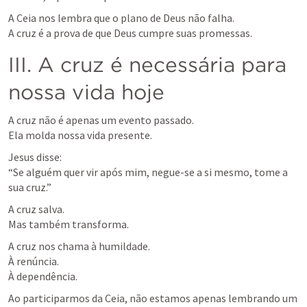
A Ceia nos lembra que o plano de Deus não falha.

A cruz é a prova de que Deus cumpre suas promessas.
III. A cruz é necessária para 
nossa vida hoje
A cruz não é apenas um evento passado.

Ela molda nossa vida presente.
Jesus disse:

“Se alguém quer vir após mim, negue-se a si mesmo, tome a 
sua cruz.”
A cruz salva.

Mas também transforma.
A cruz nos chama à humildade.

À renúncia.

À dependência.
Ao participarmos da Ceia, não estamos apenas lembrando um 