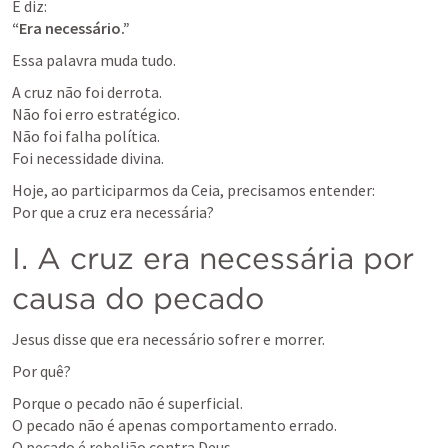
“Era necessário.”
Essa palavra muda tudo.
A cruz não foi derrota.

Não foi erro estratégico.

Não foi falha política.

Foi necessidade divina.
Hoje, ao participarmos da Ceia, precisamos entender:

Por que a cruz era necessária?
I. A cruz era necessária por 
causa do pecado
Jesus disse que era necessário sofrer e morrer.
Por quê?
Porque o pecado não é superficial.

O pecado não é apenas comportamento errado.

O pecado é rebelião contra Deus.