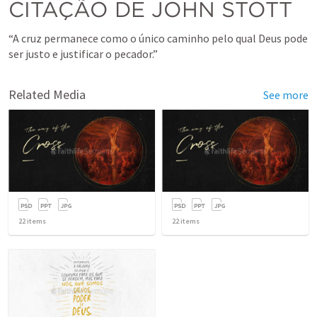
CITAÇÃO DE JOHN STOTT
“A cruz permanece como o único caminho pelo qual Deus pode 
ser justo e justificar o pecador.”
Related Media
See more
22
items
22
items