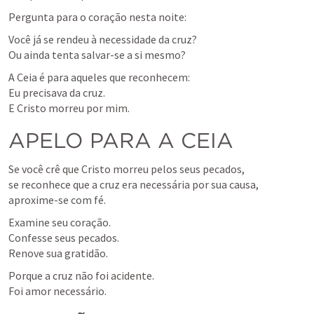
Pergunta para o coração nesta noite:
Você já se rendeu à necessidade da cruz?

Ou ainda tenta salvar-se a si mesmo?
A Ceia é para aqueles que reconhecem:

Eu precisava da cruz.

E Cristo morreu por mim.
APELO PARA A CEIA
Se você crê que Cristo morreu pelos seus pecados,

se reconhece que a cruz era necessária por sua causa,

aproxime-se com fé.
Examine seu coração.

Confesse seus pecados.

Renove sua gratidão.
Porque a cruz não foi acidente.

Foi amor necessário.