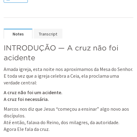
Notes
Transcript
INTRODUÇÃO — A cruz não foi 
acidente
Amada igreja, esta noite nos aproximamos da Mesa do Senhor.

E toda vez que a igreja celebra a Ceia, ela proclama uma 
verdade central:
A cruz não foi um acidente.

A cruz foi necessária.
Marcos nos diz que Jesus “começou a ensinar” algo novo aos 
discípulos.

Até então, falava do Reino, dos milagres, da autoridade.

Agora Ele fala da cruz.