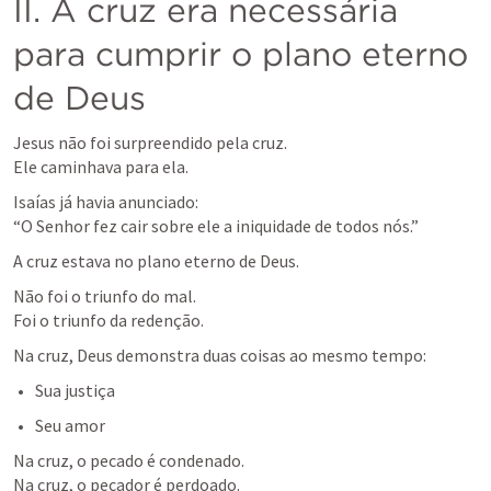
II. A cruz era necessária 
para cumprir o plano eterno 
de Deus
Jesus não foi surpreendido pela cruz.

Ele caminhava para ela.
Isaías já havia anunciado:

“O Senhor fez cair sobre ele a iniquidade de todos nós.”
A cruz estava no plano eterno de Deus.
Não foi o triunfo do mal.

Foi o triunfo da redenção.
Na cruz, Deus demonstra duas coisas ao mesmo tempo:
Sua justiça
Seu amor
Na cruz, o pecado é condenado.

Na cruz, o pecador é perdoado.