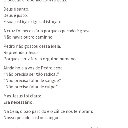
Deus é santo.

Deus é justo.

E sua justiça exige satisfação.
A cruz foi necessária porque o pecado é grave.

Não havia outro caminho.
Pedro não gostou dessa ideia.

Repreendeu Jesus.

Porque a cruz fere o orgulho humano.
Ainda hoje a voz de Pedro ecoa:

“Não precisa ser tão radical.”

“Não precisa falar de sangue.”

“Não precisa falar de culpa.”
Era necessário.
Na Ceia, o pão partido e o cálice nos lembram:

Nosso pecado custou sangue.