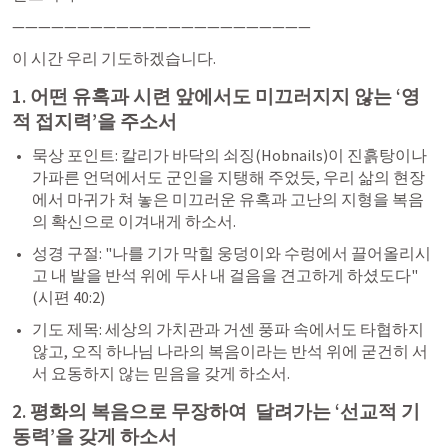
———————————————————————
이 시간 우리 기도하겠습니다.
1. 어떤 유혹과 시련 앞에서도 미끄러지지 않는 ‘영
적 접지력’을 주소서
묵상 포인트: 칼리가 바닥의 쇠징(Hobnails)이 진흙탕이나 
가파른 언덕에서도 군인을 지탱해 주었듯, 우리 삶의 현장
에서 마귀가 쳐 놓은 미끄러운 유혹과 고난의 지형을 복음
의 확신으로 이겨내게 하소서.
성경 구절: "나를 기가 막힐 웅덩이와 수렁에서 끌어올리시
고 내 발을 반석 위에 두사 내 걸음을 견고하게 하셨도다" 
(
시편 40:2
)
기도 제목: 세상의 가치관과 거센 풍파 속에서도 타협하지 
않고, 오직 하나님 나라의 복음이라는 반석 위에 굳건히 서
서 요동하지 않는 믿음을 갖게 하소서.
2. 평화의 복음으로 무장하여  달려가는 ‘선교적 기
동력’을 갖게 하소서