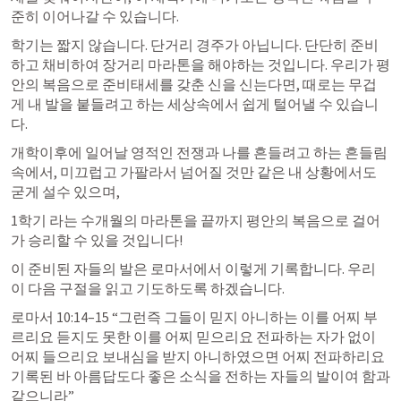
준히 이어나갈 수 있습니다. 
학기는 짧지 않습니다. 단거리 경주가 아닙니다. 단단히 준비
하고 채비하여 장거리 마라톤을 해야하는 것입니다. 우리가 평
안의 복음으로 준비태세를 갖춘 신을 신는다면, 때로는 무겁
게 내 발을 붙들려고 하는 세상속에서 쉽게 털어낼 수 있습니
다.
개학이후에 일어날 영적인 전쟁과 나를 흔들려고 하는 흔들림 
속에서, 미끄럽고 가팔라서 넘어질 것만 같은 내 상황에서도 
굳게 설수 있으며,
1학기 라는 수개월의 마라톤을 끝까지 평안의 복음으로 걸어
가 승리할 수 있을 것입니다!
이 준비된 자들의 발은 로마서에서 이렇게 기록합니다. 우리 
이 다음 구절을 읽고 기도하도록 하겠습니다.
로마서 10:14–15
 “그런즉 그들이 믿지 아니하는 이를 어찌 부
르리요 듣지도 못한 이를 어찌 믿으리요 전파하는 자가 없이 
어찌 들으리요 보내심을 받지 아니하였으면 어찌 전파하리요 
기록된 바 아름답도다 좋은 소식을 전하는 자들의 발이여 함과 
같으니라” 