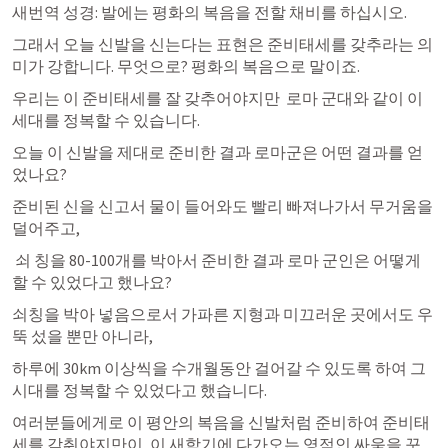
새번역 성경: 발에는 평화의 복음을 전할 채비를 하십시오.
그래서 오늘 신발을 신는다는 표현은 준비태세를 갖추라는 의
미가 강합니다. 무엇으로? 평화의 복음으로 말이죠.
우리는 이 준비태세를 잘 갖추어야지만  로마 군대와 같이 이 
세대를 정복할 수 있습니다.
오늘 이 신발을 제대로 준비한 결과 로마군은 어떤 결과를 얻
었나요?
준비된 신을 신고서 물이 들어와도 빨리 빠져나가서 무거움을 
덜어주고,
 쇠 칭을 80-100개를 박아서 준비한 결과 로마 군인은 어떻게 
할 수 있었다고 했나요? 
쇠칭을 박아 넣음으로서 가파른 지형과 미끄러운 곳에서도 우
뚝 섰을 뿐만 아니라, 
하루에 30km 이상씩을 수개월동안 걸어갈 수 있도록 하여 그 
시대를 정복할 수 있었다고 했습니다.
여러분들에게로 이 평안의 복음을 신발처럼 준비하여 준비태
세를 갖춰야지만이, 이 새학기에 다가오는 영적인 싸움을 꾸