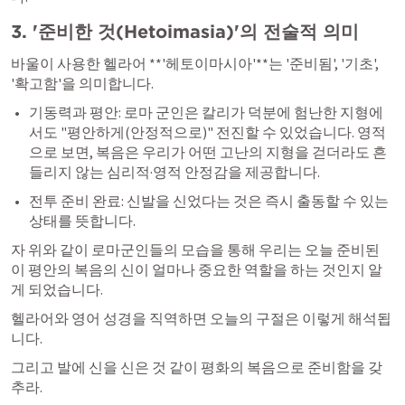
3. '준비한 것(Hetoimasia)'의 전술적 의미
바울이 사용한 헬라어 **'헤토이마시아'**는 '준비됨', '기초', 
'확고함'을 의미합니다.
기동력과 평안: 로마 군인은 칼리가 덕분에 험난한 지형에
서도 "평안하게(안정적으로)" 전진할 수 있었습니다. 영적
으로 보면, 복음은 우리가 어떤 고난의 지형을 걷더라도 흔
들리지 않는 심리적·영적 안정감을 제공합니다.
전투 준비 완료: 신발을 신었다는 것은 즉시 출동할 수 있는 
상태를 뜻합니다. 
자 위와 같이 로마군인들의 모습을 통해 우리는 오늘 준비된 
이 평안의 복음의 신이 얼마나 중요한 역할을 하는 것인지 알
게 되었습니다.
헬라어와 영어 성경을 직역하면 오늘의 구절은 이렇게 해석됩
니다.
그리고 발에 신을 신은 것 같이 평화의 복음으로 준비함을 갖
추라.