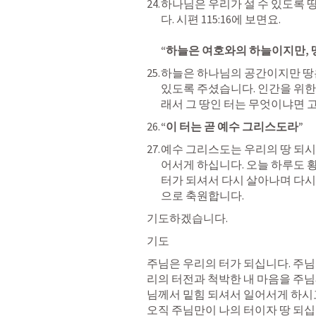
하나님은 우리가 설 수 있도록 
다. 
시편 115
:16에 보면요. 

하늘은 하나님의 공간이지만 땅은
있도록 주셨습니다. 인간을 위한
래서 그 땅인 터는 무엇이냐면 
고
“이 터는 곧 예수 그리스도라”
예수 그리스도는 우리의 땅 되시
어서게 하십니다. 오늘 하루도 
터가 되셔서 다시 살아나며 다시
으로 축원합니다.
기도하겠습니다.
기도
주님은 우리의 터가 되십니다. 주님
리의 터전과 척박한 내 마음을 주님
님께서 밑힘 되셔서 일어서게 하시고
오직 주님만이 나의 터이자 땅 되십