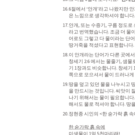
6절에서 ‘안개’라고 나왔지만 안
은 느낌으로 생각하셔야 합니다.
안개, 또는 수증기, 구름 정도로
라고 번역했습니다. 조금 더 물
어로도 그렇고 다 물이라는 단어
땅거죽을 적셨다고 표현합니다.
창세기 2:6
 에서는 물줄기, 샘물
기 1장과도 비슷합니다. 
창세기 1
쪽으로 모으셔서 뭍이 드러나게 
땅을 덮고 있던 물을 나누시고 
을 만드시는 것입니다. 씨앗이 잘
나기 위해서는 물이 필요합니다.
해서도 물로 적셔야 합니다. 땅
정현종 시인의 <한 숟가락 흙 속
한 숟가락 흙 속에

미생물이 1억 5천마리래!
