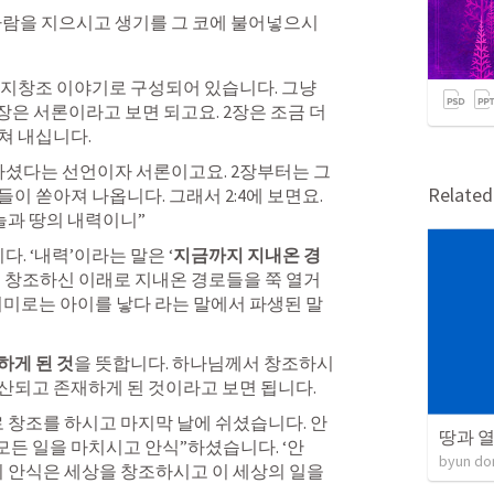
사람을 지으시고 생기를 그 코에 불어넣으시
천지창조 이야기로 구성되어 있습니다. 그냥 
장은 서론이라고 보면 되고요. 2장은 조금 더 
쳐 내십니다.
셨다는 선언이자 서론이고요. 2장부터는 그 
Relate
 쏟아져 나옵니다. 그래서 2:4에 보면요. 
늘과 땅의 내력이니”
. ‘내력’이라는 말은 ‘
지금까지 지내온 경
 창조하신 이래로 지내온 경로들을 쭉 열거
의미로는 아이를 낳다 라는 말에서 파생된 말
하게 된 것
을 뜻합니다. 하나님께서 창조하시
산되고 존재하게 된 것이라고 보면 됩니다.
로 창조를 하시고 마지막 날에 쉬셨습니다. 안
땅과 
“모든 일을 마치시고 안식”하셨습니다. ‘안
byun do
이 안식은 세상을 창조하시고 이 세상의 일을 