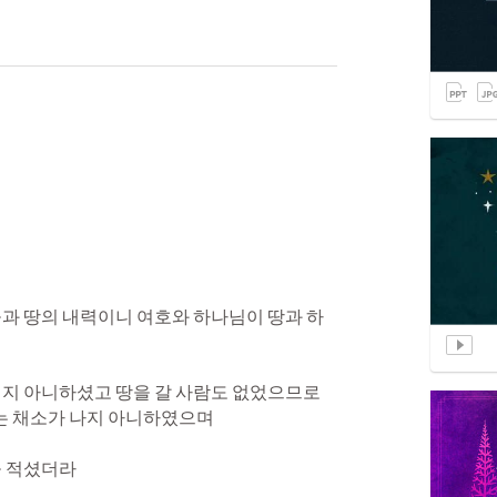
늘과 땅의 내력이니 여호와 하나님이 땅과 하
리지 아니하셨고 땅을 갈 사람도 없었으므로 
 채소가 나지 아니하였으며 

 적셨더라 
