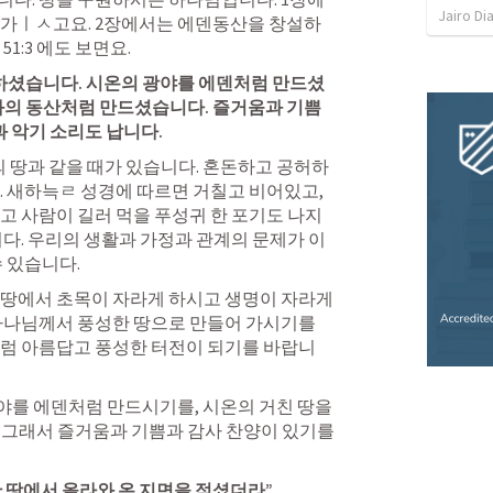
Jairo Di
 가ㅣㅅ고요. 2장에서는 에덴동산을 창설하
51:3
 에도 보면요.
하셨습니다. 시온의 광야를 에덴처럼 만드셨
와의 동산처럼 만드셨습니다. 즐거움과 기쁨
과 악기 소리도 납니다.
. 새하늑ㄹ 성경에 따르면 거칠고 비어있고, 
 사람이 길러 먹을 푸성귀 한 포기도 나지 
니다. 우리의 생활과 가정과 관계의 문제가 이
 있습니다.
땅에서 초목이 자라게 하시고 생명이 자라게 
하나님께서 풍성한 땅으로 만들어 가시기를 
처럼 아름답고 풍성한 터전이 되기를 바랍니
야를 에덴처럼 만드시기를, 시온의 거친 땅을 
그래서 즐거움과 기쁨과 감사 찬양이 있기를 
만 땅에서 올라와 온 지면을 적셨더라”