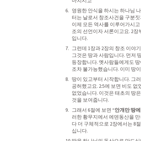
마치시고
영원한 안식을 하시는 하나님 나
터는 날로서 창조사건을 구분짓지
이제 모든 역사를 이루어가시고 
조의 선언이자 서론이고요. 2장
입니다.
그런데 1장과 2장의 창조 이야기
그것은 땅과 사람입니다. 먼저 땅
등장합니다. 옛사람들에게도 땅
조차 불가능했습니다. 이미 땅
땅이 있고부터 시작합니다. 그러
공허했고요. 2:5에 보면 비도 없
없었습니다. 이것은 태초의 땅은
것을 보여줍니다. 
그래서 6절에 보면 “
안개만 땅에
러한 황무지에서 에덴동산을 만
다 더 구체적으로 2장에서는 8
십니다.
땅을 하나님의 동산으로 만드십니