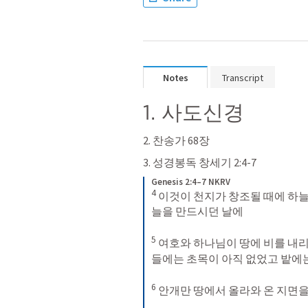
Notes
Transcript
1. 사도신경
2. 찬송가 68장
3. 성경봉독 
창세기 2:4-7
Genesis 2:4–7 NKRV
4
 이것이 천지가 창조될 때에 하
늘을 만드시던 날에 

5
 여호와 하나님이 땅에 비를 내
들에는 초목이 아직 없었고 밭에는
6
 안개만 땅에서 올라와 온 지면을