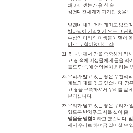
왜 아니겠는가 흙 한 술

삼천대천세계가 거기인 것을!

알겠네 내가 더러 개미도 밟으며 
발바닥에 기막히게 오는 그 탄력
수십억 마리의 미생물이 밀어 올
바로 그 힘이었다는 걸!
 하나님께서 땅을 축축하게 적시신 이유는 땅이 물을 먹도록 하기 위해서이
고 땅 속에 미생물에게 물을 먹
들도 땅 속에 영양분이 되라는 
우리가 밟고 있는 땅은 수천억의
계보와 대를 잇고 있습니다. 땅
고 땅을 구속하셔서 우리를 살게 
분이십니다.
우리가 딛고 있는 땅은 우리가 일
믿음을 밑힘
이라고 했습니다. 
밑
께서 우리로 하여금 일어설 수 