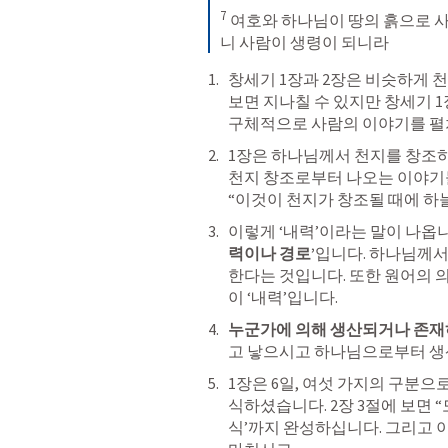
7
 여호와 하나님이 땅의 흙으로 
니 사람이 생령이 되니라
창세기 1장과 2장은 비슷하게 
보면 지나칠 수 있지만 창세기 1
구체적으로 사람의 이야기를 펼
1장은 하나님께서 천지를 창조하
천지 창조로부터 나오는 이야기들이
“
이것이 천지가 창조될 때에 하
이렇게 ‘내력’이라는 말이 나옵니다
력이나 경로’
입니다. 하나님께서
한다는 것입니다. 또한 원어의 
이 ‘내력’입니다. 
누군가에 의해 생산되거나 존재
고 낳으시고 하나님으로부터 생
1장은 6일, 여섯 가지의 구분으
식하셨습니다. 2장 3절에 보면 
식’까지 완성하십니다. 그리고 