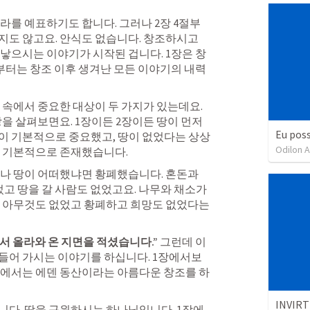
라를 예표하기도 합니다. 그러나 2장 4절부
도 않고요. 안식도 없습니다. 창조하시고 
낳으시는 이야기가 시작된 겁니다. 1장은 창
부터는 창조 이후 생겨난 모든 이야기의 내력
 속에서 중요한 대상이 두 가지가 있는데요. 
을 살펴보면요. 1장이든 2장이든 땅이 먼저 
Eu poss
이 기본적으로 중요했고, 땅이 없었다는 상상
Odilon 
이 기본적으로 존재했습니다.
나 땅이 어떠했냐면 황폐했습니다. 혼돈과 
었고 땅을 갈 사람도 없었고요. 나무와 채소가 
 아무것도 없었고 황폐하고 희망도 없었다는 
서 올라와 온 지면을 적셨습니다.”
 그런데 이
들어 가시는 이야기를 하십니다. 1장에서보
절에서는 에덴 동산이라는 아름다운 창조를 하
INVIR
다. 땅을 구원하시는 하나님입니다. 1장에