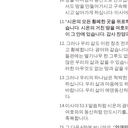
서도 땅을 만들어가시고 구속해
시고 살아가게 하십니다. 
이사야 
“
시온의 모든 황폐한 곳을 위로
습니다. 시온의 거친 땅을 여호
이 그 안에 있습니다. 감사 찬양
 그러나 우리 삶도 이런 창조 전의 땅과 같을 때가 있습니다. 혼돈하고 공허하
고 황폐합니다. 광야와 같습니다
들판에는 떨기나무 한 그루도 없고
않은 우리의 삶과 같을 수 있습
러한 아무것도 없는 땅과 같을 수
그러나 우리의 하나님은 척박한 
하십니다. 우리 삶과 마음에도 
바랍니다. 우리 삶이 에덴동산
다.
이사야 51:3
 말씀처럼 시온의 광
여호와의 동산처럼 만드시기를, 
축복합니다.
그 다음 6절에 보니까요.
 “안개