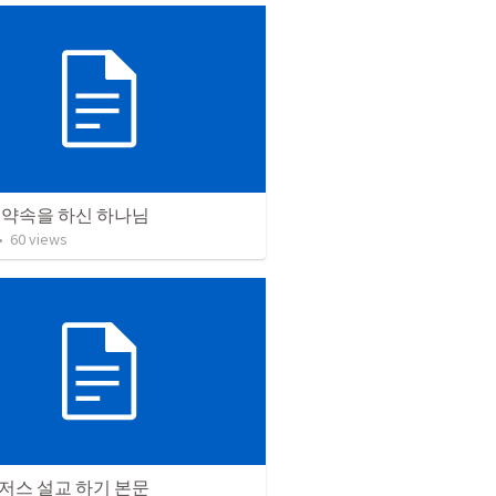
 약속을 하신 하나님
•
60
views
저스 설교 하기 본문