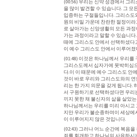
(00:56) 우리는 신약 성경에서 
을 많이 발견할 수 있습니다. 그 
입증하는 구절들입니다. 그리스도와
원의 비밀 가운데 찬란한 절정이라고
로 살아가는 신앙생활의 모든 과정
가는 과정이라고 말할 수 있습니다.
때에 그리스도 안에서 선택하셨다고
이 예수 그리스도 안에서 이루어졌
(01:48) 이것은 하나님께서 우리
그리스도께서 십자가에 못박히심으
다.이 이 때문에 예수 그리스도 안
것이 바로 우리와 그리스도와의 연합
리는 한 가지 의문을 갖게 됩니다.
서 구원하기로 선택하셨다면 우리는
끼지 못한 채 불신자의 삶을 살았는가
하나님께서는 우리를 미리 아시고 
지만 우리가 불순종하며이 세상에서
이 이루어지지 않은 것입니다.
(02:43) 그러나 어느 순간에 복음
죄를 회개하고 하나님의 사유하시는