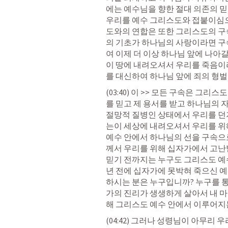
에는 예수님을 향한 절대 의존의 믿
우리를 예수 그리스도와 접붙이심으
도와의 연합은 또한 그리스도의 구
의 기초가 하나님의 사랑이라면 구
여 이제 더 이상 하나님 앞에 나아
이 땅에 내려오셔서 우리를 죽음이
를 대신하여 하나님 앞에 죄의 형벌
(03:40) 이 >> 모든 구속은 그
를 믿고 제 용서를 받고 하나님의 
절망적 질병인 상태에서 우리를 던
는이 세상에 내려오셔서 우리를 위
예수 안에서 하나님의 선을 구속으
께서 우리를 위해 십자가에서 고난
믿기 전까지는 누구도 그리스도 예수
년 전에 십자가에 못박혀 죽으신 예
하시는 분은 누구입니까? 누구를 
가의 진리가 생생하게 살아서 내 
해 그리스도 예수 안에서 이루어지
(04:42) 그러나 성령님이 아무