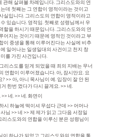
질에 관해 살펴볼 차례입니다. 그리스도와의 연
있는데 첫째는 그 연합이 영적이라는 것이고 
사실입니다. 그리스도의 연합이 영적이라고 
 수 있습니다. 영적임. 첫째로 성령님께서 우
역할을 하시기 때문입니다. 그리스도와의 연
루어지는 것이기 때문에 영적인 것이라고 부
합이 중생을 통해 이루어진다는 사실에 비추
혼에 일어나는 일생일대의 사건이고 천지 창
의미를 가진 사건입니다.
예수 그리스도를 믿게 되었을 때 죄의 지배는 무너
 연합이 이루어졌습니다. 아, 잠시만요. 요 
? >> 아, 아니 목사님이 예. 입장이 잘 안 된
거 한번 껐다가 다시 끌게요. >> 네.
 >> 네. >> 네. 화면이
신령하시 하늘에 떡이셔 무섭다 근데 >> 어머나 
님 >> 네 >> 제 제가 읽고 그다음 서정일 
에 그리스도와의 연합을 이루신 분은 성령님이
하나님이 하나가 되었고 그리스도와의 연합을 통