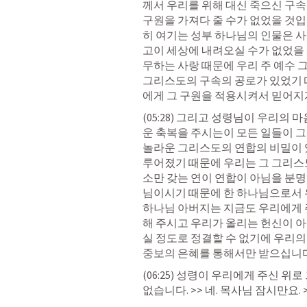
께서 우리를 위해 대신 죽으신 구속
구원을 가져다 줄 수가 없었을 것입
히 여기는 성부 하나님의 인물은 
고이 세상에 내려오실 수가 없었을 
무하는 사랑 때문에 우리 주 예수 
그리스도의 구속의 공로가 있었기 
에게 그 구원을 적용시켜서 믿어지
(05:28) 그리고 성령님이 우리의
운 축복을 주시는이 모든 일들이 그
놀라운 그리스도의 연합의 비밀이 있
루어졌기 때문에 우리는 그 그리스
소만 갖는 연이 연합이 아님을 분명
님이시기 때문에 한 하나님으로서 우
하나님 아버지는 지금도 우리에게 
해 주시고 우리가 올리는 헌신이 
실 정도로 정결할 수 없기에 우리의
중보의 은혜를 통해서만 받으십니다
(06:25) 성령이 우리에게 주신 위
없습니다. >> 네. 목사님 잠시만요. 