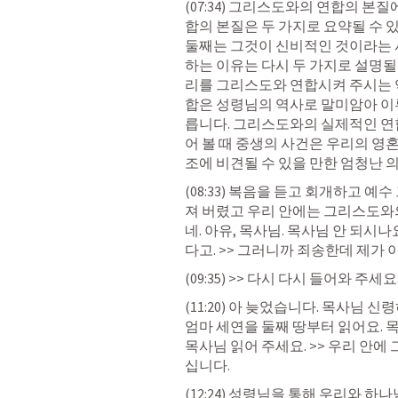
(07:34) 그리스도와의 연합의 본
합의 본질은 두 가지로 요약될 수 
둘째는 그것이 신비적인 것이라는 
하는 이유는 다시 두 가지로 설명될
리를 그리스도와 연합시켜 주시는 
합은 성령님의 역사로 말미암아 이
릅니다. 그리스도와의 실제적인 연
어 볼 때 중생의 사건은 우리의 영
조에 비견될 수 있을 만한 엄청난 
(08:33) 복음을 듣고 회개하고 
져 버렸고 우리 안에는 그리스도와의
네. 아유, 목사님. 목사님 안 되시나요
다고. >> 그러니까 죄송한데 제가 이
(09:35) >> 다시 다시 들어와 주세요.
(11:20) 아 늦었습니다. 목사님 
엄마 세연을 둘째 땅부터 읽어요. 목사
목사님 읽어 주세요. >> 우리 안
십니다.
(12:24) 성령님을 통해 우리와 