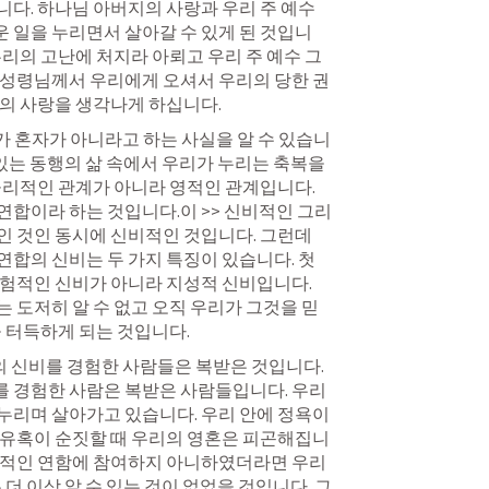
다. 하나님 아버지의 사랑과 우리 주 예수 
 일을 누리면서 살아갈 수 있게 된 것입니
우리의 고난에 처지라 아뢰고 우리 주 예수 그
 성령님께서 우리에게 오셔서 우리의 당한 권
님의 사랑을 생각나게 하십니다.
우리가 혼자가 아니라고 하는 사실을 알 수 있습니
 있는 동행의 삶 속에서 우리가 누리는 축복을 
물리적인 관계가 아니라 영적인 관계입니다. 
연합이라 하는 것입니다.이 >> 신비적인 그리
 것인 동시에 신비적인 것입니다. 그런데 
합의 신비는 두 가지 특징이 있습니다. 첫
험적인 신비가 아니라 지성적 신비입니다. 
 도저히 알 수 없고 오직 우리가 그것을 믿
을 터득하게 되는 것입니다.
합의 신비를 경험한 사람들은 복받은 것입니다. 
 경험한 사람은 복받은 사람들입니다. 우리
리며 살아가고 있습니다. 우리 안에 정욕이 
 유혹이 순짓할 때 우리의 영혼은 피곤해집니
비적인 연함에 참여하지 아니하였더라면 우리
 더 이상 알 수 있는 것이 없었을 것입니다. 그