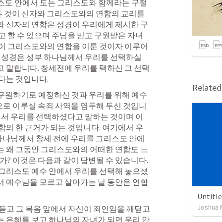
그리스도 안에서 도는 그리스도와 함께라는 구절
모든 것이 신자와 그리스도와의 연합의 교리를 
 신자의 연합은 성경이 우리에게 제시한 구
 할 수 있으며 주님을 믿고 구원받은 자녀
이 그리스도와의 연합을 이룬 것이자 이루어
 성경은 성부 하나님께서 우리를 선택하실 
 말합니다. 창세전에 우리를 택하신 그 선택
다는 것입니다.
Relate
를 구원하기로 예정하신 것과 우리를 위해 예수 
로 이루실 속죄 사역을 염두해 두신 것입니
에서 우리를 선택하셨다고 말하는 것이며 이
의 한 근거가 되는 것입니다. 여기에서 우
 하나님께서 창세 전에 우리를 그리스도 안에
 왜 그동안 그리스도와의 어떠한 연합도 느
? 이것은 다음과 같이 답변될 수 있습니다. 
그리스도 예수 안에서 우리를 선택해 놓으셨
 예수님을 모르고 살아가는 날 동안은 연합
Untitl
Joshua 
을 듣고 그 복음 앞에서 자신이 죄인임을 깨닫고 
 은혜를 보고 하나님의 자녀가 되면 우리 안