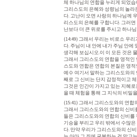
체 하나님의 연합을 누리게 되었습니
그리스도의 은혜와 성령님의 놀라운
다. 고난이 오면 사랑의 하나님께 
리스도의 은혜를 구합니다. 그러면
난보다 더 큰 위로를 주시고 하나
(14:49) 그래서 우리는 비로소 
다. 주님이 내 안에 내가 주님 안에
생각해 보십시오.이 이 모든 것은 
그래서 그리스도의 연합을 영적인 
스도와 연합은 연합의 본질은 영적인
예수 여기서 말하는 그리스도와의 연
째로 그 신비는 단지 감정적이고 체
그것은 인간이 가지고 있는 지혜로는
을 때 체험을 통해 그 지식의 비밀
(15:41) 그래서 그리스도와의 연
그래서 그리스도와의 연합의 신비를
들은 그리스도와의 연합의 신비를 누
기승을 부리고 우리 밖에서 수많은
다. 만약 우리가 그리스도와의 신
는 아마 그 죄에 굴복하는 걸 말고는