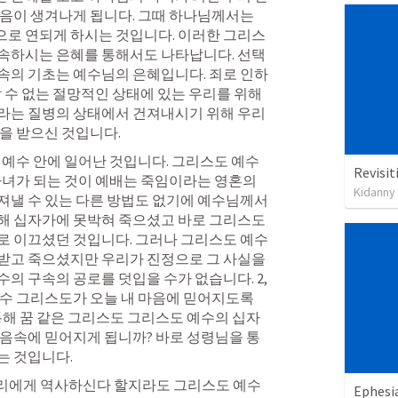
음이 생겨나게 됩니다. 그때 하나님께서는 
로 연되게 하시는 것입니다. 이러한 그리스
속하시는 은혜를 통해서도 나타납니다. 선택
속의 기초는 예수님의 은혜입니다. 죄로 인하
갈 수 없는 절망적인 상태에 있는 우리를 위해
라는 질병의 상태에서 건져내시기 위해 우리
을 받으신 것입니다.
리스도 예수 안에 일어난 것입니다. 그리스도 예수
Revisit
자녀가 되는 것이 예배는 죽임이라는 영혼의 
Kidanny
져낼 수 있는 다른 방법도 없기에 예수님께서
해 십자가에 못박혀 죽으셨고 바로 그리스도 
로 이끄셨던 것입니다. 그러나 그리스도 예수
받고 죽으셨지만 우리가 진정으로 그 사실을 
의 구속의 공로를 덧입을 수가 없습니다. 2,
수 그리스도가 오늘 내 마음에 믿어지도록 
통해 꿈 같은 그리스도 그리스도 예수의 십자
마음속에 믿어지게 됩니까? 바로 성령님을 통
는 것입니다.
리 우리에게 역사하신다 할지라도 그리스도 예수