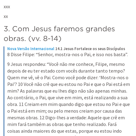
xxx
xx
3. Com Jesus faremos grandes 
obras. (vv. 8-14)
Nova Versão Internacional
14.1 Jesus Fortalece os seus Discípulos
8 Disse Filipe: “Senhor, mostra-nos o Pai, e isso nos basta”.
9 Jesus respondeu: “Você não me conhece, Filipe, mesmo 
depois de eu ter estado com vocês durante tanto tempo? 
Quem me vê, vê o Pai. Como você pode dizer: ‘Mostra-nos o 
Pai’? 10 Você não crê que eu estou no Pai e que o Pai está em 
mim? As palavras que eu lhes digo não são apenas minhas. 
Ao contrário, o Pai, que vive em mim, está realizando a sua 
obra. 11 Creiam em mim quando digo que estou no Pai e que 
o Pai está em mim; ou pelo menos creiam por causa das 
mesmas obras. 12 Digo-lhes a verdade: Aquele que crê em 
mim fará também as obras que tenho realizado. Fará 
coisas ainda maiores do que estas, porque eu estou indo 