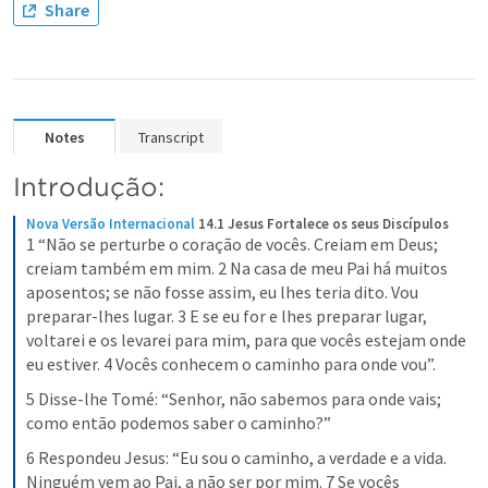
Share
Notes
Transcript
Introdução:
Nova Versão Internacional
14.1 Jesus Fortalece os seus Discípulos
1 “Não se perturbe o coração de vocês. Creiam em Deus; 
creiam também em mim. 2 Na casa de meu Pai há muitos 
aposentos; se não fosse assim, eu lhes teria dito. Vou 
preparar-lhes lugar. 3 E se eu for e lhes preparar lugar, 
voltarei e os levarei para mim, para que vocês estejam onde 
eu estiver. 4 Vocês conhecem o caminho para onde vou”.
5 Disse-lhe Tomé: “Senhor, não sabemos para onde vais; 
como então podemos saber o caminho?”
6 Respondeu Jesus: “Eu sou o caminho, a verdade e a vida. 
Ninguém vem ao Pai, a não ser por mim. 7 Se vocês 