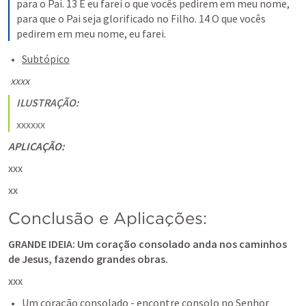
para o Pai. 13 E eu farei o que vocês pedirem em meu nome, 
para que o Pai seja glorificado no Filho. 14 O que vocês 
pedirem em meu nome, eu farei.
Subtópico
 xxxx
ILUSTRAÇÃO:
xxxxxx
APLICAÇÃO:
xxx
xx
Conclusão e Aplicações:
GRANDE IDEIA: Um coração consolado anda nos caminhos 
de Jesus, fazendo grandes obras.
xxx
Um coração consolado - encontre consolo no Senhor 