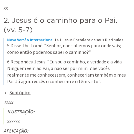
xx
2. Jesus é o caminho para o Pai. 
(vv. 5-7)
Nova Versão Internacional
14.1 Jesus Fortalece os seus Discípulos
5 Disse-lhe Tomé: “Senhor, não sabemos para onde vais; 
como então podemos saber o caminho?”
6 Respondeu Jesus: “Eu sou o caminho, a verdade e a vida. 
Ninguém vem ao Pai, a não ser por mim. 7 Se vocês 
realmente me conhecessem, conheceriam também o meu 
Pai. Já agora vocês o conhecem e o têm visto”.
Subtópico
 xxxx
ILUSTRAÇÃO:
xxxxxx
APLICAÇÃO: