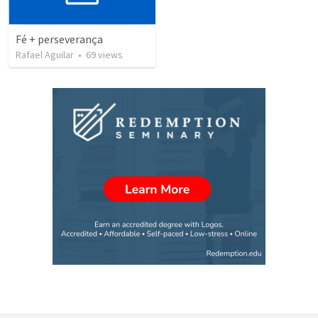
Fé + perseverança
Rafael Aguilar
•
69
views