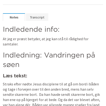
Notes
Transcript
Indledende info:
At jeg er præst betyder, at jeg kan stå til rådighed for 
samtaler.
Indledning: Vandringen på 
søen
Læs tekst: 
Straks efter nødte Jesus disciplene til at gå om bord i båden 
og tage i forvejen over til den anden bred, mens han selv 
sendte skarerne bort.  Da han havde sendt skarerne bort, gik 
han ene op på bjerget for at bede. Og da det var blevet aften, 
var han alene dér.  Båden var allerede mange stadier fra land 