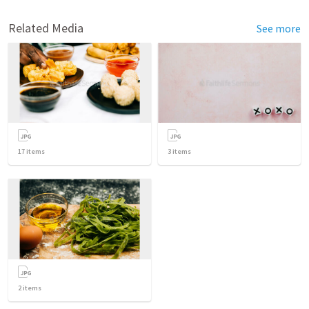
Related Media
See more
17
items
3
items
2
items