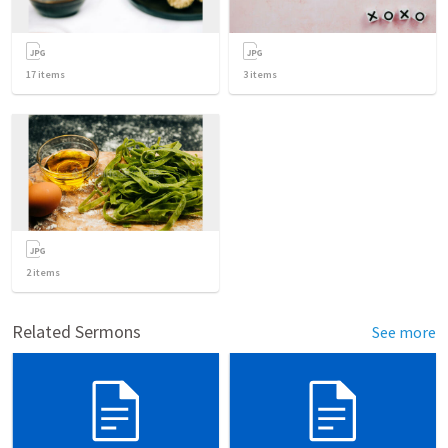
17
items
3
items
2
items
Related Sermons
See more