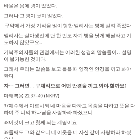
바울은 몸에 병이 있었다.
그러나 그 병이 낫지 않았다.
 구약에서 가장 기적을 많이 행한 엘리사는 병에 걸려 죽었다.
엘리사는 살아생전에 단 한 번도 자기 병을 낫게 해달라고 기
도하지 않았구요...
기복주의자들의 관점에서는 이러한 성경의 말씀들이…설명
이 불가능한 것이다.
그래서 우리는 말씀을 보고 들을 때 영적인 안경을 끼고 봐야 
한다.
자~~ 그러면… 구체적으로 어떤 안경을 끼고 봐야 할까요?
마태복음 22:37–40
 (NKRV)
37예수께서 이르시되 네 마음을 다하고 목숨을 다하고 뜻을 다
하여 주 너의 하나님을 사랑하라 하셨으니 
38이것이 크고 첫째 되는 계명이요 
39둘째도 그와 같으니 네 이웃을 네 자신 같이 사랑하라 하셨