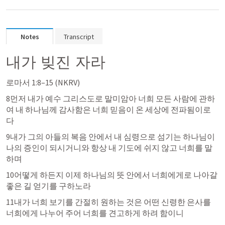
Notes
Transcript
내가 빚진 자라
로마서 1:8–15
 (NKRV)
8먼저 내가 예수 그리스도로 말미암아 너희 모든 사람에 관하
여 내 하나님께 감사함은 너희 믿음이 온 세상에 전파됨이로
다 
9내가 그의 아들의 복음 안에서 내 심령으로 섬기는 하나님이 
나의 증인이 되시거니와 항상 내 기도에 쉬지 않고 너희를 말
하며 
10어떻게 하든지 이제 하나님의 뜻 안에서 너희에게로 나아갈 
좋은 길 얻기를 구하노라 
11내가 너희 보기를 간절히 원하는 것은 어떤 신령한 은사를 
너희에게 나누어 주어 너희를 견고하게 하려 함이니 