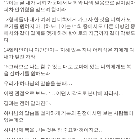
12이는 곧 내가 너희 가운데서 너희와 나의 믿음으로 말미암아 
피차 안위함을 얻으려 함이라 
13형제들아 내가 여러 번 너희에게 가고자 한 것을 너희가 모
르기를 원하지 아니하노니 이는 너희 중에서도 다른 이방인 중
에서와 같이 열매를 맺게 하려 함이로되 지금까지 길이 막혔도
다 
14헬라인이나 야만인이나 지혜 있는 자나 어리석은 자에게 다 
내가 빚진 자라 
15그러므로 나는 할 수 있는 대로 로마에 있는 너희에게도 복
음 전하기를 원하노라
우리가 하나님의 말씀을 볼 때…
어떤 관점으로 보느냐… 어떤 시각으로 본냐에 따라서….
결과는 전혀 달라진다.
하나님의 말슴을 철저하게 기복의 관점에서만 보는 사람들이 
있는데요.
하나님께 복을 받는 것은 참 중요한 것이지요….