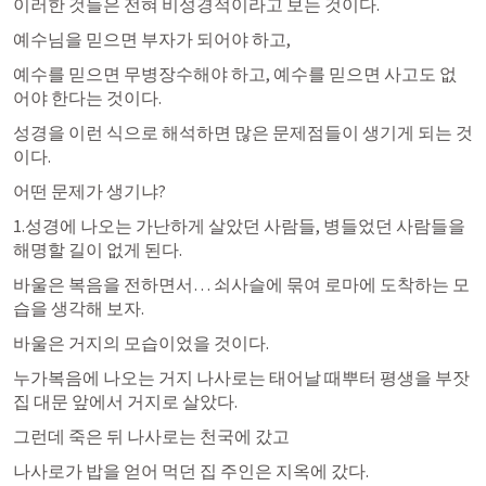
이러한 것들은 전혀 비성경적이라고 보는 것이다.
예수님을 믿으면 부자가 되어야 하고,
예수를 믿으면 무병장수해야 하고, 예수를 믿으면 사고도 없
어야 한다는 것이다.
성경을 이런 식으로 해석하면 많은 문제점들이 생기게 되는 것
이다.
어떤 문제가 생기냐?
1.성경에 나오는 가난하게 살았던 사람들, 병들었던 사람들을 
해명할 길이 없게 된다.
바울은 복음을 전하면서… 쇠사슬에 묶여 로마에 도착하는 모
습을 생각해 보자. 
바울은 거지의 모습이었을 것이다.
누가복음에 나오는 거지 나사로는 태어날 때뿌터 평생을 부잣
집 대문 앞에서 거지로 살았다.
그런데 죽은 뒤 나사로는 천국에 갔고 
나사로가 밥을 얻어 먹던 집 주인은 지옥에 갔다.