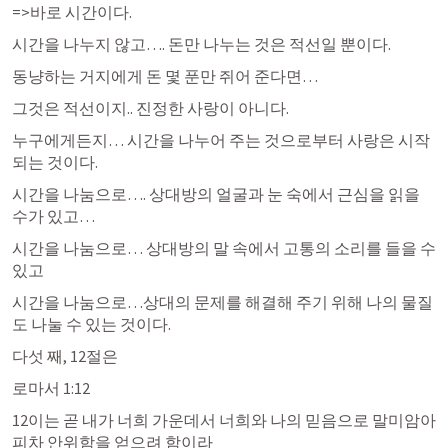
=>바로 시간이다.
시간을 나누지 않고…. 돈만 나누는 것은 적선일 뿐이다.
동냥하는 거지에게 돈 몇 푼만 쥐어 준다면…
그것은 적선이지.. 진정한 사랑이 아니다.
누구에게든지… 시간을 나누어 주는 것으로부터 사랑은 시작
되는 것이다.
시간을 나눔으로…. 상대방의 얼굴과 눈 숙에서 근심을 읽을 
수가 있고…
시간을 나눔으로… 상대방의 말 속에서 고통의 소리를 들을 수 
있고
시간을 나눔으로…상대의 문제를 해결해 주기 위해 나의 물질
도 나눌 수 있는 것이다.
다섯 째, 12절은
로마서 1:12
12이는 곧 내가 너희 가운데서 너희와 나의 믿음으로 말미암아 
피차 안위함을 얻으려 함이라