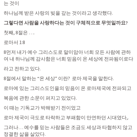
는 것이 
하나님께 받은 사랑의 빚을 갚는 것이라고 생각했다.
그렇다면 사람을 사랑하다는 것이 구체적으로 무엇일까요?
첫째, 8절은 ….
로마서 1:8
8먼저 내가 예수 그리스도로 말미암아 너희 모든 사람에 관하
여 내 하나님께 감사함은 너희 믿음이 온 세상에 전파됨이로다
라고 전하고 있다.
8절에서 말하는 “온 세상” 이란?  로마 제국을 말한다.
로마에 있는 그리스도인을의 믿음이 온 로마제국에 전파되고
복음에 관한 소문이 퍼지고 있었다.
이 때는 기독교가 박해받기 전이었고
로마 제국이 극도로 타락하고 부패함이 만연하던 시대였다,.
그러나… 예수를 믿는 사람들은 조금도 세상과 타협하지 않고 
정결한 삶을 살았다.