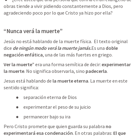
obras tiende a vivir pidiendo constantemente a Dios, pero 
agradeciendo poco por lo que Cristo ya hizo por ella?
“Nunca verá la muerte”
Jesús no está hablando de la muerte física.  El texto original 
dice 
de ningún modo verá la muerte jamás.
Es una 
doble 
negación enfática
, una de las más fuertes en griego.
Ver la muerte”
 era una forma semítica de decir: 
experimentar 
la muerte
. No significa observarla, sino 
padecerla
.
Jesus está hablando de 
la muerte eterna
. La muerte en este 
sentido significa:
●     separación eterna de Dios
●     experimentar el peso de su juicio
●     permanecer bajo su ira
Pero Cristo promete que quien guarda su palabra 
no 
experimentará esa condenación
. En otras palabras: 
El que 