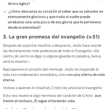
de los siglos? 
 ¿cómo descansa su corazón al saber que su salvador es 
eternamente glorioso y que nada ni nadie puede 
arrebatar una sola pizca de esa gloria que le pertenece 
desde la eternidad? 
3. La gran promesa del evangelio (v.51)
Después de soportar insultos y desprecio, Jesús hace una de 
las declaraciones más poderosas de todo el Evangelio: «De 
cierto, de cierto os digo: si alguno guarda mi palabra, nunca 
verá la muerte.»
Aquí aparece el corazón del mensaje. Jesús no responde al 
odio con condenación inmediata, sino 
con una oferta de vida 
eterna
.
Incluso a quienes lo insultan, Cristo les anuncia el evangelio.
Esto nos muestra algo hermoso del carácter de Cristo:  
aun 
frente al rechazo, Él sigue ofreciendo vida.