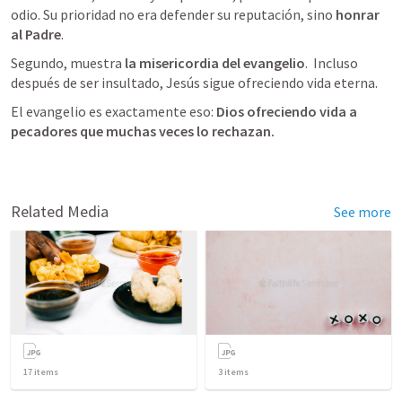
odio. Su prioridad no era defender su reputación, sino 
honrar 
al Padre
.
Segundo, muestra 
la misericordia del evangelio
.  Incluso 
después de ser insultado, Jesús sigue ofreciendo vida eterna.
El evangelio es exactamente eso: 
Dios ofreciendo vida a 
pecadores que muchas veces lo rechazan.
Related Media
See more
17
items
3
items