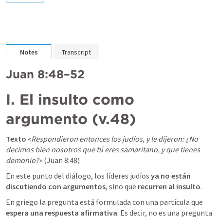
Notes
Transcript
Juan 8:48–52
I. El insulto como 
argumento (v.48)
Texto 
«
Respondieron entonces los judíos, y le dijeron: ¿No 
decimos bien nosotros que tú eres samaritano, y que tienes 
demonio?»
 (
Juan 8:48
)
En este punto del diálogo, los líderes judíos 
ya no están 
discutiendo con argumentos
, sino que 
recurren al insulto
.
En griego la pregunta está formulada con una partícula que 
espera una respuesta afirmativa
. Es decir, no es una pregunta 