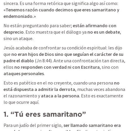
sincera. Es una forma retórica que significa algo así como:  
«Tenemos razón cuando decimos que eres samaritano y 
endemoniado.»
No están preguntando para saber; 
están afirmando con 
desprecio
. Esto muestra que el diálogo ya 
no es un debate
, 
sino un ataque.
Jesús acababa de confrontar su condición espiritual: les dijo 
que 
no eran hijos de Dios sino que seguían el carácter de su 
padre el diablo
 (
Jn 8:44
). Ante una confrontación tan directa, 
ellos 
n
o responden con verdad ni con Escritura
,
 sino con 
ataques personales
.
Esto es patético en el no creyente, cuando una persona 
no 
está dispuesta a admitir la derrota
, muchas veces abandona 
el razonamiento y 
ataca a la persona
. Esto es exactamente 
lo que ocurre aquí.
1. “Tú eres samaritano”
Para un judío del primer siglo, 
ser llamado samaritano era 