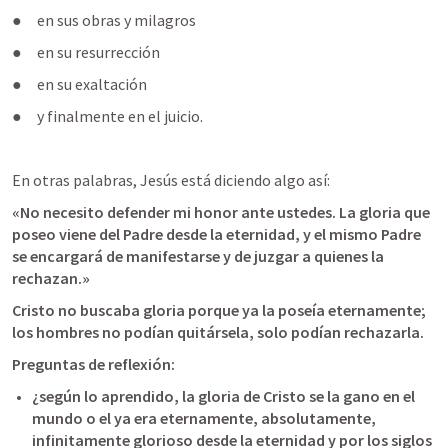
●     en sus obras y milagros
●     en su resurrección
●     en su exaltación
●     y finalmente en el juicio.
En otras palabras, Jesús está diciendo algo así:
«No necesito defender mi honor ante ustedes. La gloria que 
poseo viene del Padre desde la eternidad, y el mismo Padre 
se encargará de manifestarse y de juzgar a quienes la 
rechazan.»
Cristo no buscaba gloria porque ya la poseía eternamente; 
los hombres no podían quitársela, solo podían rechazarla.
Preguntas de reflexión: 
¿según lo aprendido, la gloria de Cristo se la gano en el 
mundo o el ya era eternamente, absolutamente, 
infinitamente glorioso desde la eternidad y por los siglos 