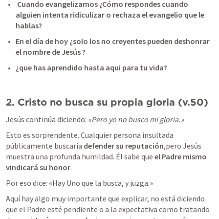
 Cuando evangelizamos ¿Cómo respondes cuando 
alguien intenta ridiculizar o rechaza el evangelio que le 
hablas? 
En el día de hoy ¿solo los no creyentes pueden deshonrar 
el nombre de Jesús ?
¿que has aprendido hasta aqui para tu vida?
2. Cristo no busca su propia gloria (v.50)
Jesús continúa diciendo: 
«Pero yo no busco mi gloria.»
Esto es sorprendente. Cualquier persona insultada 
públicamente buscaría 
defender su reputación
,pero Jesús 
muestra una profunda humildad. Él sabe que 
el Padre mismo 
vindicará su honor
.
Por eso dice: 
«Hay Uno que la busca, y juzga.» 
Aquí hay algo muy importante que explicar, no está diciendo 
que el Padre esté pendiente o a la expectativa como tratando 