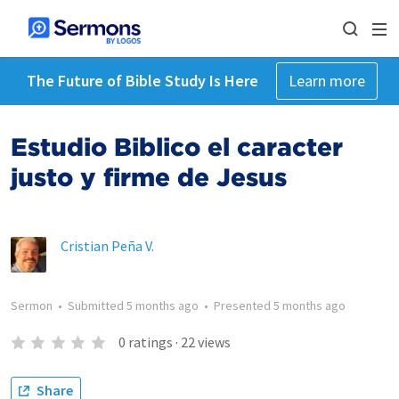
The Future of Bible Study Is Here
Learn more
Estudio Biblico el caracter
justo y firme de Jesus
Cristian Peña V.
Sermon
•
Submitted
5 months ago
•
Presented
5 months ago
0
ratings
·
22
views
Share