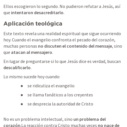
Ellos escogieron lo segundo. No pudieron refutar a Jesús, así 
que 
intentaron desacreditarlo
.
Aplicación teológica
Este texto revela una realidad espiritual que sigue ocurriendo 
hoy. Cuando el evangelio confronta el pecado del corazón, 
muchas personas 
no discuten el contenido del mensaje
, sino 
que 
atacan al mensajero
.
En lugar de preguntarse si lo que Jesús dice es verdad, buscan 
descalificarlo
.
Lo mismo sucede hoy cuando:
●     se ridiculiza el evangelio
●     se llama fanáticos a los creyentes
●     se desprecia la autoridad de Cristo

No es un problema intelectual, sino 
un problema del 
corazón
.La reacción contra Cristo muchas veces 
no nace de 