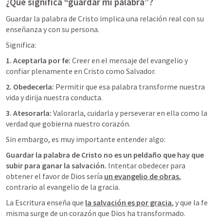
¿Qué significa “guardar mi palabra”?
Guardar la palabra de Cristo implica una relación real con su 
enseñanza y con su persona.
Significa:
1. Aceptarla por fe: 
Creer en el mensaje del evangelio y 
confiar plenamente en Cristo como Salvador.
2. Obedecerla: 
Permitir que esa palabra transforme nuestra 
vida y dirija nuestra conducta.
3. Atesorarla: 
Valorarla, cuidarla y perseverar en ella como la 
verdad que gobierna nuestro corazón.
Sin embargo, es muy importante entender algo:
Guardar la palabra de Cristo no es un peldaño que hay que 
subir para ganar la salvación. 
Intentar obedecer para 
obtener el favor de Dios sería 
un evangelio de obras
,
contrario al evangelio de la gracia.
La Escritura enseña que 
la salvación es por gracia
,
 y que la fe 
misma surge de un corazón que Dios ha transformado.