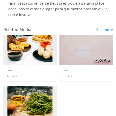
final dessa corrente: se Deus já enviou e a palavra já foi 
dada, nós devemos pregar para que outros possam ouvir, 
crer e invocar.
Related Media
See more
17
items
3
items