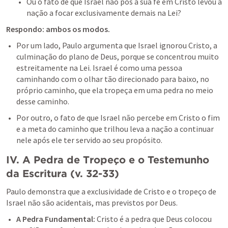
Ou o fato de que Israel não pôs a sua fé em Cristo levou a 
nação a focar exclusivamente demais na Lei? 
Respondo: ambos os modos. 
Por um lado, Paulo argumenta que Israel ignorou Cristo, a 
culminação do plano de Deus, porque se concentrou muito 
estreitamente na Lei. Israel é como uma pessoa 
caminhando com o olhar tão direcionado para baixo, no 
próprio caminho, que ela tropeça em uma pedra no meio 
desse caminho. 
Por outro, o fato de que Israel não percebe em Cristo o fim 
e a meta do caminho que trilhou leva a nação a continuar 
nele após ele ter servido ao seu propósito. 
IV. A Pedra de Tropeço e o Testemunho 
da Escritura (v. 32-33)
Paulo demonstra que a exclusividade de Cristo e o tropeço de 
Israel não são acidentais, mas previstos por Deus.
A Pedra Fundamental: 
Cristo é a pedra que Deus colocou 