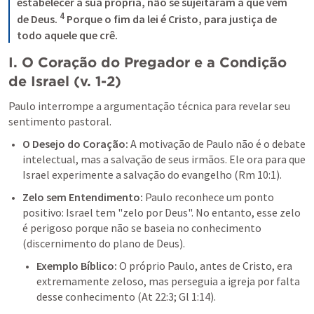
estabelecer a sua própria, não se sujeitaram à que vem 
4
de Deus. 
 Porque o fim da lei é Cristo, para justiça de 
todo aquele que crê.
I. O Coração do Pregador e a Condição 
de Israel (v. 1-2)
Paulo interrompe a argumentação técnica para revelar seu 
sentimento pastoral.
O Desejo do Coração: 
A motivação de Paulo não é o debate 
intelectual, mas a salvação de seus irmãos. Ele ora para que 
Israel experimente a salvação do evangelho (
Rm 10:1
).
Zelo sem Entendimento: 
Paulo reconhece um ponto 
positivo: Israel tem "zelo por Deus". No entanto, esse zelo 
é perigoso porque não se baseia no conhecimento 
(discernimento do plano de Deus).
Exemplo Bíblico: 
O próprio Paulo, antes de Cristo, era 
extremamente zeloso, mas perseguia a igreja por falta 
desse conhecimento (
At 22:3
; 
Gl 1:14
).