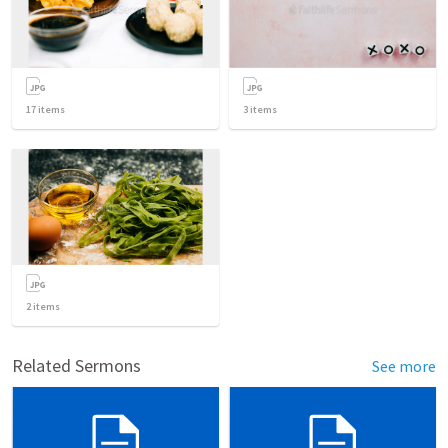
17
items
3
items
2
items
Related Sermons
See more