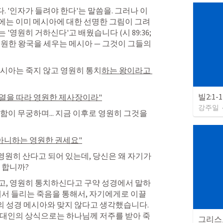
 '인자가 들려야 한다'는 말씀을. 그러나 이
에는 이미 메시아에 대한 선명한 그림이 그려
 '영원히 거하신다'고 배웠습니다 (
시 89:36
; 
영원한 왕국을 세우는 메시아 — 그것이 그들의 
메시아는 죽지 않고 영원히 통치
하는 왕이라고 
빌2:1-
서열을 따라 영원한 제사장이라"
강주일
더함이 무궁하며... 지금 이후로 영원히 그것을 
 아니하는 영원한 권세요"
영원히 산다고 되어 있는데, 당신은 왜 자기가 
 합니까? 
고, 영원히 통치하신다고 구약 성경에서 말하
땅에서 들리는 죽음을 통해서, 자기에게로 이끌
성경 메시아와 맞지 않다고 생각했습니다.   
유대인의 상식으로는 하나님께 저주를 받아 죽
그리스도