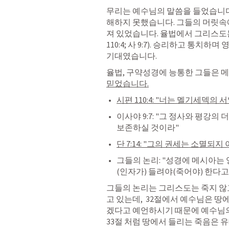
무리는 예수님의 말씀을 들었습니다.
해하지 못했습니다. 그들의 머릿속
져 있었습니다. 율법에서 그리스도는
110:4
; 
사 9:7
). 승리하고 통치하며 
기대였습니다.
율법, 구약성경에 능통한 그들은 
믿었습니다.
시편 110:4
: "너는 멜기세덱의 
이사야 9:7
: "그 정사와 평강의 
보존하실 것이라"
단 7:14
: "그의 권세는 소멸되지
그들의 논리: "성경에 메시아는 
(인자가) 들려야(죽어야) 한다고
그들의 논리는 그리스도는 죽지 않
고 있는데,  32절에서 예수님은 
겠다고 예언하시기 때문에 예수님의 
33절 처럼 땅에서 들리는 죽음은 