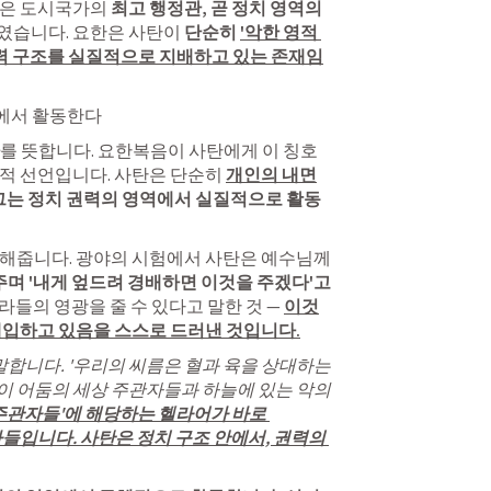
n은 도시국가의 
최고 행정관, 곧 정치 영역의 
였습니다. 요한은 사탄이 
단순히 
'악한 영적 
권력 구조를 실질적으로 지배하고 있는 존재임
영역에서 활동한다
를 뜻합니다. 요한복음이 사탄에게 이 칭호
적 선언입니다. 사탄은 단순히 
개인의 내면
그는 정치 권력의 영역에서 실질적으로 활동
성경은 이 사실을 여러 곳에서 확인해줍니다. 광야의 시험에서 사탄은 예수님께 
여주며 '내게 엎드려 경배하면 이것을 주겠다'고
나라들의 영광을 줄 수 있다고 말한 것 — 
이것
개입하고 있음을 스스로 드러낸 것입니다.
 말합니다. '우리의 씨름은 혈과 육을 상대하는 
 어둠의 세상 주관자들과 하늘에 있는 악의 
주관자들'에 해당하는 헬라어가 바로 
는 자들입니다. 사탄은 정치 구조 안에서, 권력의 