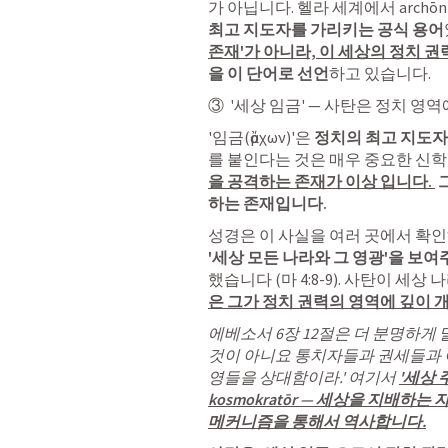
가 아닙니다. 헬라 세계에서 archō
최고 지도자를 가리키는 공식 용어
존재'가 아니라, 이 세상의 정치 
을 이 단어로 선언
하고 있습니다.
③  '세상 임금' — 사탄은 정치 
'임금(ἄρχων)'은 
정치의 최고 지도자
를 붙인다는 것은 매우 중요한 신학
을 공격하는 존재가 이상 입니다. 
 
하는 존재입니다.
'세상 모든 나라와 그 영광'을 보
했습니다 (
마 4:8-9
). 사탄이 세상 
은 그가 정치 권력의 영역에 깊이 
에베소서 6장
 12절은 더 분명하게
것이 아니요 통치자들과 권세들과 이
영들을 상대함이라.' 여기서 
'세상 
kosmokratōr — 세상을 지배하
메커니즘을 통해서 역사합니다.