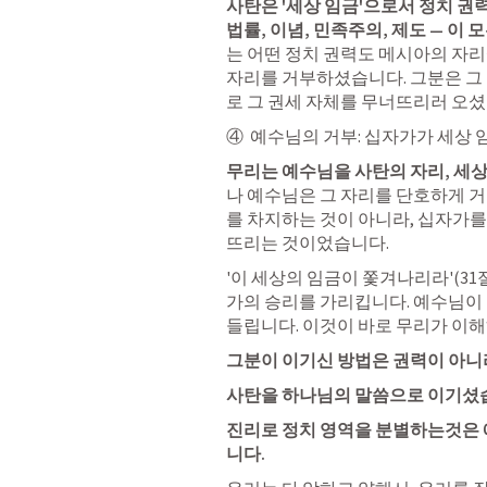
사탄은 '세상 임금'으로서 정치 권
법률, 이념, 민족주의, 제도 — 이
는 어떤 정치 권력도 메시아의 자리
자리를 거부하셨습니다. 그분은 그 
로 그 권세 자체를 무너뜨리러 오셨
④  예수님의 거부: 십자가가 세상
무리는 예수님을 사탄의 자리, 세상
나 예수님은 그 자리를 단호하게 거
를 차지하는 것이 아니라, 십자가를
뜨리는 것이었습니다.
'이 세상의 임금이 쫓겨나리라'(31
가의 승리를 가리킵니다. 예수님이 
들립니다. 이것이 바로 무리가 이해
그분이 이기신 방법은 권력이 아니
사탄을 하나님의 말씀으로 이기셨습
진리로 정치 영역을 분별하는것은 
니다. 