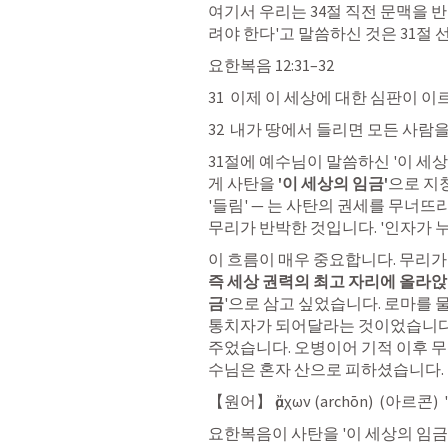
여기서 우리는 34절 직전 문맥을 
려야 한다'고 말씀하신 것은 31절
요한복음 12:31–32
31  이제 이 세상에 대한 심판이
32  내가 땅에서 들리면 모든 사
31절에 예수님이 말씀하신 '이 세
게 사탄을 
'이 세상의 임금'
으로 지
'들림' — 는 사탄의 권세를 무너뜨
무리가 반박한 것입니다. '인자가 누
이 흐름이 매우 중요합니다. 무리가
즉 세상 권력의 최고 자리에 올라
금
'으로 삼고 싶었습니다. 로마를 
통치자가 되어달라는 것이었습니다.
주었습니다. 오병이어 기적 이후 무
수님은 혼자 산으로 피하셨습니다.
【원어】 ἄρχων (archōn)  (아르콘)
요한복음이 사탄을 '이 세상의 임금(ἄ