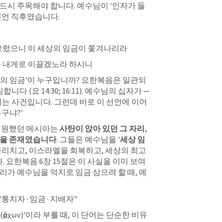
반드시 주목해야 합니다. 예수님이 '인자가 들
 선언 직후였습니다.
 이르렀으니 이 세상의 임금이 쫓겨나리라
람을 내게로 이끌겠노라 하시니
상의 임금'이 누구입니까? 요한복음은 일관되
칭합니다 (
요 14:30
; 
16:11
). 예수님의 십자가 — 
리는 사건입니다. 그런데 바로 이 선언에 이어 
구냐?'
 원했던 메시아는 
사탄이 앉아 있던 그 자리, 
앉을 존재였습니다
. 그들은 예수님을 '
세상 임
물리치고, 이스라엘을 회복하고, 세상의 최고 
 
요한복음 6장
 15절은 이 사실을 이미 보여
리가 예수님을 억지로 임금 삼으려 할 때, 예
  "통치자 · 임금 · 지배자"
ρχων)'이라 부를 때, 이 단어는 단순한 비유