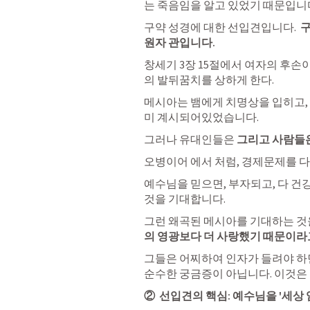
는 죽음임을 알고 있었기 때문입니다
구약 성경에 대한 선입견입니다.  
구
원자 관입니다. 
창세기 3장
 15절에서 여자의 후손
의 발뒤꿈치를 상하게 한다. 
메시아는 뱀에게 치명상을 입히고,
미 계시되어있었습니다. 
그러나 유대인들은 
그리고 사람들은
오병이어 에서 처럼, 경제문제를 
예수님을 믿으면, 부자되고, 다 건강
것을 기대합니다. 
그런 왜곡된 메시아를 기대하는 것을
의 영광보다 더 사랑했기 때문이라
그들은 어찌하여 인자가 들려야 하면, 
순수한 궁금증이 아닙니다. 이것은
②  선입견의 핵심: 예수님을 '세상