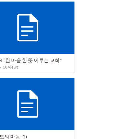
14 "한 마음 한 뜻 이루는 교회"
•
60
views
의 마음 (2)