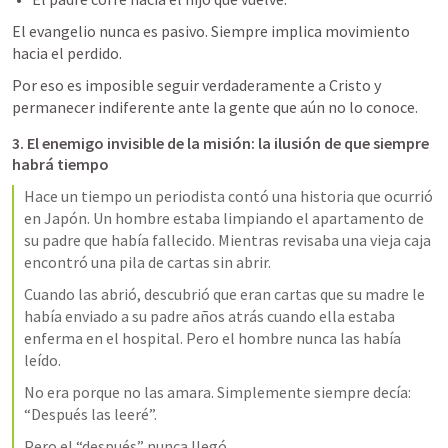
El evangelio nunca es pasivo. Siempre implica movimiento 
hacia el perdido.
Por eso es imposible seguir verdaderamente a Cristo y 
permanecer indiferente ante la gente que aún no lo conoce.
3. El enemigo invisible de la misión: la ilusión de que siempre 
habrá tiempo
Hace un tiempo un periodista contó una historia que ocurrió 
en Japón. Un hombre estaba limpiando el apartamento de 
su padre que había fallecido. Mientras revisaba una vieja caja 
encontró una pila de cartas sin abrir.
Cuando las abrió, descubrió que eran cartas que su madre le 
había enviado a su padre años atrás cuando ella estaba 
enferma en el hospital. Pero el hombre nunca las había 
leído.
No era porque no las amara. Simplemente siempre decía: 
“Después las leeré”.
Pero el “después” nunca llegó.