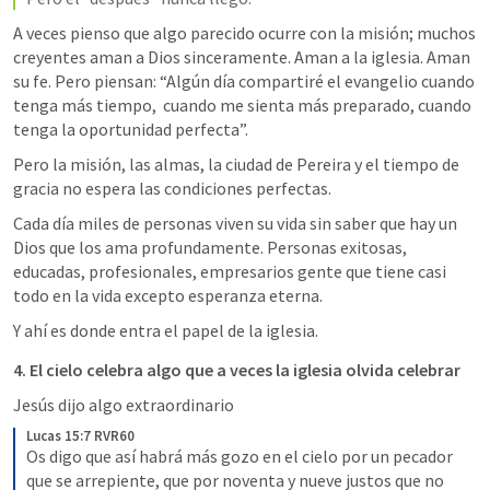
A veces pienso que algo parecido ocurre con la misión; muchos 
creyentes aman a Dios sinceramente. Aman a la iglesia. Aman 
su fe. Pero piensan: “Algún día compartiré el evangelio cuando 
tenga más tiempo,  cuando me sienta más preparado, cuando 
tenga la oportunidad perfecta”.
Pero la misión, las almas, la ciudad de Pereira y el tiempo de 
gracia no espera las condiciones perfectas.
Cada día miles de personas viven su vida sin saber que hay un 
Dios que los ama profundamente. Personas exitosas, 
educadas, profesionales, empresarios gente que tiene casi 
todo en la vida excepto esperanza eterna.
Y ahí es donde entra el papel de la iglesia.
4. El cielo celebra algo que a veces la iglesia olvida celebrar
Jesús dijo algo extraordinario
Lucas 15:7 RVR60
Os digo que así habrá más gozo en el cielo por un pecador 
que se arrepiente, que por noventa y nueve justos que no 