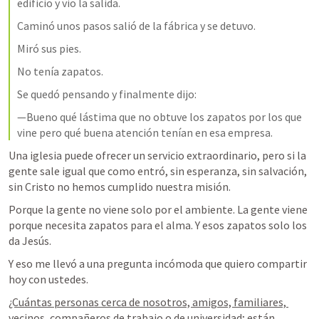
edificio y vio la salida.
Caminó unos pasos salió de la fábrica y se detuvo.
Miró sus pies.
No tenía zapatos.
Se quedó pensando y finalmente dijo:
—Bueno qué lástima que no obtuve los zapatos por los que 
vine pero qué buena atención tenían en esa empresa.
Una iglesia puede ofrecer un servicio extraordinario, pero si la 
gente sale igual que como entró, sin esperanza, sin salvación, 
sin Cristo no hemos cumplido nuestra misión.
Porque la gente no viene solo por el ambiente. La gente viene 
porque necesita zapatos para el alma. Y esos zapatos solo los 
da Jesús.
Y eso me llevó a una pregunta incómoda que quiero compartir 
hoy con ustedes.
¿Cuántas personas cerca de nosotros, amigos, familiares, 
vecinos, compañeros de trabajo o de universidad; están 