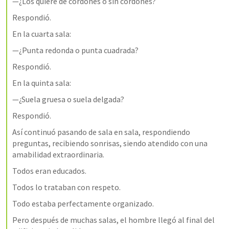
—¿Los quiere de cordones o sin cordones?
Respondió.
En la cuarta sala:
—¿Punta redonda o punta cuadrada?
Respondió.
En la quinta sala:
—¿Suela gruesa o suela delgada?
Respondió.
Así continuó pasando de sala en sala, respondiendo 
preguntas, recibiendo sonrisas, siendo atendido con una 
amabilidad extraordinaria.
Todos eran educados.
Todos lo trataban con respeto.
Todo estaba perfectamente organizado.
Pero después de muchas salas, el hombre llegó al final del 