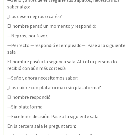
—Señor, antes de entregarle sus zapatos, necesitamos 
saber algo:
¿Los desea negros o cafés?
El hombre pensó un momento y respondió:
—Negros, por favor.
—Perfecto —respondió el empleado—. Pase a la siguiente 
sala.
El hombre pasó a la segunda sala. Allí otra persona lo 
recibió con aún más cortesía.
—Señor, ahora necesitamos saber:
¿Los quiere con plataforma o sin plataforma?
El hombre respondió:
—Sin plataforma.
—Excelente decisión. Pase a la siguiente sala.
En la tercera sala le preguntaron: