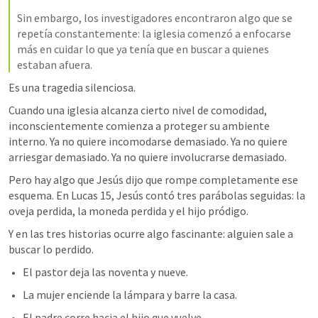
Sin embargo, los investigadores encontraron algo que se 
repetía constantemente: la iglesia comenzó a enfocarse 
más en cuidar lo que ya tenía que en buscar a quienes 
estaban afuera.
Es una tragedia silenciosa.
Cuando una iglesia alcanza cierto nivel de comodidad, 
inconscientemente comienza a proteger su ambiente 
interno. Ya no quiere incomodarse demasiado. Ya no quiere 
arriesgar demasiado. Ya no quiere involucrarse demasiado.
Pero hay algo que Jesús dijo que rompe completamente ese 
esquema. En 
Lucas 15
, Jesús contó tres parábolas seguidas: la 
oveja perdida, la moneda perdida y el hijo pródigo.
Y en las tres historias ocurre algo fascinante: alguien sale a 
buscar lo perdido.
El pastor deja las noventa y nueve.
La mujer enciende la lámpara y barre la casa.
El padre corre hacia el hijo que vuelve.