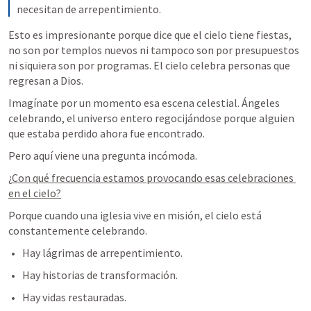
necesitan de arrepentimiento.
Esto es impresionante porque dice que el cielo tiene fiestas, 
no son por templos nuevos ni tampoco son por presupuestos 
ni siquiera son por programas. El cielo celebra personas que 
regresan a Dios.
Imagínate por un momento esa escena celestial. Ángeles 
celebrando, el universo entero regocijándose porque alguien 
que estaba perdido ahora fue encontrado.
Pero aquí viene una pregunta incómoda.
¿
Con qué frecuencia estamos provocando esas celebraciones 
en el cielo?
Porque cuando una iglesia vive en misión, el cielo está 
constantemente celebrando.
Hay lágrimas de arrepentimiento.
Hay historias de transformación.
Hay vidas restauradas.