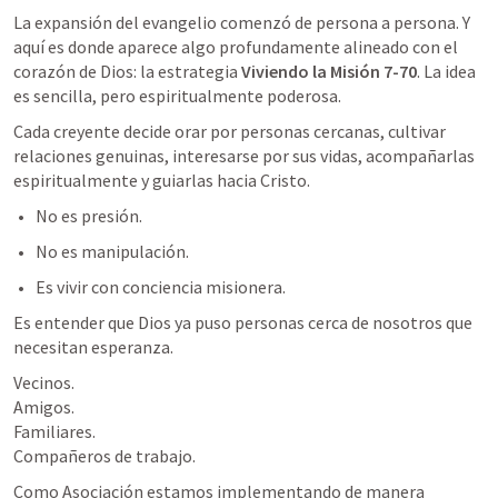
La expansión del evangelio comenzó de persona a persona. Y 
aquí es donde aparece algo profundamente alineado con el 
corazón de Dios: la estrategia 
Viviendo la Misión 7-70
. La idea 
es sencilla, pero espiritualmente poderosa.
Cada creyente decide orar por personas cercanas, cultivar 
relaciones genuinas, interesarse por sus vidas, acompañarlas 
espiritualmente y guiarlas hacia Cristo.
No es presión.
No es manipulación.
Es vivir con conciencia misionera.
Es entender que Dios ya puso personas cerca de nosotros que 
necesitan esperanza.
Vecinos.

Amigos.

Familiares.

Compañeros de trabajo.
Como Asociación estamos implementando de manera 