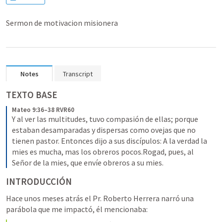
Sermon de motivacion misionera
Notes
Transcript
TEXTO BASE
Mateo 9:36–38 RVR60
Y al ver las multitudes, tuvo compasión de ellas; porque 
estaban desamparadas y dispersas como ovejas que no 
tienen pastor. Entonces dijo a sus discípulos: A la verdad la 
mies es mucha, mas los obreros pocos.Rogad, pues, al 
Señor de la mies, que envíe obreros a su mies.
INTRODUCCIÓN
Hace unos meses atrás el Pr. Roberto Herrera narró una 