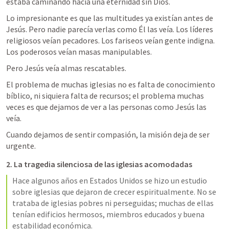
estaba caminando hacia una eternidad sin Dios.
Lo impresionante es que las multitudes ya existían antes de 
Jesús. Pero nadie parecía verlas como Él las veía. Los líderes 
religiosos veían pecadores. Los fariseos veían gente indigna. 
Los poderosos veían masas manipulables.
Pero Jesús veía almas rescatables.
El problema de muchas iglesias no es falta de conocimiento 
bíblico, ni siquiera falta de recursos; el problema muchas 
veces es que dejamos de ver a las personas como Jesús las 
veía.
Cuando dejamos de sentir compasión, la misión deja de ser 
urgente.
2. La tragedia silenciosa de las iglesias acomodadas
Hace algunos años en Estados Unidos se hizo un estudio 
sobre iglesias que dejaron de crecer espiritualmente. No se 
trataba de iglesias pobres ni perseguidas; muchas de ellas 
tenían edificios hermosos, miembros educados y buena 
estabilidad económica.