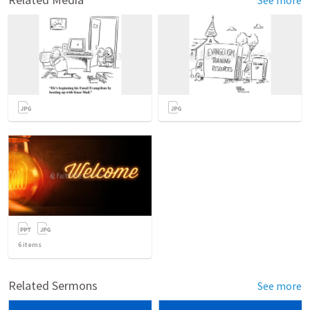
See more
6
items
Related Sermons
See more