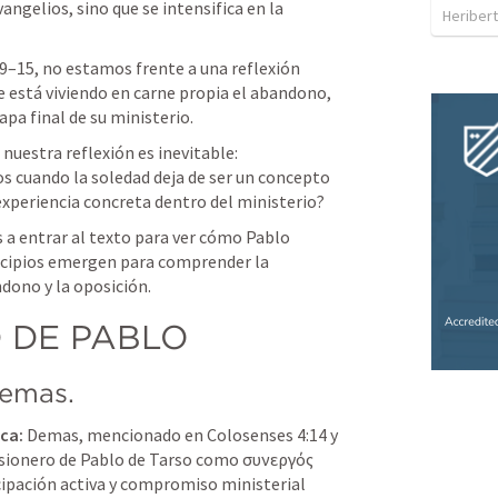
ngelios, sino que se intensifica en la 
Heriber
–15, no estamos frente a una reflexión 
 está viviendo en carne propia el abandono, 
apa final de su ministerio.
nuestra reflexión es inevitable:

s cuando la soledad deja de ser un concepto 
experiencia concreta dentro del ministerio?
 a entrar al texto para ver cómo Pablo 
incipios emergen para comprender la 
dono y la oposición.
D DE PABLO
Demas.
ca:
 Demas, mencionado en Colosenses 4:14 y 
misionero de Pablo de Tarso como συνεργός 
cipación activa y compromiso ministerial 