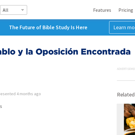
All
Features
Pricing
The Future of Bible Study Is Here
Learn mo
blo y la Oposición Encontrada
ADVERTISEME
resented
4 months ago
Related
s