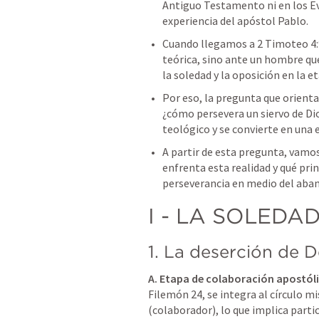
Antiguo Testamento ni en los Eva
experiencia del apóstol Pablo.
Cuando llegamos a 2 Timoteo 4:9
teórica, sino ante un hombre que
la soledad y la oposición en la et
Por eso, la pregunta que orienta 
¿cómo persevera un siervo de Dio
teológico y se convierte en una 
A partir de esta pregunta, vamos
enfrenta esta realidad y qué pr
perseverancia en medio del aban
I - LA SOLEDA
1. La deserción de 
A. Etapa de colaboración apostóli
Filemón 24, se integra al círculo 
(colaborador), lo que implica parti