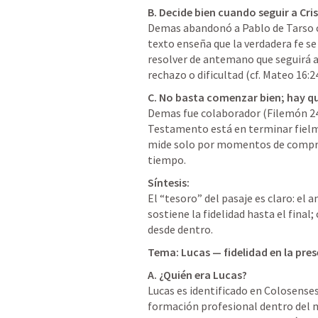
B. Decide bien cuando seguir a Cri
Demas abandonó a Pablo de Tarso cu
texto enseña que la verdadera fe se
resolver de antemano que seguirá a
rechazo o dificultad (cf. Mateo 16:24
C. No basta comenzar bien; hay qu
Demas fue colaborador (Filemón 24)
Testamento está en terminar fielmen
mide solo por momentos de comprom
tiempo.
Síntesis:
El “tesoro” del pasaje es claro: el 
sostiene la fidelidad hasta el final
desde dentro.
Tema: Lucas — fidelidad en la prese
A. ¿Quién era Lucas?
Lucas es identificado en Colosenses
formación profesional dentro del 