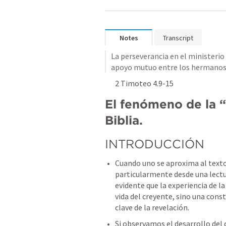
Notes
Transcript
La perseverancia en el ministerio
apoyo mutuo entre los hermanos 
2 Timoteo 4.9-15
El fenómeno de la “s
Biblia.
INTRODUCCIÓN 
Cuando uno se aproxima al texto 
particularmente desde una lectur
evidente que la experiencia de l
vida del creyente, sino una con
clave de la revelación.
Si observamos el desarrollo de