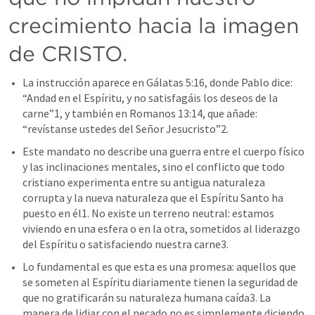
crecimiento hacia la imagen 
de CRISTO.
La instrucción aparece en 
Gálatas 5:16
, donde Pablo dice: 
“Andad en el Espíritu, y no satisfagáis los deseos de la 
carne”1, y también en 
Romanos 13:14
, que añade: 
“revístanse ustedes del Señor Jesucristo”2.
Este mandato no describe una guerra entre el cuerpo físico 
y las inclinaciones mentales, sino el conflicto que todo 
cristiano experimenta entre su antigua naturaleza 
corrupta y la nueva naturaleza que el Espíritu Santo ha 
puesto en él1. No existe un terreno neutral: estamos 
viviendo en una esfera o en la otra, sometidos al liderazgo 
del Espíritu o satisfaciendo nuestra carne3.
Lo fundamental es que esta es una promesa: aquellos que 
se someten al Espíritu diariamente tienen la seguridad de 
que no gratificarán su naturaleza humana caída3. La 
manera de lidiar con el pecado no es simplemente diciendo 