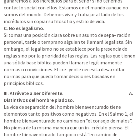
ganaremos a los incrédulos para el Señor si no tenemos 
contacto social con ellos. Estamos en el mundo aunque no 
somos del mundo. Debemos vivir y trabajar al lado de los 
C. No es legalismo.
Si tomas una posición clara sobre un asunto de sepa- ración 
personal, tarde o temprano alguien te llamará legalista. Sin 
embargo, el legalismo no se establece por la presencia de 
reglas sino por la prioridad de las reglas. Las reglas que tienen 
una sólida base biblica pueden llamarse legítimamente 
normas o convicciones. El cre- yente necesita desarrollar 
normas para que pueda tomar decisiones basadas en 
principios bíblicos.
III. Atrévete a Ser Diferente.                                                                      A. 
Distintivos del hombre piadoso.
La vida de separación del hombre bienaventurado tiene 
elementos tanto positivos como negativos. En el 
Salmo 1
, el 
hombre bienaventurado no camina en “el consejo de malos”. 
No piensa de la misma manera que un in- crédulo piensa. El 
hombre bienaventurado tampoco está “en camino de 