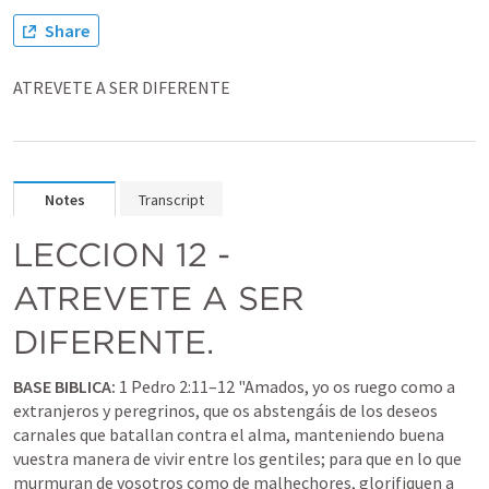
Share
ATREVETE A SER DIFERENTE
Notes
Transcript
LECCION 12 -                     
ATREVETE A SER 
DIFERENTE.
BASE BIBLICA:
1 Pedro 2:11–12
 "Amados, yo os ruego como a 
extranjeros y peregrinos, que os abstengáis de los deseos 
carnales que batallan contra el alma, manteniendo buena 
vuestra manera de vivir entre los gentiles; para que en lo que 
murmuran de vosotros como de malhechores, glorifiquen a 