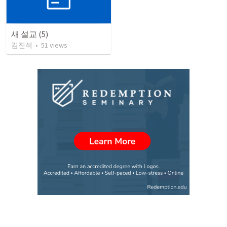
새 설교 (5)
김진석
•
51
views