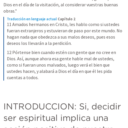
Dios en el día de la visitación, al considerar vuestras buenas 
obras." 
Traducción en lenguaje actual
Capítulo 2
11 Amados hermanos en Cristo, les hablo como si ustedes 
fueran extranjeros y estuvieran de paso por este mundo. No 
hagan nada que obedezca a sus malos deseos, pues esos 
deseos los llevarán a la perdición.
12 Pórtense bien cuando estén con gente que no cree en 
Dios. Así, aunque ahora esa gente hable mal de ustedes, 
como si fueran unos malvados, luego verá el bien que 
ustedes hacen, y alabará a Dios el día en que él les pida 
cuentas a todos.
INTRODUCCION: Si, decidir 
ser espiritual implica una 