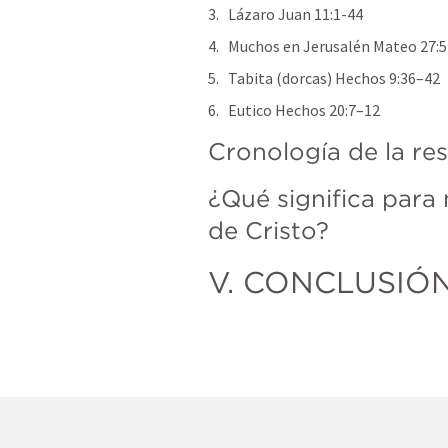
Lázaro 
Juan 11:1-44
Muchos en Jerusalén 
Mateo 27:
Tabita (dorcas) 
Hechos 9:36–42
Eutico 
Hechos 20:7–12
Cronología de la re
¿Qué significa para 
de Cristo?
V. CONCLUSIÓN