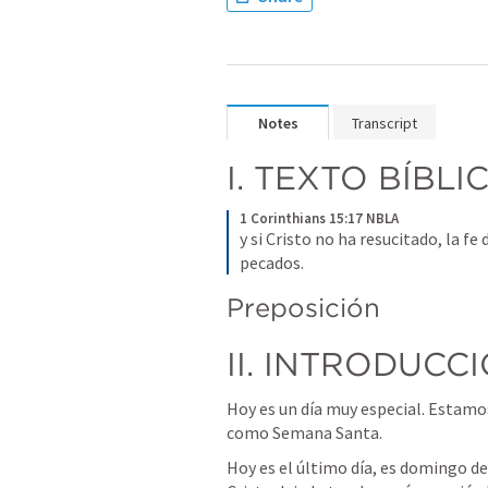
Notes
Transcript
I. TEXTO BÍBLI
1 Corinthians 15:17 NBLA
y si Cristo no ha resucitado, la fe 
pecados. 
Preposición 
II. INTRODUCCI
Hoy es un día muy especial. Estam
como Semana Santa.       
Hoy es el último día, es domingo d