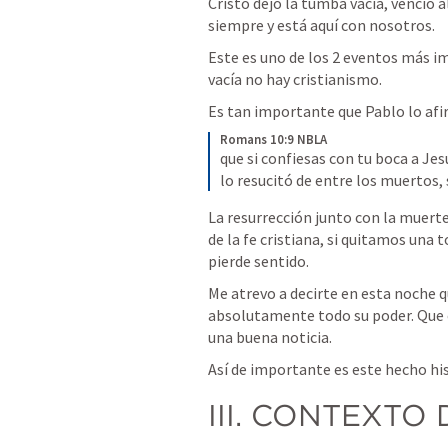
Cristo dejo la tumba vacía, venció al
siempre y está aquí con nosotros.    
Este es uno de los 2 eventos más im
vacía no hay cristianismo.     
Es tan importante que Pablo lo af
Romans 10:9 NBLA
que si confiesas con tu boca a Jes
lo resucitó de entre los muertos, 
La resurrección junto con la muerte
de la fe cristiana, si quitamos una 
pierde sentido.  
Me atrevo a decirte en esta noche qu
absolutamente todo su poder. Que el
una buena noticia.           
Así de importante es este hecho hi
III. CONTEXTO