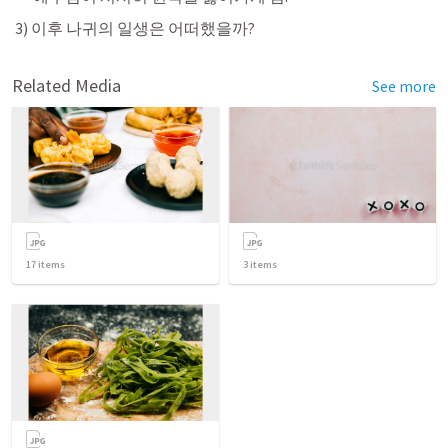
 3) 이후 나귀의 일생은 어떠했을까?
Related Media
See more
17
items
3
items