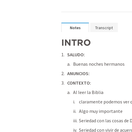
Notes
Transcript
INTRO
SALUDO:
Buenas noches hermanos
ANUNCIOS:
CONTEXTO:
Al leer la Biblia
claramente podemos ver q
Algo muy importante
Seriedad con las cosas de 
Seriedad con vivir de acue