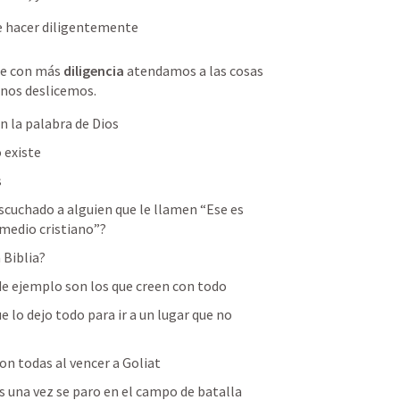
be hacer diligentemente
ue con más 
diligencia
 atendamos a las cosas 
 nos deslicemos.
n la palabra de Dios
 existe
s
scuchado a alguien que le llamen “Ese es 
 medio cristiano”?
 Biblia?
de ejemplo son los que creen con todo
lo dejo todo para ir a un lugar que no 
on todas al vencer a Goliat
s una vez se paro en el campo de batalla