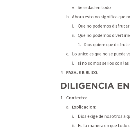
Seriedad en todo
Ahora esto no significa que 
Que no podemos disfrutar
Que no podemos divertirn
Dios quiere que disfrut
Lo unico es que no se puede
si no somos serios con las
PASAJE BIBLICO:
DILIGENCIA E
Contexto:
Explicacion:
Dios exige de nosotros a
Es la manera en que todo c