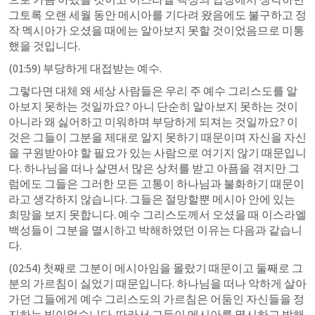
그토록 오랜 세월 동안 메시아를 기다려 왔음에도 불구하고 정
작 멕시아가 오셨을 때에는 알아보지 못할 것이었음므로 미통
했을 것입니다.
(01:59) 부당하게 대접받는 예수. 
그렇다면 대체 왜 세상 사람들은 우리 주 예수 그리스도를 알
아보지 못하는 것일까요? 아니 단순히 알아보지 못하는 것이 
아니라 왜 싫어하고 미워하며 부당하게 되져는 것일까요? 이
것은 그들이 그분을 제대로 알지 못하기 때문이며 자신을 자신
을 구원받아야 할 필요가 있는 사람으로 여기지 않기 때문입니
다. 하나님을 떠나 살면서 많은 상처를 받고 아픔을 겪지만 그
럼에도 그들은 그러한 모든 고통이 하나님과 불화하기 때문이
라고 생각하지 않습니다. 그들은 절망할뿐 메시아 안에 있는 
희망을 보지 못합니다. 예수 그리스도께서 오셨을 때 이스라엘 
백성들이 그분을 멸시하고 박해하였던 이유는 다음과 같습니
다.
(02:54) 첫째로 그분이 메시아임을 몰랐기 때문이고 둘째로 그
분의 가르침이 싫었기 때문입니다. 하나님을 떠나 악하게 살아
가던 그들에게 예수 그리스도의 가르침은 어둠인 자신들을 정
지하는 빛이었습니다. 따라서 그들이 메시아를 멸시하고 박해