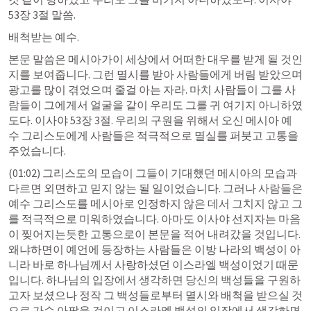
53장 3절
 말씀. 
배척받는 예수. 
본문 말씀은 메시아가이 세상에서 어떠한 대우를 받게 될 것인
지를 보여줍니다. 그런 멸시를 받아 사람들에게 버림 받았으며 
광고를 많이 겪었으며 줄걸 아는 자라. 마치 사람들이 그를 사
람들이 그에게서 얼굴을 같이 우리도 그를 귀 여기지 아니하였
도다. 
이사야 53장 3절
. 우리의 구원을 위해서 오신 메시아 예
수 그리스도에게 사람들은 적극적으로 멸실를 퍼붓고 고통을 
주었습니다.
(01:02) 그리스도의 모습이 그들이 기대했던 메시아의 모습과 
다르면 외면하고 믿지 않는 될 일이었습니다. 그러나 사람들은 
예수 그리스도를 메시아로 인정하지 않은 데서 그치지 않고 그
를 적극적으로 미워하였습니다. 아마도 이사야 선지자는 마음
이 찢어지는듯한 고통으로이 본문을 적어 내려갔을 것입니다. 
왜냐하면이 예언에 등장하는 사람들은 이방 나라의 백성이 아
니라 바로 하나님께서 사랑하셨던 이스라엘 백성이었기 때문
입니다. 하나님의 입장에서 생각하면 당신의 백성들을 구원하
고자 보셨으나 정작 그 백성들로부터 멸시와 배척을 받으실 것
으로 가슴 아팠을 것이고 이스라엘 백성의 입장에서 생각하면 