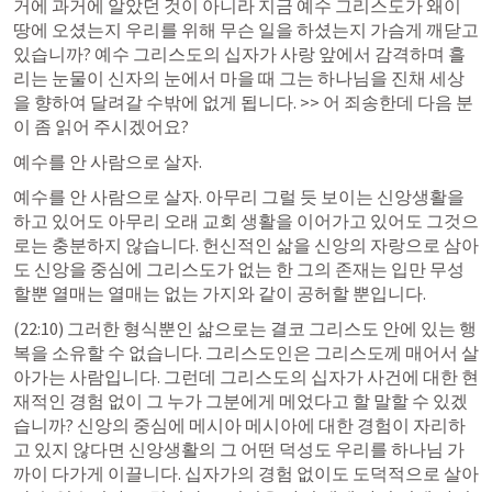
거에 과거에 알았던 것이 아니라 지금 예수 그리스도가 왜이 
땅에 오셨는지 우리를 위해 무슨 일을 하셨는지 가슴게 깨닫고 
있습니까? 예수 그리스도의 십자가 사랑 앞에서 감격하며 흘
리는 눈물이 신자의 눈에서 마을 때 그는 하나님을 진채 세상
을 향하여 달려갈 수밖에 없게 됩니다. >> 어 죄송한데 다음 분
이 좀 읽어 주시겠어요? 
예수를 안 사람으로 살자.
예수를 안 사람으로 살자. 아무리 그럴 듯 보이는 신앙생활을 
하고 있어도 아무리 오래 교회 생활을 이어가고 있어도 그것으
로는 충분하지 않습니다. 헌신적인 삶을 신앙의 자랑으로 삼아
도 신앙을 중심에 그리스도가 없는 한 그의 존재는 입만 무성
할뿐 열매는 열매는 없는 가지와 같이 공허할 뿐입니다.
(22:10) 그러한 형식뿐인 삶으로는 결코 그리스도 안에 있는 행
복을 소유할 수 없습니다. 그리스도인은 그리스도께 매어서 살
아가는 사람입니다. 그런데 그리스도의 십자가 사건에 대한 현
재적인 경험 없이 그 누가 그분에게 메었다고 할 말할 수 있겠
습니까? 신앙의 중심에 메시아 메시아에 대한 경험이 자리하
고 있지 않다면 신앙생활의 그 어떤 덕성도 우리를 하나님 가
까이 다가게 이끌니다. 십자가의 경험 없이도 도덕적으로 살아