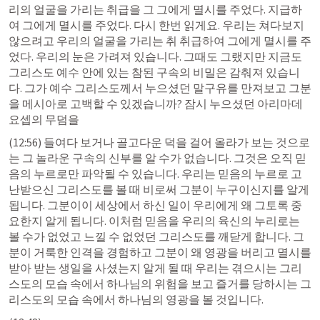
리의 얼굴을 가리는 취급을 그 그에게 멸시를 주었다. 지급하
여 그에게 멸시를 주었다. 다시 한번 읽게요. 우리는 쳐다보지 
않으려고 우리의 얼굴을 가리는 취 취급하여 그에게 멸시를 주
었다. 우리의 눈은 가려져 있습니다. 그때도 그랬지만 지금도 
그리스도 예수 안에 있는 참된 구속의 비밀은 감춰져 있습니
다. 그가 예수 그리스도께서 누으셨던 말구유를 만져보고 그분
을 메시아로 고백할 수 있겠습니까? 잠시 누으셨던 아리마데 
요셉의 무덤을
(12:56) 들여다 보거나 골고다운 덕을 걸어 올라가 보는 것으로
는 그 놀라운 구속의 신부를 알 수가 없습니다. 그것은 오직 믿
음의 누르로만 파악될 수 있습니다. 우리는 믿음의 누르로 고
난받으신 그리스도를 볼 때 비로써 그분이 누구이신지를 알게 
됩니다. 그분이이 세상에서 하신 일이 우리에게 왜 그토록 중
요한지 알게 됩니다. 이처럼 믿음을 우리의 육신의 누리로는 
볼 수가 없었고 느낄 수 없었던 그리스도를 깨닫게 합니다. 그
분이 거룩한 인격을 경험하고 그분이 왜 영광을 버리고 멸시를 
받아 받는 생일을 사셨는지 알게 될 때 우리는 겪으시는 그리
스도의 모습 속에서 하나님의 위험을 보고 즐거를 당하시는 그
리스도의 모습 속에서 하나님의 영광을 볼 것입니다.