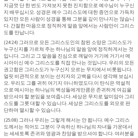
지금껏 단 한 번도 가져보지 못한 진지함으로 예수님이 누구신
지 배우십시오. 성경은 예수 그리스도에 대한 증언으로 가득차 
있지만 모든 사람이 성경을 통해 그분을 깊이 만나지는 않습니
다. 간절한 마음으로 정직하게 말씀 앞에서는 사람만이 그리스
도를 만납니다.
(24:24) 그러므로 모든 그리스도인의 참된 소망은 그리스도가 
누구신지를 가르쳐 주는 하나님의 말씀 앞에 정직하게서는 것
입니다. 그리고 그 말씀을 진심으로 깨달아 거기에 거기서 메
시아이신 예수 그리스도를 직접 만나는 것입니다. 우리의 모든 
권고함은 그리스도가 누구신지 모르는 무지에서 비롯됩니다. 
얼핏 비관적으로 보이는 선지자의 고백을 다시 생각해 보십시
오. 우리도 그를 귀히 여기지 아니하였도다.이 탄식은 역설적
으로 메시아는 하나님의 백성들에게만큼은 존귀하게 여김을 
받으셔야 할 분임을 보여줍니다. 세상은 무지로 말미암아 그리
스도를 그릇 대할 수 있습니다. 세상은 그리스도를 외모로 판
단하며 멸시할 수 있습니다.
(25:08) 그러나 우리는 그렇게 해서는 안 됩니다. 예수 그리스
도께서는 적어도 그분이 구속하신 하나님의 자녀들 가운데서
는 세세토록 존귀와 영광과 찬양을 받으셔야 합니다. 여러분을 