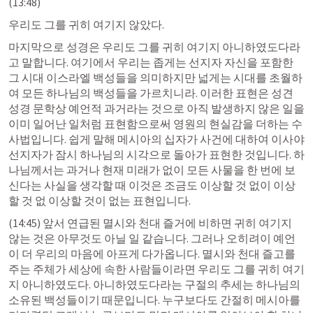
(13:48) 
우리도 그를 귀히 여기지 않았다. 
마지막으로 성경은 우리도 그를 귀히 여기지 아니하였도다라
고 말합니다. 여기에서 우리는 좁게는 선지자 자신을 포함한 
그 시대 이스라엘 백성들을 의미하지만 넓게는 시대를 초월하
여 모든 하나님의 백성들을 가르치니라. 이러한 표현은 성견 
성경 문학상 예언적 과거라는 것으로 아직 발생하지 않은 일을 
이미 일어난 일처럼 표현함으로써 영원의 현실감을 더하는 수
사법입니다. 쉽게 말해 메시아의 십자가 사건에 대하여 이사야 
선지자가 잠시 하나님의 시각으로 돌아가 표현한 것입니다. 하
나님께서는 과거나 현재 미래가 없이 모든 사물을 한 번에 보
신다는 사실을 생각할 때 이것은 조금도 이상할 것 없이 이상
할 것 없 이상할 것이 없는 표현입니다.
(14:45) 앞서 연급된 멸시와 천대 즐거에 비하면 귀히 여기지 
않는 것은 아무것도 아닐 일 같습니다. 그러나 오히려이 예언
이 더 우리의 마음에 아프게 다가옵니다. 멸시와 천대 즐고를 
주는 주체가 세상에 속한 사람들이라면 우리도 그를 귀히 여기
지 아니하였도다. 아니하였도다라는 구절의 추세는 하나님의 
소유된 백성들이기 때문입니다. 누구보다도 간절히 메시아를 