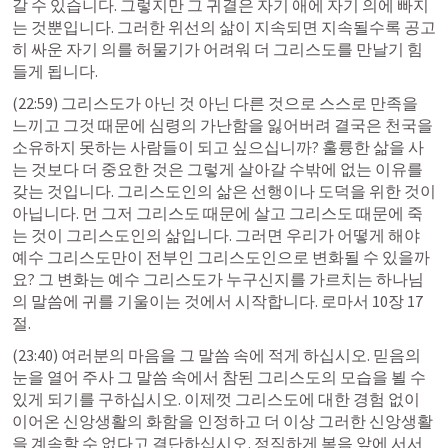
갈 수 있습니다. 그렇지만 그 귀결은 자기 애에 자기 의에 빠지
는 것뿐입니다. 그러한 위선의 삶이 지속되면 지속될수록 공고
히 싸운 자기 의를 허물기가 어려워 더 그리스도를 만날기 힘
들게 됩니다.
(22:59) 그리스도가 아닌 것 아닌 다른 것으로 스스로 만족을 
느끼고 그것 때문에 심령의 가난함을 잃어버려 결국은 천국을 
소유하지 못하는 사람들이 되고 싶으십니까? 훌륭한 삶을 사
는 것보다 더 중요한 것은 그렇게 살아갈 수밖에 없는 이유를 
갖는 것입니다. 그리스도인의 삶은 선행이나 도덕을 위한 것이 
아닙니다. 먼 그저 그리스도 때문에 살고 그리스도 때문에 죽
는 것이 그리스도인의 삶입니다. 그러면 우리가 어떻게 해야 
예수 그리스도만이 전부인 그리스도인으로 변화될 수 있을까
요? 그 변화는 예수 그리스도가 누구신지를 가르치는 하나님
의 말씀에 귀를 기울이는 것에서 시작합니다. 
로마서 10장 17
절
.
(23:40) 여러분의 마음을 그 말씀 속에 적게 하십시오. 믿음의 
눈을 열어 주사 그 말씀 속에서 참된 그리스도의 모습을 뵐 수 
있게 되기를 구하십시오. 이제껏 그리스도에 대한 경험 없이 
이어온 신앙생활의 화함을 인정하고 더 이상 그러한 신앙생활
을 계속할 수 없다고 결단하십시오. 정직하게 복음 앞에 서서 