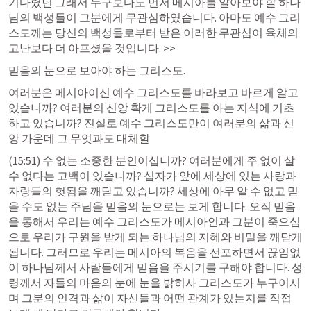
기다렸던 그래서 누구보다도 먼저 메시아를 알아보야 할 하나
님의 백성들이 그분에게 무관심하였습니다. 아마도 예수 그리
스도께는 당신의 백성들로부터 받은 이러한 무관심이 육체의 
고난보다 더 아프셨을 것입니다. >> 
믿음의 눈으로 보아야 하는 그리스도. 
여러분은 메시아이신 예수 그리스도를 바라보고 바르게 알고 
있습니까? 여러분의 신앙 확게 그리스도를 아는 지식에 기초
하고 있습니까? 진실로 예수 그리스도만이 여러분의 삶과 신
앙 가운데 그 무엇과도 대체할
(15:51) 수 없는 소중한 분인이십니까? 여러분에게 주 없이 살 
수 없다는 고백이 있습니까? 십자가 앞에 세상에 있는 사랑과 
자랑들의 헛됨을 깨닫고 있습니까? 세상에 아무 알 수 없고 믿
을 수도 없는 주님을 믿음의 눈으로는 보게 합니다. 오직 믿음
을 통해서 우리는 예수 그리스도가 메시아인과 그분이 죽으심
으로 우리가 구원을 받게 되는 하나님의 지혜와 비밀을 깨닫게 
됩니다. 그러므로 우리는 메시아의 복음을 선포하면서 끊임없
이 하나님께서 사람들에게 믿음을 주시기를 구해야 합니다. 성
령께서 자들의 마음의 눈에 눈을 밝히사 그리스도가 누구이시
며 그분의 인격과 삶이 자신들과 어떤 관계가 있는지를 직접 