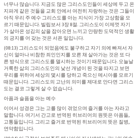
너무나 많습니다. 지금도 많은 그리스도인들이 세상에 두고 온 
지파게 같은 것들을 교회 안에서 여전히 자랑하는 것은 그들이 
아직 우리 주 예수 그리스도를 아는 지식이 가장 고상함을 모
르기 때문입니다. 
빌립보서 3장 8절
. 그리스도이 이제껏 자기
가 살아온 성김의 삶을 잡아오면 느끼고 안량한 도덕적인 생활
의 긍지를 어 갖는 것은 서픈 일입니다.
(08:13) 그리스도이 되었음에도 불구하고 자기 의에 빠져서 자
신이 얼마나 비참한 죄인인지를 모른 채 살아가는 것은 또 다
른 방식으로 그리스도를 멸시하는 것이기 때문입니다. 오늘날 
거룩한 삶의 그리스도인의 낯선 개념이 된 것을 따지고 보면 
우리를 위하여 세상의 몇시를 당하고 죽으신 메시아를 모르기 
때문입니다. 그리스도의 고난의 의미를 제대로 안다면 그리스
도는 결코 그렇게 살 수 없습니다. 
아픔과 슬픔을 아는 예수
이어서 성경은 그는 고를 많이 겪었으며 즐거를 아는 자라고 
말합니다. 여기서 간고로 번역된 히브리어의 원뜻은 아픔들, 
고통들입니다. 그리고 즐거로 번역된 히브리어의 뜻은 질병, 
연약함입니다.