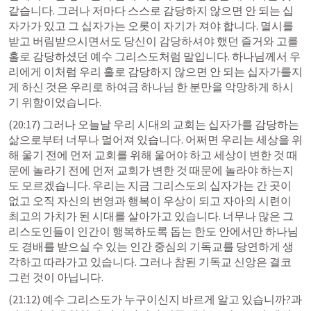
같습니다. 그러나 저마다 스스로 감당하지 않으면 안 되는 십
자가가 있고 그 십자가는 오롯이 자기가 져야 합니다. 멸시를 
받고 버림받으시면서도 당신이 감당하셔야 했던 즐거와 고를 
홀로 감당하셨던 예수 그리스도처럼 말입니다. 하나님께서 우
리에게 이처럼 우리 홀로 감당하지 않으면 안 되는 십자가를지
게 하신 것은 우리로 하여금 하나님 한 분만을 악망하게 하시
기 위함이었습니다.
(20:17) 그러나 오늘날 우리 시대의 교회는 십자가를 감당하는 
삶으로부터 너무나 멀어져 있습니다. 어쩌면 우리는 세상을 위
해 울기 전에 먼저 교회를 위해 울어야 하고 세상이 변한 것 때
문에 놀라기 전에 먼저 교회가 변한 것 때문에 놀라야 하는지
도 모르겠습니다. 우리는 지금 그리스도의 십자가는 간 곳이 
없고 오직 자신의 번영과 행복이 우상이 되고 자아의 시련이 
최고의 가치가 된 시대를 살아가고 있습니다. 너무나 많은 그
리스도인들이 인간이 행복하도록 돕는 한도 안에서만 하나님
도 경배를 받으실 수 있는 인간 중심의 기독교를 당연하게 생
각하고 따라가고 있습니다. 그러나 참된 기독교 신앙은 결코 
그런 것이 아닙니다.
(21:12) 예수 그리스도가 누구이신지 바르게 알고 있습니까?과