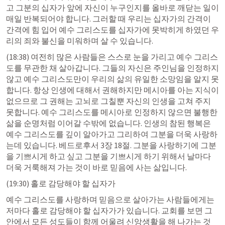
고 그분의 십자가 앞에 자신이 누구인지를 올바로 깨닫는 일이 
매일 반복되어야 합니다. 그러할 때 우리는 십자가의 간격이 
간격에 힘 입어 예수 그리스도를 십자가에 못박히게 하였던 우
리의 죄와 불신을 미워하며 살 수 있습니다.
(18:38) 여전히 많은 사람들은 스스로 눈을 가리고 예수 그리스
도를 무관한 채 살아갑니다. 그들의 자신은 주인님을 인정하지 
않고 예수 그리스도만이 우리의 삶의 유일한 소망임을 알지 못
합니다. 항상 인생에 대해서 권해하지만 메시아를 아는 지식이 
없으므로 그 권해는 고뇌로 그칠뿐 자신의 인생을 고쳐 주지 
못합니다. 예수 그리스도를 메시아로 인정하지 않으면 불행한 
삶을 순명처럼 이어갈 수밖에 없습니다. 인생의 참된 행복은 
예수 그리스도를 깊이 알아가고 그리하여 그분을 더욱 사랑하
는데 있습니다. 
베드로후서 3장 18절
. 그분을 사랑하기에 그분
을 기쁘시게 하고 싶고 그분을 기쁘시게 하기 위해서 날마다 
더욱 거룩해져 가는 것이 바로 믿음에 사는 삶입니다.
(19:30) 홀로 감당해야 할 십자가 
예수 그리스도를 사랑하며 믿음으로 살아가는 사람들에게는 
저마다 홀로 감당해야 할 십자가가 있습니다. 교회를 보면 그 
안에서 모든 성도들이 함께 어울려 신앙생활을 해 나가는 것 