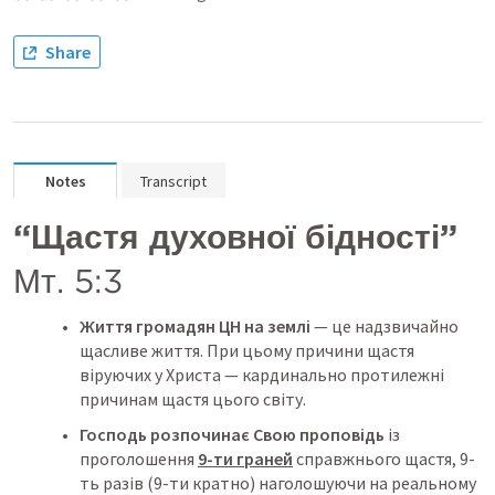
Share
Notes
Transcript
“Щастя духовної бідності”
Мт. 5:3
Життя громадян ЦН на землі
 — це надзвичайно 
щасливе життя. При цьому причини щастя 
віруючих у Христа — кардинально протилежні 
причинам щастя цього світу.
Господь розпочинає Свою проповідь
 із 
проголошення 
9-ти граней
 справжнього щастя, 9-
ть разів (9-ти кратно) наголошуючи на реальному 