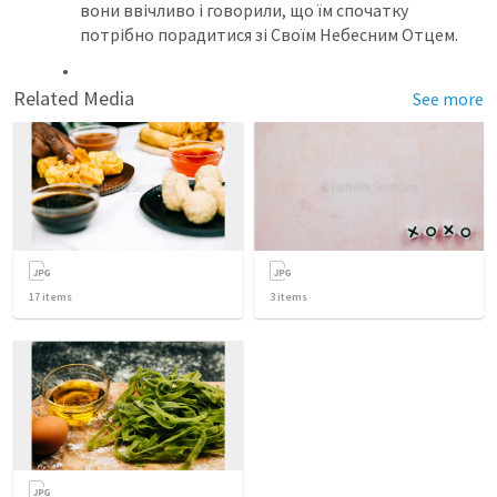
вони ввічливо і говорили, що їм спочатку 
потрібно порадитися зі Своїм Небесним Отцем.
Related Media
See more
17
items
3
items