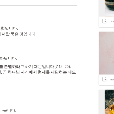
17
i
경험
입니다.

안에서만
 묶은 것입니다.
 아닙니다.
를 분별하라
고 하기 때문입니다(7:15–20).

판
, 곧 
하나님 자리에서 형제를 재단하는 태도
3
it