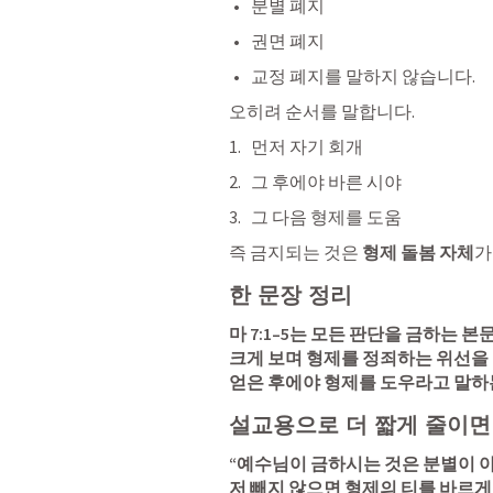
분별 폐지
권면 폐지
교정 폐지를 말하지 않습니다.
오히려 순서를 말합니다.
먼저 자기 회개
그 후에야 바른 시야
그 다음 형제를 도움
즉 금지되는 것은 
형제 돌봄 자체
가
한 문장 정리
마 7:1
–5는 모든 판단을 금하는 본
크게 보며 형제를 정죄하는 위선을 
얻은 후에야 형제를 도우라고 말하
설교용으로 더 짧게 줄이면
“예수님이 금하시는 것은 분별이 아
저 빼지 않으면 형제의 티를 바르게 