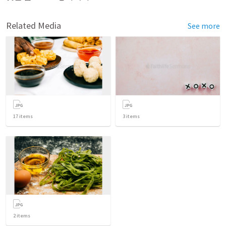
Related Media
See more
17
items
3
items
2
items