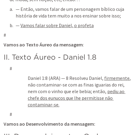
— Então, vamos falar de um personagem bíblico cuja 
história de vida tem muito a nos ensinar sobre isso;
— 
Vamos falar sobre Daniel, o profeta
#
Vamos ao Texto Áureo da mensagem
:
II. Texto Áureo - 
Daniel 1.8
#
Daniel 1:8
 (ARA) — 8 Resolveu Daniel, 
firmemente
, 
não contaminar-se com as finas iguarias do rei, 
nem com o vinho que ele bebia; então, 
pediu ao 
chefe dos eunucos que lhe permitisse não 
contaminar-se.
#
Vamos ao Desenvolvimento da mensagem: