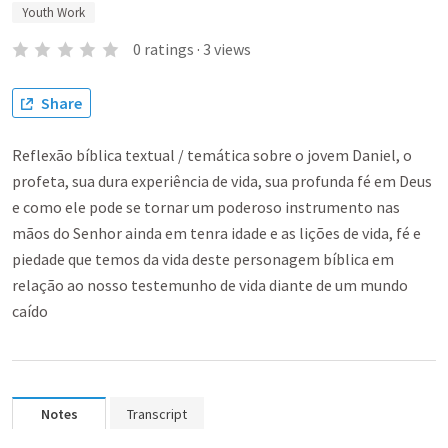
Youth Work
0
ratings
·
3
views
Share
Reflexão bíblica textual / temática sobre o jovem Daniel, o
profeta, sua dura experiência de vida, sua profunda fé em Deus
e como ele pode se tornar um poderoso instrumento nas
mãos do Senhor ainda em tenra idade e as lições de vida, fé e
piedade que temos da vida deste personagem bíblica em
relação ao nosso testemunho de vida diante de um mundo
caído
Notes
Transcript