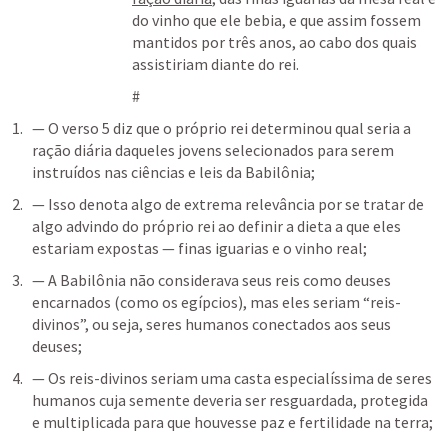
do vinho que ele bebia, e que assim fossem 
mantidos por três anos, ao cabo dos quais 
assistiriam diante do rei.
#
— O verso 5 diz que o próprio rei determinou qual seria a 
ração diária daqueles jovens selecionados para serem 
instruídos nas ciências e leis da Babilônia;
— Isso denota algo de extrema relevância por se tratar de 
algo advindo do próprio rei ao definir a dieta a que eles 
estariam expostas — finas iguarias e o vinho real;
— A Babilônia não considerava seus reis como deuses 
encarnados (como os egípcios), mas eles seriam “reis-
divinos”, ou seja, seres humanos conectados aos seus 
deuses;
— Os reis-divinos seriam uma casta especialíssima de seres 
humanos cuja semente deveria ser resguardada, protegida 
e multiplicada para que houvesse paz e fertilidade na terra;