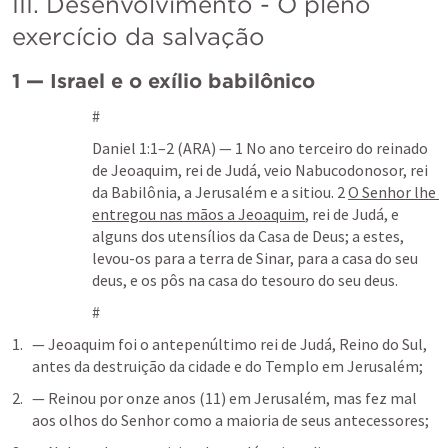
III. Desenvolvimento - O pleno 
exercício da salvação
1 — Israel e o exílio babilônico 
#
Daniel 1:1–2
 (ARA) — 1 No ano terceiro do reinado 
de Jeoaquim, rei de Judá, veio Nabucodonosor, rei 
da Babilônia, a Jerusalém e a sitiou. 2 
O Senhor lhe 
entregou nas mãos a Jeoaquim
, rei de Judá, e 
alguns dos utensílios da Casa de Deus; a estes, 
levou-os para a terra de Sinar, para a casa do seu 
deus, e os pôs na casa do tesouro do seu deus.
#
— Jeoaquim foi o antepenúltimo rei de Judá, Reino do Sul, 
antes da destruição da cidade e do Templo em Jerusalém;
— Reinou por onze anos (11) em Jerusalém, mas fez mal 
aos olhos do Senhor como a maioria de seus antecessores;