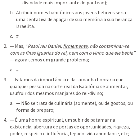
divindade mais importante do panteão);
Atribuir nomes babilônicos aos jovens hebreus seria 
uma tentativa de apagar de sua memória a sua herança 
israelita.
#
— Mas, “
Resolveu Daniel, 
firmemente
, não contaminar-se 
com as finas iguarias do rei, nem com o vinho que ele bebia”
— agora temos um grande problema;
#
— Falamos da importância e da tamanha honraria que 
qualquer pessoa na corte real da Babilônia se alimentar, 
usufruir dos mesmos manjares do rei-divino;
— Não se trata de culinária (somente), ou de gostos, ou 
forma de preparo; 
— É uma honra espiritual, um subir de patamar na 
existência, abertura de portas de oportunidades, riqueza, 
poder, respeito e influência, legado, vida abundante, etc;