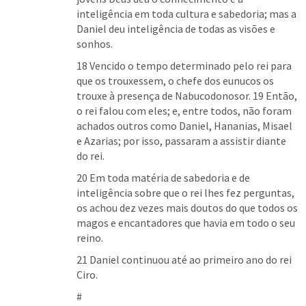
inteligência em toda cultura e sabedoria; mas a 
Daniel deu inteligência de todas as visões e 
sonhos. 
18 Vencido o tempo determinado pelo rei para 
que os trouxessem, o chefe dos eunucos os 
trouxe à presença de Nabucodonosor. 19 Então, 
o rei falou com eles; e, entre todos, não foram 
achados outros como Daniel, Hananias, Misael 
e Azarias; por isso, passaram a assistir diante 
do rei. 
20 Em toda matéria de sabedoria e de 
inteligência sobre que o rei lhes fez perguntas, 
os achou dez vezes mais doutos do que todos os 
magos e encantadores que havia em todo o seu 
reino.
21 Daniel continuou até ao primeiro ano do rei 
Ciro.
#