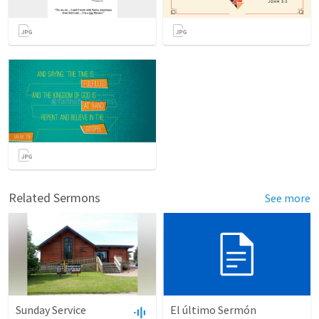
Related Sermons
See more
Sunday Service
El último Sermón