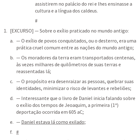
assistirem no palácio do rei e lhes ensinasse a 
cultura e a língua dos caldeus.
#
[EXCURSO] — Sobre o exílio praticado no mundo antigo:
— O exílio de povos conquistados, ou o desterro, era uma 
prática cruel comum entre as nações do mundo antigo;
— Os moradores da terra eram transportados centenas, 
às vezes milhares de quilômetros de suas terras e 
reassentadas lá;
— O propósito era desenraizar as pessoas, quebrar suas 
identidades, minimizar o risco de levantes e rebeliões;
— Interessante que o livro de Daniel inicia falando sobre 
o exílio dos tempos de Jeoaquim, a primeira (1ª) 
deportação ocorrida em 605 aC;
— 
Daniel estava lá como exilado;
#