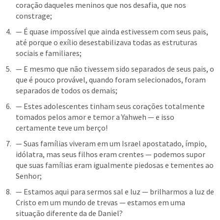
coração daqueles meninos que nos desafia, que nos 
constrage;
— É quase impossível que ainda estivessem com seus pais, 
até porque o exílio desestabilizava todas as estruturas 
sociais e familiares;
— E mesmo que não tivessem sido separados de seus pais, o 
que é pouco provável, quando foram selecionados, foram 
separados de todos os demais;
— Estes adolescentes tinham seus corações totalmente 
tomados pelos amor e temor a Yahweh — e isso 
certamente teve um berço!
— Suas famílias viveram em um Israel apostatado, ímpio, 
idólatra, mas seus filhos eram crentes — podemos supor 
que suas famílias eram igualmente piedosas e tementes ao 
Senhor;
— Estamos aqui para sermos sal e luz — brilharmos a luz de 
Cristo em um mundo de trevas — estamos em uma 
situação diferente da de Daniel?