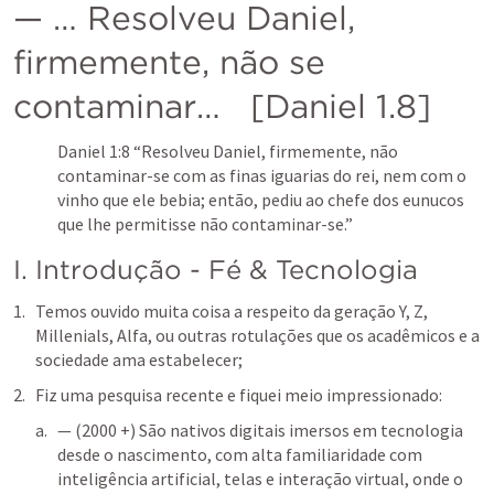
— … Resolveu Daniel, 
firmemente, não se 
contaminar…   [
Daniel 1.8
]
Daniel 1:8
 “Resolveu Daniel, firmemente, não 
contaminar-se com as finas iguarias do rei, nem com o 
vinho que ele bebia; então, pediu ao chefe dos eunucos 
que lhe permitisse não contaminar-se.” 
I. Introdução - Fé & Tecnologia
Temos ouvido muita coisa a respeito da geração Y, Z, 
Millenials, Alfa, ou outras rotulações que os acadêmicos e a 
sociedade ama estabelecer;
Fiz uma pesquisa recente e fiquei meio impressionado:
— (2000 +) 
São nativos digitais imersos em tecnologia 
desde o nascimento, com alta familiaridade com 
inteligência artificial, telas e interação virtual, onde o 