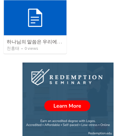
하나님의 말씀은 우리에게 소망을 줍니다．
천홍태
•
0
views