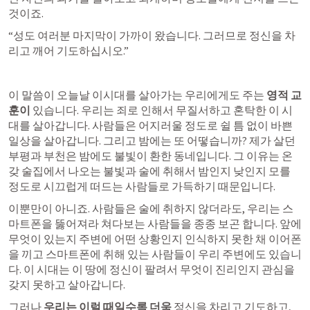
것이죠. 
“성도 여러분 마지막이 가까이 왔습니다. 그러므로 정신을 차
리고 깨어 기도하십시오.”
이 말씀이 오늘날 이시대를 살아가는 우리에게도 주는 
영적 교
훈이
 있습니다. 우리는 죄로 인해서 무질서하고 혼탁한 이 시
대를 살아갑니다. 사람들은 어지러울 정도로 쉴 틈 없이 바쁜 
일상을 살아갑니다. 그리고 밤에는 또 어떻습니까? 제가 살던 
부평과 부천은 밤에도 불빛이 환한 동네입니다. 그 이유는 온
갖 술집에서 나오는 불빛과 술에 취해서 밤인지 낮인지 모를 
정도로 시끄럽게 떠드는 사람들로 가득하기 때문입니다. 
이뿐만이 아니죠. 사람들은 술에 취하지 않더라도, 우리는 스
마트폰을 뚫어져라 쳐다보는 사람들을 종종 보곤 합니다. 앞에 
무엇이 있는지 주변에 어떤 상황인지 인식하지 못한 채 이어폰
을 끼고 스마트폰에 취해 있는 사람들이 우리 주변에도 있습니
다. 이 시대는 이 땅에 정신이 팔려서 무엇이 진리인지 관심을 
갖지 못하고 살아갑니다.
그러나 
우리는 이럴 때일수록 더욱
 정신을 차리고 기도하고, 