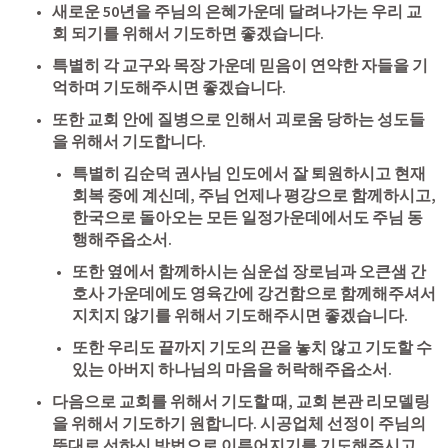
새로운 50년을 주님의 은혜가운데 달려나가는 우리 교
회 되기를 위해서 기도하면 좋겠습니다. 
특별히 각 교구와 목장 가운데 믿음이 연약한 자들을 기
억하며 기도해주시면 좋겠습니다.
또한 교회 안에 질병으로 인해서 괴로움 당하는 성도들
을 위해서 기도합니다. 
특별히 김순덕 권사님 인도에서 잘 퇴원하시고 현재 
회복 중에 계신데, 주님 언제나 평강으로 함께하시고, 
한국으로 돌아오는 모든 일정가운데에서도 주님 동
행해주옵소서.
또한 옆에서 함께하시는 심운섭 장로님과 오큰샘 간
호사 가운데에도 영육간에 강건함으로 함께해주셔서 
지치지 않기를 위해서 기도해주시면 좋겠습니다.
또한 우리도 끝까지 기도의 끈을 놓치 않고 기도할 수 
있는 아버지 하나님의 마음을 허락해주옵소서.
다음으로 교회를 위해서 기도할 때, 교회 본관 리모델링
을 위해서 기도하기 원합니다. 시공업체 선정이 주님의 
뜻대로 선하신 방법으로 이루어지기를 기도해주시고, 