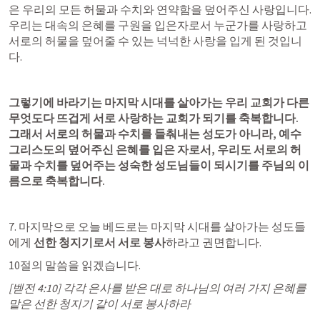
은 우리의 모든 허물과 수치와 연약함을 덮어주신 사랑입니다. 
우리는 대속의 은혜를 구원을 입은자로서 누군가를 사랑하고 
서로의 허물을 덮어줄 수 있는 넉넉한 사랑을 입게 된 것입니
다. 
그렇기에 바라기는 마지막 시대를 살아가는 우리 교회가 다른 
무엇도다 뜨겁게 서로 사랑하는 교회가 되기를 축복합니다. 
그래서 서로의 허물과 수치를 들춰내는 성도가 아니라, 예수 
그리스도의 덮어주신 은혜를 입은 자로서, 우리도 서로의 허
물과 수치를 덮어주는 성숙한 성도님들이 되시기를 주님의 이
름으로 축복합니다.
7. 마지막으로 오늘 베드로는 마지막 시대를 살아가는 성도들
에게 
선한 청지기로서 서로 봉사
하라고 권면합니다. 
10절의 말씀을 읽겠습니다.
[
벧전 4:10
] 각각 은사를 받은 대로 하나님의 여러 가지 은혜를 
맡은 선한 청지기 같이 서로 봉사하라