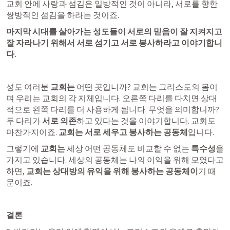
교회 안에 사랑과 섬김은 일방적인 것이 아니라, 서로를 향한 
쌍방적인 섬김을 하라는 것이죠.
마지막 시대를 살아가는 성도들이 서로의 믿음이 잘 지켜지고 
잘 자라나기 위해서 서로 섬기고 서로 봉사하라고 이야기합니
다. 
성도 여러분 
교회는
 어떤 곳입니까? 교회는 그리스도의 몸이
며 우리는 교회의 각 지체입니다. 오른쪽 다리를 다치면 상대
적으로 왼쪽 다리를 더 사용하게 됩니다. 무엇을 의미합니까? 
두 다리가 
서로 의존
하고 있다는 것을 이야기합니다. 교회도 
마찬가지이죠. 
교회는
서로 세우고 봉사하는 공동체
입니다. 
그렇기에 
교회는
 세상 어떤 공동체도 비교할 수 없는 
특수성
을 
가지고 있습니다. 세상의 공동체는 나의 이익을 위해 모였다고 
하면, 
교회는 상대방의 유익을 위해 봉사하는 공동체이
기 때
문이죠. 
결론