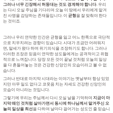
그러나 너무 긴장해서 허둥대는 것도 경계해야 합니다. 
우리
는 다시 오실 주님을 기다리며 오늘 이 땅에서 우리에게 맡겨
진 사명을 감당하는 존재들입니다. 이 
균형
을 잘 맞춰야 한다
는 것이죠.
그러나 우리 연약한 인간은 균형을 잃고 어느 한쪽으로 극단적
으로 치우치려는 경향이 있습니다. 시대가 조금만 어려워지
면, 말세가 왔다 하며 위기의식을 조장하기도 합니다. 그러나 
이러한 조장은 믿음이 연약한 성도들에게는 공격적이고 위협
적으로 느껴집니다. 당장 모든 것이 끝날 것처럼 오늘의 일상
을 다 흔들어놓는 것은 건강한 신앙인의 모습이라고 볼 수 없
습니다. 
그러나 반대로 마지막 시대라는 이야기는 옛날부터 항상 있었
지만 아무 일도 없다고 코웃음 치는 자세도 건강한 신앙인의 
모습이 아니라는 것입니다. 
그렇기에 우리는 주님께서 다시 오실 날을 기억하며 
지금이 마
지막 때인 것처럼 살아가면서 동시에 하나님께서 맡겨주신 오
늘의 일상을 최선
을 다하여 날마다 걸어가는 성도인 줄 믿습니