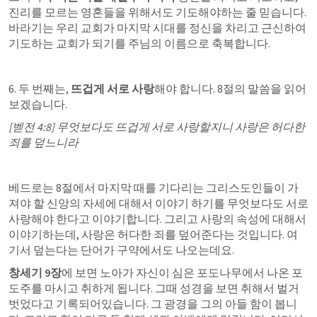
진리를 모르는 영혼들을 위해서도 기도해야하는 줄 믿습니다. 
바라기는 우리 교회가 마지막 시대를 정신을 차리고 근신하여 
기도하는 교회가 되기를 주님의 이름으로 축복합니다.
6. 두 번째는, 
뜨겁게 서로 사랑
해야 합니다. 8절의 말씀을 읽어
보겠습니다. 
[
벧전 4:8
] 무엇보다도 뜨겁게 서로 사랑할지니 사랑은 허다한 
죄를 덮느니라
베드로는 8절에서 마지막 때를 기다리는 그리스도인들이 가
져야 할 신앙의 자세에 대해서 이야기 하기를 무엇보다도 서로 
사랑해야 한다고 이야기합니다. 그리고 사랑의 속성에 대해서 
이야기하는데, 사랑은 허다한 죄를 덮어준다는 것입니다. 여
기서 덮는다는 단어가 구약에서도 나오는데요.
창세기 9장
에 보면 노아가 자신이 심은 포도나무에서 나온 포
도주를 마시고 취하게 됩니다. 그때 성경을 보면 취해서 벌거
벗었다고 기록되어있습니다. 그 광경을 그의 아들 함이 봅니