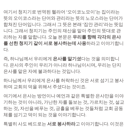
여기서 청지기로 번역된 헬라어 ‘오이코노모이’는 집이라는 
뜻의 오이코스라는 단어와 관리라는 뜻의 노모스라는 단어가 
합쳐진 단어입니다. 그래서 그 뜻은 본래 ‘집안 관리’라는 뜻입
니다. 그래서 청지기는 주인의 재산을 맡아 주인의 뜻대로 관
리하는 자를 말합니다. 오늘 본문은 
우리를 향해 각각의 은사
를 선한 청지기 같이 서로 봉사하는데 사용
하라고 이야기합니
다. 
즉, 하나님께서 우리에게 
은사를 맡기셨
다는 것을 의미합니
다. 은사의 주인이 우리가 아니라 하나님이시며, 우리는 단지 
은사를 맡은 자에 불과하다는 것입니다. 
하나님께서 우리에게 은사를 허락하신 것은 서로 섬기고 봉사
하며 교회의 덕을 위해서 주셨다는 것이죠. 
여기에서 은사는 방언이나 예언과 같은 특별한 은사만을 이야
기하는 것이 아니라, 가난한 자를 돌보는 것, 가르치는 것, 설교
하는 것, 자선을 베푸는 것, 긍휼을 베푸는 것들처럼 교회 공동
체를 섬기고 덕이 되는 것을 이야기합니다. 
특별히 사도 베드로는 
서로 봉사하라
고 이야기합니다. 이것은 