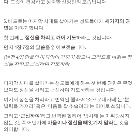
다. 그것이 건강하고 성숙한 신앙인의 모습입니다.
5. 베드로는 마지막 시대를 살아가는 성도들에게 
세가지의 권
면
을 이야기합니다.
첫 번째는 
정신을 차리고 깨어 기도
하라는 것입니다.
먼저 4장 7절의 말씀을 읽어보겠습니다.
[
벧전 4:7
] 만물의 마지막이 가까이 왔으니 그러므로 너희는 정
신을 차리고 근신하여 기도하라
마지막 시대를 살아가는 성도들에게 하는 첫 번째 권면은 무엇
보다도 정신을 차리고 근신하여 기도하라는 것입니다. 
여기서 정신을 차리라고 번역된 헬라어 ‘소프로네사테’는 ‘분
별력을 가져라’ 혹은 ‘마음을 잘 추슬려라’는 의미로 쓰입니다.
그리고 
‘근신하여’
라고 번역된 헬라어 ‘넵사테’는 마취당하지 
않는 것, 즉 어딘가에 
마음이나 정신을 빼앗기지 말라
는 것을 
의미합니다. 