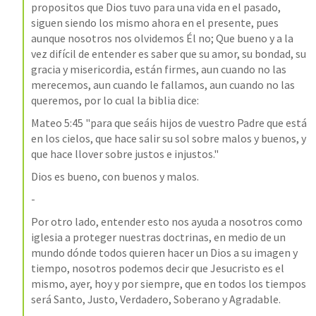
propositos que Dios tuvo para una vida en el pasado, 
siguen siendo los mismo ahora en el presente, pues 
aunque nosotros nos olvidemos Él no; Que bueno y a la 
vez difícil de entender es saber que su amor, su bondad, su 
gracia y misericordia, están firmes, aun cuando no las 
merecemos, aun cuando le fallamos, aun cuando no las 
queremos, por lo cual la biblia dice: 
Mateo 5:45
 "para que seáis hijos de vuestro Padre que está 
en los cielos, que hace salir su sol sobre malos y buenos, y 
que hace llover sobre justos e injustos." 
Dios es bueno, con buenos y malos. 
-
Por otro lado, entender esto nos ayuda a nosotros como 
iglesia a proteger nuestras doctrinas, en medio de un 
mundo dónde todos quieren hacer un Dios a su imagen y 
tiempo, nosotros podemos decir que Jesucristo es el 
mismo, ayer, hoy y por siempre, que en todos los tiempos 
será Santo, Justo, Verdadero, Soberano y Agradable. 