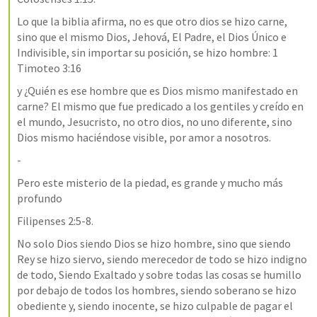
Lo que la biblia afirma, no es que otro dios se hizo carne, 
sino que el mismo Dios, Jehová, El Padre, el Dios Único e 
Indivisible, sin importar su posición, se hizo hombre: 
1 
Timoteo 3:16
y ¿Quién es ese hombre que es Dios mismo manifestado en 
carne? El mismo que fue predicado a los gentiles y creído en 
el mundo, Jesucristo, no otro dios, no uno diferente, sino 
Dios mismo haciéndose visible, por amor a nosotros. 
- 
Pero este misterio de la piedad, es grande y mucho más 
profundo
Filipenses 2:5-8
.
No solo Dios siendo Dios se hizo hombre, sino que siendo 
Rey se hizo siervo, siendo merecedor de todo se hizo indigno 
de todo, Siendo Exaltado y sobre todas las cosas se humillo 
por debajo de todos los hombres, siendo soberano se hizo 
obediente y, siendo inocente, se hizo culpable de pagar el 