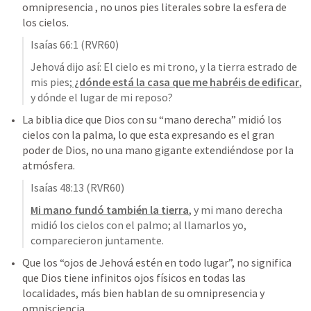
omnipresencia , no unos pies literales sobre la esfera de 
los cielos.
Isaías 66:1
 (RVR60)
Jehová dijo así: El cielo es mi trono, y la tierra estrado de 
mis pies;
 ¿dónde está la casa que me habréis de edificar
, 
y dónde el lugar de mi reposo?
La biblia dice que Dios con su “mano derecha” midió los 
cielos con la palma, lo que esta expresando es el gran 
poder de Dios, no una mano gigante extendiéndose por la 
atmósfera. 
Isaías 48:13
 (RVR60)
Mi mano fundó también la tierra
, y mi mano derecha 
midió los cielos con el palmo; al llamarlos yo, 
comparecieron juntamente.
Que los “ojos de Jehová estén en todo lugar”, no significa 
que Dios tiene infinitos ojos físicos en todas las 
localidades, más bien hablan de su omnipresencia y 
omnisciencia.