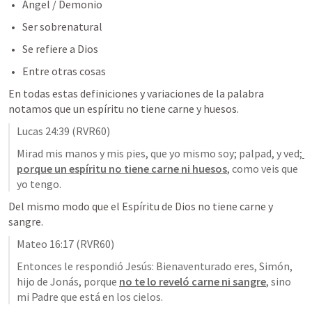
Ángel / Demonio 
Ser sobrenatural
Se refiere a Dios
Entre otras cosas 
En todas estas definiciones y variaciones de la palabra 
notamos que un espíritu no tiene carne y huesos.
Lucas 24:39
 (RVR60)
Mirad mis manos y mis pies, que yo mismo soy; palpad, y ved;
porque un espíritu no tiene carne ni huesos
, como veis que 
yo tengo.
Del mismo modo que el Espíritu de Dios no tiene carne y 
sangre.
Mateo 16:17
 (RVR60)
Entonces le respondió Jesús: Bienaventurado eres, Simón, 
hijo de Jonás, porque 
no te lo reveló carne ni sangre
, sino 
mi Padre que está en los cielos.