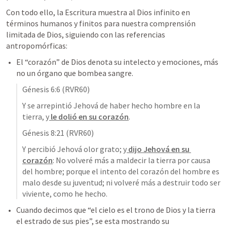
Con todo ello, la Escritura muestra al Dios infinito en 
términos humanos y finitos para nuestra comprensión 
limitada de Dios, siguiendo con las referencias 
antropomórficas:
El “corazón” de Dios denota su intelecto y emociones, más 
no un órgano que bombea sangre.  
Génesis 6:6
 (RVR60)
Y se arrepintió Jehová de haber hecho hombre en la 
tierra, y
 le dolió en su corazón
.
Génesis 8:21
 (RVR60)
Y percibió Jehová olor grato; y
 dijo Jehová en su 
corazón
: No volveré más a maldecir la tierra por causa 
del hombre; porque el intento del corazón del hombre es 
malo desde su juventud; ni volveré más a destruir todo ser 
viviente, como he hecho.
Cuando decimos que “el cielo es el trono de Dios y la tierra 
el estrado de sus pies”, se esta mostrando su 