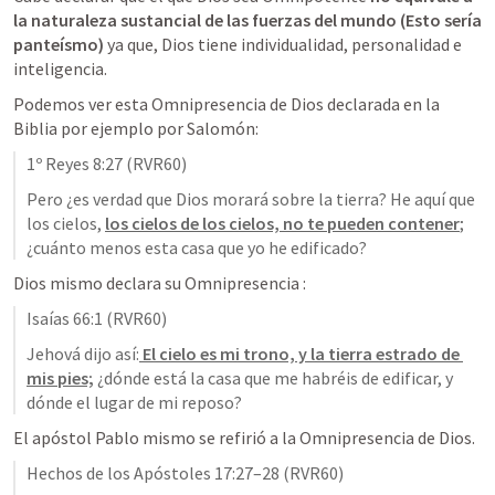
la naturaleza sustancial de las fuerzas del mundo (Esto sería 
panteísmo)
 ya que, Dios tiene individualidad, personalidad e 
inteligencia. 
Podemos ver esta Omnipresencia de Dios declarada en la 
Biblia por ejemplo por Salomón:
1º Reyes 8:27
 (RVR60)
Pero ¿es verdad que Dios morará sobre la tierra? He aquí que 
los cielos, 
los cielos de los cielos, no te pueden contener
; 
¿cuánto menos esta casa que yo he edificado?
Dios mismo declara su Omnipresencia :
Isaías 66:1
 (RVR60)
Jehová dijo así:
 El cielo es mi trono, y la tierra estrado de 
mis pies;
 ¿dónde está la casa que me habréis de edificar, y 
dónde el lugar de mi reposo?
El apóstol Pablo mismo se refirió a la Omnipresencia de Dios. 
Hechos de los Apóstoles 17:27–28
 (RVR60)