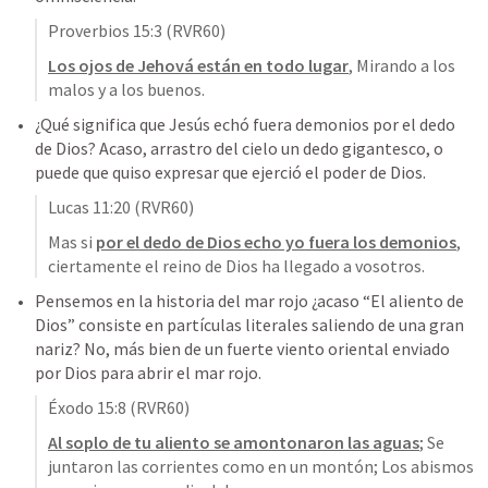
Proverbios 15:3
 (RVR60)
Los ojos de Jehová están en todo lugar
, Mirando a los 
malos y a los buenos.
¿Qué significa que Jesús echó fuera demonios por el dedo 
de Dios? Acaso, arrastro del cielo un dedo gigantesco, o 
puede que quiso expresar que ejerció el poder de Dios. 
Lucas 11:20
 (RVR60)
Mas si 
por el dedo de Dios echo yo fuera los demonios
, 
ciertamente el reino de Dios ha llegado a vosotros.
Pensemos en la historia del mar rojo ¿acaso “El aliento de 
Dios” consiste en partículas literales saliendo de una gran 
nariz? No, más bien de un fuerte viento oriental enviado 
por Dios para abrir el mar rojo. 
Éxodo 15:8
 (RVR60)
Al soplo de tu aliento se amontonaron las aguas
; Se 
juntaron las corrientes como en un montón; Los abismos 