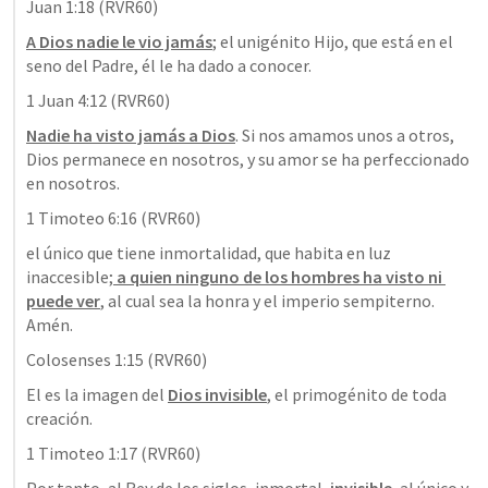
Juan 1:18
 (RVR60)
A Dios nadie le vio jamás
; el unigénito Hijo, que está en el 
seno del Padre, él le ha dado a conocer.
1 Juan 4:12
 (RVR60)
Nadie ha visto jamás a Dios
. Si nos amamos unos a otros, 
Dios permanece en nosotros, y su amor se ha perfeccionado 
en nosotros.
1 Timoteo 6:16
 (RVR60)
el único que tiene inmortalidad, que habita en luz 
inaccesible;
 a quien ninguno de los hombres ha visto ni 
puede ver
, al cual sea la honra y el imperio sempiterno. 
Amén.
Colosenses 1:15
 (RVR60)
El es la imagen del 
Dios invisible
, el primogénito de toda 
creación.
1 Timoteo 1:17
 (RVR60)