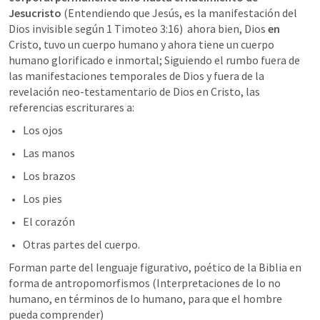
Jesucristo
 (Entendiendo que Jesús, es la manifestación del 
Dios invisible según 
1 Timoteo 3:16
)  ahora bien, Dios 
en
Cristo, tuvo un cuerpo humano y ahora tiene un cuerpo 
humano glorificado e inmortal; Siguiendo el rumbo fuera de 
las manifestaciones temporales de Dios y fuera de la 
revelación neo-testamentario de Dios en Cristo, las 
referencias escriturares a:
Los ojos
Las manos
Los brazos
Los pies
El corazón
Otras partes del cuerpo.
Forman parte del lenguaje figurativo, poético de la Biblia en 
forma de antropomorfismos (Interpretaciones de lo no 
humano, en términos de lo humano, para que el hombre 
pueda comprender) 