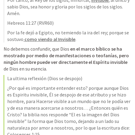
Por tanto, al Rey de los siglos, inmortal, 
invisible
, al único y 
sabio Dios, sea honor y gloria por los siglos de los siglos. 
Amén.
Hebreos 11:27
 (RVR60)
Por la fe dejó a Egipto, no temiendo la ira del rey; porque se 
sostuvo
 como viendo al Invisible
.
No debemos confundir, que Dios
 en el marco bíblico se ha 
mostrado por medio de manifestaciones o teofanías, pero 
ningún hombre puede ver directamente el Espíritu invisible
de Dios en su esencia.
La ultima reflexión (Dios se despojo)
¿Por qué es importante entender esto? porque aunque Dios 
es Espiritu invisible, Él se despojo de ese atributo y se hizo 
hombre, para Hacerse visible a un mundo que no le podía ver  
y de esa manera acercarse a nosotros… ¿Entonces quién es 
Cristo? la biblia nos responde “El es la imagen del Dios 
invisible” la forma que Dios tomo, dejando a un lado su 
naturaleza por amor a nosotros, por lo que la escritura dice: 
Colosenses 1:15
.