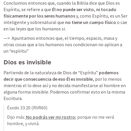
Concluimos entonces que, cuando la Biblia dice que Dios es 
Espíritu, se refiere a que
 Él no puede ser visto, ni tocado 
físicamente por los seres humanos
 y, como Espíritu, es un Ser 
inteligente y sobrenatural que 
no tiene un cuerpo físico
 o cae 
en las leyes que los humanos si. 
—>  Apuntamos entonces que, el tiempo, espacio, masa y 
otras cosas que a los humanos nos condicionan no aplican a 
un “espíritu” 
Dios es invisible 
Partiendo de la naturaleza de Dios de “Espíritu” 
podemos 
decir que consecuencia de eso Él es invisible,
 por lo menos 
mientras el lo dese así y no decida manifestarse al hombre en 
alguna forma invisible. Podemos confirmar esto en la misma 
Escritura.
Éxodo 33:20
 (RVR60)
Dijo más:
 No podrás ver mi rostro
; porque no me verá 
hombre, y vivirá.