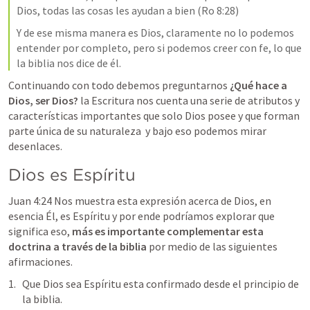
Dios, todas las cosas les ayudan a bien (
Ro 8:28
)
Y de ese misma manera es Dios, claramente no lo podemos 
entender por completo, pero si podemos creer con fe, lo que 
la biblia nos dice de él. 
Continuando con todo debemos preguntarnos
 ¿Qué hace a 
Dios, ser Dios? 
la Escritura nos cuenta una serie de atributos y 
características importantes que solo Dios posee y que forman 
parte única de su naturaleza  y bajo eso podemos mirar 
desenlaces. 
Dios es Espíritu 
Juan 4:24
 Nos muestra esta expresión acerca de Dios, en 
esencia Él, es Espíritu y por ende podríamos explorar que 
significa eso, 
más es importante complementar esta 
doctrina a través de la biblia
 por medio de las siguientes 
afirmaciones. 
Que Dios sea Espíritu esta confirmado desde el principio de 
la biblia.