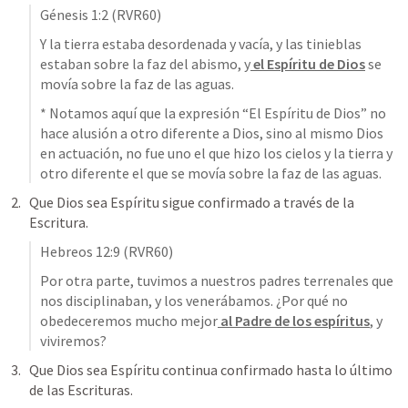
Génesis 1:2
 (RVR60)
Y la tierra estaba desordenada y vacía, y las tinieblas 
estaban sobre la faz del abismo, y
el Espíritu de Dios
se 
movía sobre la faz de las aguas.
* Notamos aquí que la expresión “El Espíritu de Dios” no 
hace alusión a otro diferente a Dios, sino al mismo Dios 
en actuación, no fue uno el que hizo los cielos y la tierra y 
otro diferente el que se movía sobre la faz de las aguas.
Que Dios sea Espíritu sigue confirmado a través de la 
Escritura.
Hebreos 12:9
 (RVR60)
Por otra parte, tuvimos a nuestros padres terrenales que 
nos disciplinaban, y los venerábamos. ¿Por qué no 
obedeceremos mucho mejor
 al Padre de los espíritus
, y 
viviremos?
Que Dios sea Espíritu continua confirmado hasta lo último 
de las Escrituras.