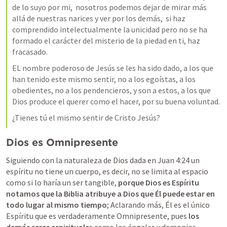
de lo suyo por mi,  nosotros podemos dejar de mirar más 
allá de nuestras narices y ver por los demás,  si haz 
comprendido intelectualmente la unicidad pero no se ha 
formado el carácter del misterio de la piedad en ti, haz 
fracasado.  
EL nombre poderoso de Jesús se les ha sido dado, a los que 
han tenido este mismo sentir, no a los egoístas, a los 
obedientes, no a los pendencieros, y son a estos, a los que 
Dios produce el querer como el hacer, por su buena voluntad. 
¿Tienes tú el mismo sentir de Cristo Jesús? 
Dios es Omnipresente 
Siguiendo con la naturaleza de Dios dada en 
Juan 4:24
 un 
espíritu no tiene un cuerpo, es decir, no se limita al espacio 
como si lo haría un ser tangible, 
porque Dios es Espíritu 
notamos que la Biblia atribuye a Dios que Él puede estar en 
todo lugar al mismo tiempo
; Aclarando más, Él es el único 
Espíritu que es verdaderamente Omnipresente, pues 
los 