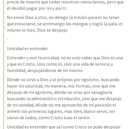
precio de muerte que todos nosotros merecíamos, pero que 
él decidió pagar por mi y por ti.  
No envió Dios a otro, no delego la misión para el no tener 
que ensuciarse, se arremango las mangas y cogió la pala, el 
mismo lo hizo, Dios se despojo.
-
Unicidad es entender 
Entender y vivir la unicidad, no es solo saber que Dios es uno 
y que es Cristo, sino como él, vivir una vida de servicio y 
humildad, despojándome de mi mismo.
Dónde no sirvo a Dios y al prójimo por egoísmo, buscando 
hacer mi voluntad, mi manera, mis formas, sino que me 
despojo de mi egoísmo, dónde no sirvo por vanagloria  
buscando la admiración o retribución, sino que me despojo 
de mi vanidad, dónde no me aprovecho de mi posición ni 
anhelo los primeros lugares, mas bien, busco servir, ser 
siervo de todos, como Cristo tuvo el sentir. 
Unicidad es entender que así como Cristo se pudo despojar 