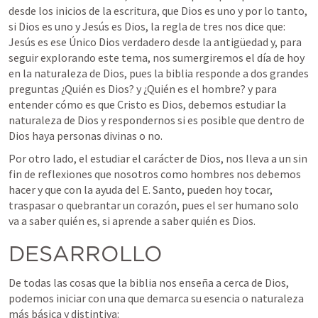
desde los inicios de la escritura, que Dios es uno y por lo tanto, 
si Dios es uno y Jesús es Dios, la regla de tres nos dice que: 
Jesús es ese Único Dios verdadero desde la antigüedad y, para 
seguir explorando este tema, nos sumergiremos el día de hoy 
en la naturaleza de Dios, pues la biblia responde a dos grandes 
preguntas ¿Quién es Dios? y ¿Quién es el hombre? y para 
entender cómo es que Cristo es Dios, debemos estudiar la 
naturaleza de Dios y respondernos si es posible que dentro de 
Dios haya personas divinas o no. 
Por otro lado, el estudiar el carácter de Dios, nos lleva a un sin 
fin de reflexiones que nosotros como hombres nos debemos 
hacer y que con la ayuda del E. Santo, pueden hoy tocar, 
traspasar o quebrantar un corazón, pues el ser humano solo 
va a saber quién es, si aprende a saber quién es Dios. 
DESARROLLO
De todas las cosas que la biblia nos enseña a cerca de Dios, 
podemos iniciar con una que demarca su esencia o naturaleza 
más básica y distintiva: 