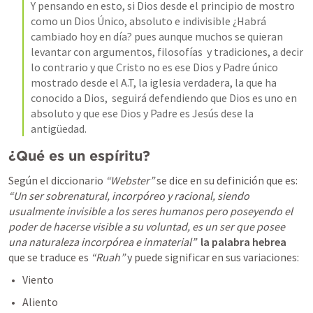
Y pensando en esto, si Dios desde el principio de mostro 
como un Dios Único, absoluto e indivisible ¿Habrá 
cambiado hoy en día? pues aunque muchos se quieran 
levantar con argumentos, filosofías  y tradiciones, a decir 
lo contrario y que Cristo no es ese Dios y Padre único 
mostrado desde el A.T, la iglesia verdadera, la que ha 
conocido a Dios,  seguirá defendiendo que Dios es uno en 
absoluto y que ese Dios y Padre es Jesús dese la 
antigüedad. 
¿Qué es un espíritu?
Según el diccionario 
“Webster”
 se dice en su definición que es: 
“Un ser sobrenatural, incorpóreo y racional, siendo 
usualmente invisible a los seres humanos pero poseyendo el 
poder de hacerse visible a su voluntad, es un ser que posee 
una naturaleza incorpórea e inmaterial”
la palabra hebrea 
que se traduce es 
“Ruah”
 y puede significar en sus variaciones:
Viento 
Aliento