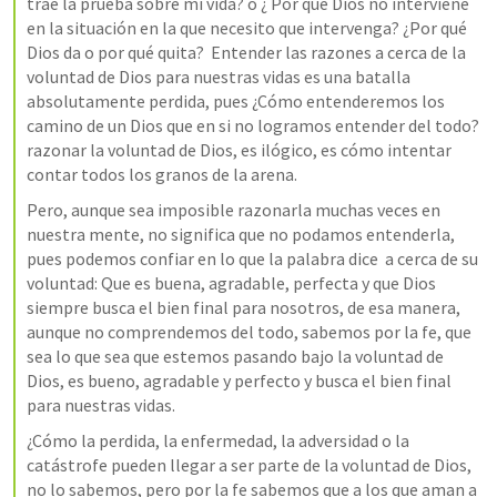
trae la prueba sobre mi vida? o ¿ Por qué Dios no interviene 
en la situación en la que necesito que intervenga? ¿Por qué 
Dios da o por qué quita?  Entender las razones a cerca de la 
voluntad de Dios para nuestras vidas es una batalla 
absolutamente perdida, pues ¿Cómo entenderemos los 
camino de un Dios que en si no logramos entender del todo?  
razonar la voluntad de Dios, es ilógico, es cómo intentar 
contar todos los granos de la arena. 
Pero, aunque sea imposible razonarla muchas veces en 
nuestra mente, no significa que no podamos entenderla, 
pues podemos confiar en lo que la palabra dice  a cerca de su 
voluntad: Que es buena, agradable, perfecta y que Dios 
siempre busca el bien final para nosotros, de esa manera, 
aunque no comprendemos del todo, sabemos por la fe, que 
sea lo que sea que estemos pasando bajo la voluntad de 
Dios, es bueno, agradable y perfecto y busca el bien final 
para nuestras vidas.  
¿Cómo la perdida, la enfermedad, la adversidad o la 
catástrofe pueden llegar a ser parte de la voluntad de Dios, 
no lo sabemos, pero por la fe sabemos que a los que aman a 