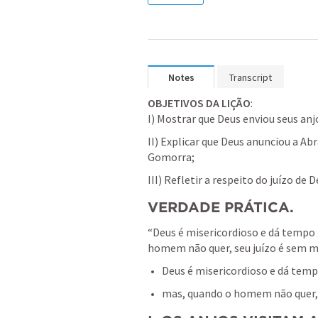
Notes
Transcript
OBJETIVOS DA LIÇÃO
:

I) Mostrar que Deus enviou seus anj
II) Explicar que Deus anunciou a Ab
Gomorra; 
III) Refletir a respeito do juízo d
VERDADE PRÁTICA
.
“Deus é misericordioso e dá tempo
homem não quer, seu juízo é sem mi
Deus é misericordioso e dá temp
mas, quando o homem não quer, s