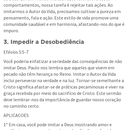
comportamentos, nossa tarefa é rejeitar tais ações. Ao 
imitarmos o Autor da Vida, precisamos cultivar a pureza em 
pensamento, fala e ação. Este estilo de vida promove uma 
comunidade saudável e em harmonia, afastando-nos do que é 
impuro.
3. Impedir a Desobediência
Efésios 5:5-7
Você poderia enfatizar a seriedade das consequências de não 
imitar Deus. Paulo nos lembra que aqueles que vivem em 
pecado não têm herança no Reino. Imitar o Autor da Vida 
inclui perseverar na verdade e na luz. Tornar-se semelhante a 
Cristo significa afastar-se de práticas pecaminosas e viver na 
graça recebida por meio do sacrifício de Cristo. Este sermão 
deve lembrar-nos da importância de guardar nosso coração 
no caminho certo.
APLICACOES 
1* Em casa, você pode imitar a Deus mostrando amor e 