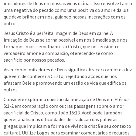
imitadores de Deus em nossas vidas diárias. Isso envolve tanto 
uma negativa do pecado como uma positiva do amor e da luz 
que deve brilhar em nós, guiando nossas interações com os 
outros.
Jesus Cristo é a perfeita imagem de Deus em carne. A 
imitação de Deus se torna possível em nós à medida que nos 
tornamos mais semelhantes a Cristo, que nos ensinou o 
verdadeiro amor e a compaixão, oferecendo-se como 
sacrifício por nossos pecados.
Viver como imitadores de Deus significa abraçar o amor e a luz 
que vem de conhecer a Cristo, rejeitando ações que nos 
afastam Dele e promovendo um estilo de vida que edifica os 
outros.
Considere explorar a questão da imitação de Deus em 
Efésios 
5:1-2
 em comparação com outras passagens sobre o amor 
sacrificial de Cristo, como 
João 15:13
. Você pode também 
querer analisar as dificuldades de tradução das palavras 
gregas que implicam a forma de vivência cristã e seu contexto 
cultural. Utilize Logos para examinar comentários e recursos 