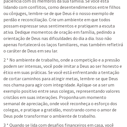
paciência com os membros da sua família. Se você está 
lidando com conflitos, como desentendimentos entre filhos 
ou cônjuges, lembre-se de que Deus é o nosso exemplo de 
perdão e reconciliação. Crie um ambiente em que todos 
possam expressar seus sentimentos e pratiquem a escuta 
ativa. Dedique momentos de oração em família, pedindo a 
orientação de Deus nas dificuldades do dia a dia. Isso não 
apenas fortalecerá os laços familiares, mas também refletirá 
o caráter de Deus em seu lar.
2 * No ambiente de trabalho, onde a competição e a pressão 
podem ser intensas, você pode imitar a Deus ao ser honesto e 
ético em suas práticas. Se você está enfrentando a tentação 
de cortar caminhos para atingir metas, lembre-se que Deus 
nos chama para agir com integridade. Aplique-se a ser um 
exemplo positivo entre seus colegas, representando valores 
cristãos em suas interações. Proponha um momento 
semanal de apreciação, onde você reconheça o esforço dos 
colegas, e pratique a gratidão, mostrando como o amor de 
Deus pode transformar o ambiente de trabalho.
3 * Quando se lida com desafios financeiros em casa, você 