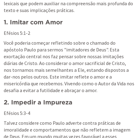
lexicais que podem auxiliar na compreensão mais profunda do 
texto e suas implicações práticas.
1. Imitar com Amor
Efésios 5:1-2
Você poderia começar refletindo sobre o chamado do 
apóstolo Paulo para sermos "imitadores de Deus". Esta 
exortação central nos faz pensar sobre nossas imitações 
diárias de Cristo. Ao considerar o amor sacrificial de Cristo, 
nos tornamos mais semelhantes a Ele, estando dispostos a 
dar-nos pelos outros. Este imitar reflete o amor e a 
misericórdia que recebemos. Vivendo como o Autor da Vida nos 
desafia a evitar a futilidade e abraçar o amor.
2. Impedir a Impureza
Efésios 5:3-4
Talvez considere como Paulo adverte contra práticas de 
imoralidade e comportamentos que não refletem a imagem 
de Deus. Em um mundo muitas vezes favorável a esses 