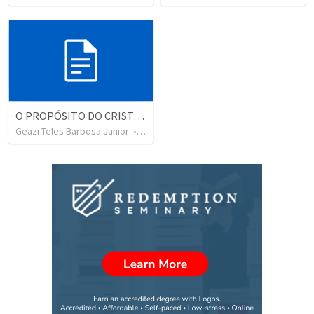
O PROPÓSITO DO CRISTÃO: SERVIR A CRISTO SENDO OBEDIENTE AO SEU CHAMADO
Geazi Teles Barbosa Junior
•
2
views