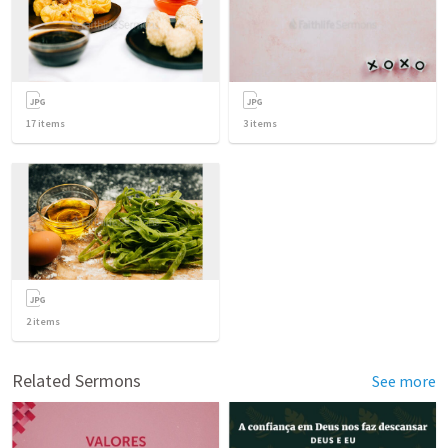
17
items
3
items
2
items
Related Sermons
See more