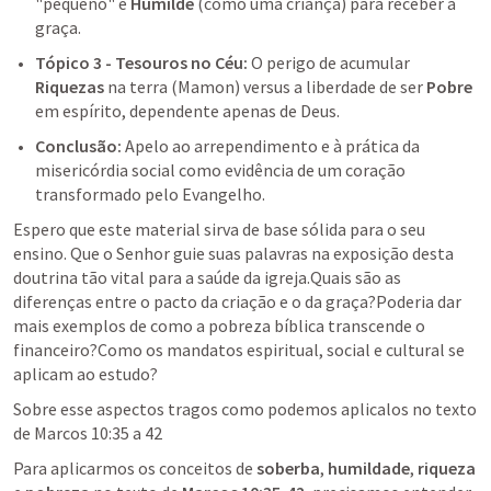
"pequeno" e 
Humilde
 (como uma criança) para receber a 
graça.
Tópico 3 - Tesouros no Céu:
 O perigo de acumular 
Riquezas
 na terra (Mamon) versus a liberdade de ser 
Pobre
em espírito, dependente apenas de Deus.
Conclusão:
 Apelo ao arrependimento e à prática da 
misericórdia social como evidência de um coração 
transformado pelo Evangelho.
Espero que este material sirva de base sólida para o seu 
ensino. Que o Senhor guie suas palavras na exposição desta 
doutrina tão vital para a saúde da igreja.Quais são as 
diferenças entre o pacto da criação e o da graça?Poderia dar 
mais exemplos de como a pobreza bíblica transcende o 
financeiro?Como os mandatos espiritual, social e cultural se 
aplicam ao estudo?
Sobre esse aspectos tragos como podemos aplicalos no texto 
de 
Marcos 10:35
 a 42
Para aplicarmos os conceitos de 
soberba
, 
humildade
, 
riqueza