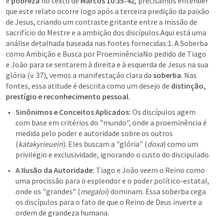
e 
pobreza
 no texto de 
Marcos 10:35-42
, precisamos entender 
que este relato ocorre logo após a terceira predição da paixão 
de Jesus, criando um contraste gritante entre a missão de 
sacrifício do Mestre e a ambição dos discípulos.Aqui está uma 
análise detalhada baseada nas fontes fornecidas:1. A Soberba 
como Ambição e Busca por ProeminênciaNo pedido de Tiago 
e João para se sentarem à direita e à esquerda de Jesus na sua 
glória (v. 37), vemos a manifestação clara da 
soberba
. Nas 
fontes, essa atitude é descrita como um desejo de 
distinção, 
prestígio e reconhecimento pessoal
.
Sinônimos e Conceitos Aplicados:
 Os discípulos agem 
com base em critérios do "mundo", onde a proeminência é 
medida pelo poder e autoridade sobre os outros 
(
katakyrieuein
). Eles buscam a "glória" (
doxa
) como um 
privilégio e exclusividade, ignorando o custo do discipulado.
A Ilusão da Autoridade:
 Tiago e João veem o Reino como 
uma procissão para o esplendor e o poder político-estatal, 
onde os "grandes" (
megaloi
) dominam. Essa soberba cega 
os discípulos para o fato de que o Reino de Deus inverte a 
ordem de grandeza humana.