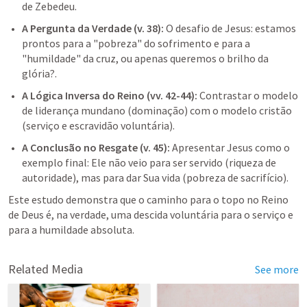
de Zebedeu.
A Pergunta da Verdade (v. 38):
 O desafio de Jesus: estamos 
prontos para a "pobreza" do sofrimento e para a 
"humildade" da cruz, ou apenas queremos o brilho da 
glória?.
A Lógica Inversa do Reino (vv. 42-44):
 Contrastar o modelo 
de liderança mundano (dominação) com o modelo cristão 
(serviço e escravidão voluntária).
A Conclusão no Resgate (v. 45):
 Apresentar Jesus como o 
exemplo final: Ele não veio para ser servido (riqueza de 
autoridade), mas para dar Sua vida (pobreza de sacrifício).
Este estudo demonstra que o caminho para o topo no Reino 
de Deus é, na verdade, uma descida voluntária para o serviço e 
Related Media
See more