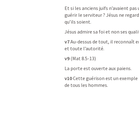
Et si les anciens juifs n’avaient pas
guérir le serviteur ? Jésus ne regar
qu’ils soient. 
Jésus admire sa foi et non ses quali
v7
 Au-dessus de tout, il reconnaît e
et toute l’autorité.
v9
 (
Mat 8.5-13
)
La porte est ouverte aux paiens.
v10
 Cette guérison est un exemple d
de tous les hommes.