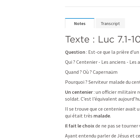
Notes
Transcript
Texte : 
Luc 7.1-1
Question
 : Est-ce que la prière d’u
Qui ? Centenier - Les anciens - Les 
Quand ? Où ? Capernaüm
Pourquoi ? Serviteur malade du cen
Un centenier 
: un officier militaire
soldat. C’est l’équivalent aujourd’hu
Il se trouve que ce centenier avait u
qui était très
 malade
. 
Il fait le choix
 de ne pas se tourner 
Ayant entendu parler de Jésus et ce