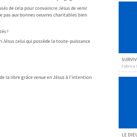
 usés de cela pour convaincre Jésus de venir 
de pas aux bonnes oeuvres charitables bien 
tés !
n Jésus celui qui possède la toute-puissance 
Fabrice
e la libre grâce venue en Jésus à l’intention 
LE DIE