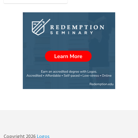
Copyright
2026
Logos