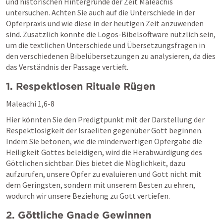
und historischen Hintergründe der Zeit Maleachis 
untersuchen. Achten Sie auch auf die Unterschiede in der 
Opferpraxis und wie diese in der heutigen Zeit anzuwenden 
sind. Zusätzlich könnte die Logos-Bibelsoftware nützlich sein, 
um die textlichen Unterschiede und Übersetzungsfragen in 
den verschiedenen Bibelübersetzungen zu analysieren, da dies 
das Verständnis der Passage vertieft.
1. Respektlosen Rituale Rügen
Maleachi 1,6-8
Hier könnten Sie den Predigtpunkt mit der Darstellung der 
Respektlosigkeit der Israeliten gegenüber Gott beginnen. 
Indem Sie betonen, wie die minderwertigen Opfergabe die 
Heiligkeit Gottes beleidigen, wird die Herabwürdigung des 
Göttlichen sichtbar. Dies bietet die Möglichkeit, dazu 
aufzurufen, unsere Opfer zu evaluieren und Gott nicht mit 
dem Geringsten, sondern mit unserem Besten zu ehren, 
wodurch wir unsere Beziehung zu Gott vertiefen.
2. Göttliche Gnade Gewinnen