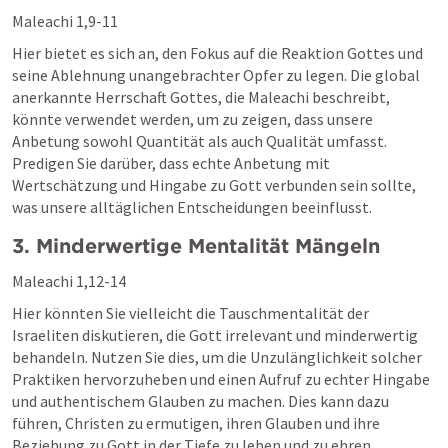
Maleachi 1,9-11
Hier bietet es sich an, den Fokus auf die Reaktion Gottes und 
seine Ablehnung unangebrachter Opfer zu legen. Die global 
anerkannte Herrschaft Gottes, die Maleachi beschreibt, 
könnte verwendet werden, um zu zeigen, dass unsere 
Anbetung sowohl Quantität als auch Qualität umfasst. 
Predigen Sie darüber, dass echte Anbetung mit 
Wertschätzung und Hingabe zu Gott verbunden sein sollte, 
was unsere alltäglichen Entscheidungen beeinflusst.
3. Minderwertige Mentalität Mängeln
Maleachi 1,12-14
Hier könnten Sie vielleicht die Tauschmentalität der 
Israeliten diskutieren, die Gott irrelevant und minderwertig 
behandeln. Nutzen Sie dies, um die Unzulänglichkeit solcher 
Praktiken hervorzuheben und einen Aufruf zu echter Hingabe 
und authentischem Glauben zu machen. Dies kann dazu 
führen, Christen zu ermutigen, ihren Glauben und ihre 
Beziehung zu Gott in der Tiefe zu leben und zu ehren, 