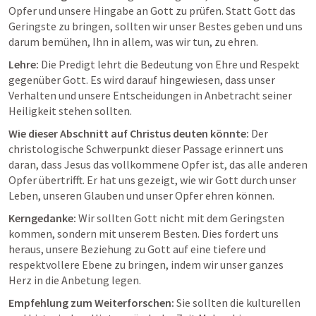
Opfer und unsere Hingabe an Gott zu prüfen. Statt Gott das 
Geringste zu bringen, sollten wir unser Bestes geben und uns 
darum bemühen, Ihn in allem, was wir tun, zu ehren.
Lehre:
 Die Predigt lehrt die Bedeutung von Ehre und Respekt 
gegenüber Gott. Es wird darauf hingewiesen, dass unser 
Verhalten und unsere Entscheidungen in Anbetracht seiner 
Heiligkeit stehen sollten.
Wie dieser Abschnitt auf Christus deuten könnte:
 Der 
christologische Schwerpunkt dieser Passage erinnert uns 
daran, dass Jesus das vollkommene Opfer ist, das alle anderen 
Opfer übertrifft. Er hat uns gezeigt, wie wir Gott durch unser 
Leben, unseren Glauben und unser Opfer ehren können.
Kerngedanke:
 Wir sollten Gott nicht mit dem Geringsten 
kommen, sondern mit unserem Besten. Dies fordert uns 
heraus, unsere Beziehung zu Gott auf eine tiefere und 
respektvollere Ebene zu bringen, indem wir unser ganzes 
Herz in die Anbetung legen.
Empfehlung zum Weiterforschen:
 Sie sollten die kulturellen 