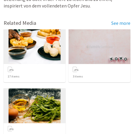
inspiriert von dem vollendeten Opfer Jesu.
Related Media
See more
17
items
3
items