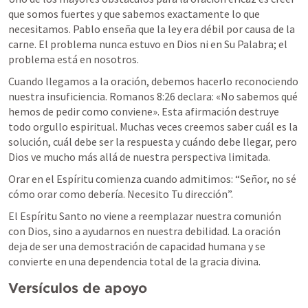
que somos fuertes y que sabemos exactamente lo que 
necesitamos. Pablo enseña que la ley era débil por causa de la 
carne. El problema nunca estuvo en Dios ni en Su Palabra; el 
problema está en nosotros.
Cuando llegamos a la oración, debemos hacerlo reconociendo 
nuestra insuficiencia. 
Romanos 8:26
 declara: «No sabemos qué 
hemos de pedir como conviene». Esta afirmación destruye 
todo orgullo espiritual. Muchas veces creemos saber cuál es la 
solución, cuál debe ser la respuesta y cuándo debe llegar, pero 
Dios ve mucho más allá de nuestra perspectiva limitada.
Orar en el Espíritu comienza cuando admitimos: “Señor, no sé 
cómo orar como debería. Necesito Tu dirección”.
El Espíritu Santo no viene a reemplazar nuestra comunión 
con Dios, sino a ayudarnos en nuestra debilidad. La oración 
deja de ser una demostración de capacidad humana y se 
convierte en una dependencia total de la gracia divina.
Versículos de apoyo