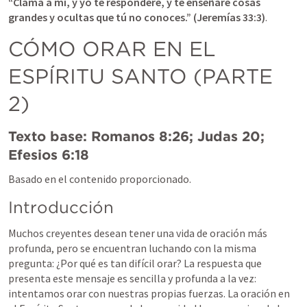
“Clama a mí, y yo te responderé, y te enseñaré cosas 
grandes y ocultas que tú no conoces.” (
Jeremías 33:3
)
.
CÓMO ORAR EN EL 
ESPÍRITU SANTO (PARTE 
2)
Texto base: 
Romanos 8:26
; 
Judas 20
; 
Efesios 6:18
Basado en el contenido proporcionado. 
Introducción
Muchos creyentes desean tener una vida de oración más 
profunda, pero se encuentran luchando con la misma 
pregunta: ¿Por qué es tan difícil orar? La respuesta que 
presenta este mensaje es sencilla y profunda a la vez: 
intentamos orar con nuestras propias fuerzas. La oración en 