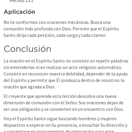
Hechos 13:2
Aplicación
No te conformes con oraciones mecánicas. Busca una 
comunión más profunda con Dios. Permite que el Espíritu 
Santo dirija cada petición, cada carga y cada clamor.
Conclusión
La oración en el Espíritu Santo no consiste en repetir palabras 
sin entenderlas ni en realizar un acto religioso automático. 
Consiste en reconocer nuestra debilidad, depender de la ayuda 
del Espíritu y permitir que Él produzca dentro de nosotros la 
oración que agrada a Dios.
El creyente que aprende esta lección descubre una nueva 
dimensión de comunión con el Señor. Sus oraciones dejan de 
ser una obligación y se convierten en un encuentro con Dios.
Hoy el Espíritu Santo sigue buscando hombres y mujeres 
dispuestos a esperar en Su presencia, a escuchar Su dirección y 
a convertirse en instrumentos de intercesión para este 