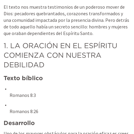
El texto nos muestra testimonios de un poderoso mover de 
Dios: pecadores quebrantados, corazones transformados y 
una comunidad impactada por la presencia divina. Pero detrás 
de todo aquello había un secreto sencillo: hombres y mujeres 
que oraban dependientes del Espíritu Santo.
1. LA ORACIÓN EN EL ESPÍRITU 
COMIENZA CON NUESTRA 
DEBILIDAD
Texto bíblico
Romanos 8:3
Romanos 8:26
Desarrollo
Uno de los mayores obstáculos para la oración eficaz es creer 