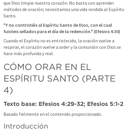
que Dios limpie nuestro corazón. No basta con aprender 
métodos de oración; necesitamos una vida rendida al Espíritu 
Santo.
"Y no contristéis al Espíritu Santo de Dios, con el cual 
fuisteis sellados para el día de la redención." (
Efesios 4:30
)
Cuando el Espíritu no es entristecido, la oración vuelve a 
respirar, el corazón vuelve a arder y la comunión con Dios se 
hace más profunda y real.
CÓMO ORAR EN EL 
ESPÍRITU SANTO (PARTE 
4)
Texto base: 
Efesios 4:29-32
; 
Efesios 5:1-2
Basado fielmente en el contenido proporcionado. 
Introducción