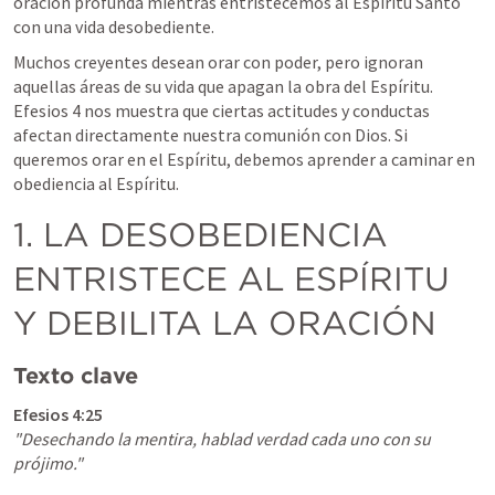
oración profunda mientras entristecemos al Espíritu Santo 
con una vida desobediente.
Muchos creyentes desean orar con poder, pero ignoran 
aquellas áreas de su vida que apagan la obra del Espíritu. 
Efesios 4
 nos muestra que ciertas actitudes y conductas 
afectan directamente nuestra comunión con Dios. Si 
queremos orar en el Espíritu, debemos aprender a caminar en 
obediencia al Espíritu.
1. LA DESOBEDIENCIA 
ENTRISTECE AL ESPÍRITU 
Y DEBILITA LA ORACIÓN
Texto clave
Efesios 4:25
"Desechando la mentira, hablad verdad cada uno con su 
prójimo."