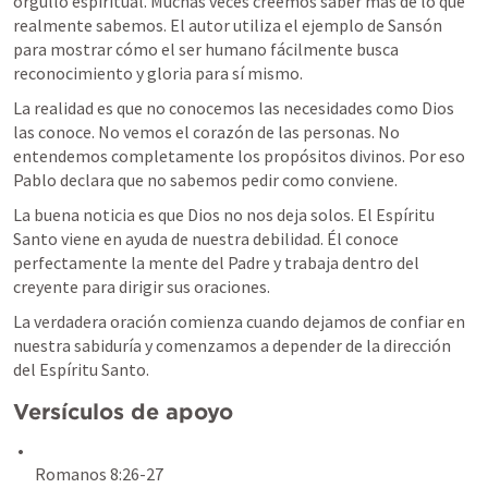
orgullo espiritual. Muchas veces creemos saber más de lo que 
realmente sabemos. El autor utiliza el ejemplo de Sansón 
para mostrar cómo el ser humano fácilmente busca 
reconocimiento y gloria para sí mismo.
La realidad es que no conocemos las necesidades como Dios 
las conoce. No vemos el corazón de las personas. No 
entendemos completamente los propósitos divinos. Por eso 
Pablo declara que no sabemos pedir como conviene.
La buena noticia es que Dios no nos deja solos. El Espíritu 
Santo viene en ayuda de nuestra debilidad. Él conoce 
perfectamente la mente del Padre y trabaja dentro del 
creyente para dirigir sus oraciones.
La verdadera oración comienza cuando dejamos de confiar en 
nuestra sabiduría y comenzamos a depender de la dirección 
del Espíritu Santo.
Versículos de apoyo
Romanos 8:26-27