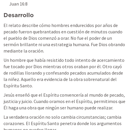
Juan 16:8
Desarrollo
El relato describe cómo hombres endurecidos por años de 
pecado fueron quebrantados en cuestión de minutos cuando 
el pueblo de Dios comenzó a orar. No fue el poder de un 
sermón brillante ni una estrategia humana. Fue Dios obrando 
mediante la oración.
Un hombre que había resistido todo intento de acercamiento 
fue tocado por Dios mientras otros oraban por él. Otro cayó 
de rodillas llorando y confesando pecados acumulados desde 
la niñez. Aquello era evidencia de la obra sobrenatural del 
Espíritu Santo.
Jesús enseñó que el Espíritu convencería al mundo de pecado, 
justicia y juicio. Cuando oramos en el Espíritu, permitimos que 
Él haga una obra que ningún ser humano puede realizar.
La verdadera oración no solo cambia circunstancias; cambia 
corazones. El Espíritu Santo penetra donde los argumentos 
humanos no pueden llegar.