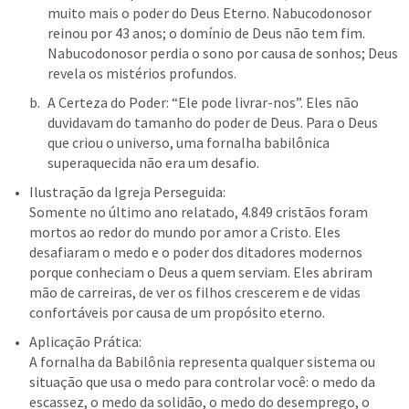
muito mais o poder do Deus Eterno. Nabucodonosor 
reinou por 43 anos; o domínio de Deus não tem fim. 
Nabucodonosor perdia o sono por causa de sonhos; Deus 
revela os mistérios profundos.
A Certeza do Poder: “Ele pode livrar-nos”. Eles não 
duvidavam do tamanho do poder de Deus. Para o Deus 
que criou o universo, uma fornalha babilônica 
superaquecida não era um desafio.
Ilustração da Igreja Perseguida:

Somente no último ano relatado, 4.849 cristãos foram 
mortos ao redor do mundo por amor a Cristo. Eles 
desafiaram o medo e o poder dos ditadores modernos 
porque conheciam o Deus a quem serviam. Eles abriram 
mão de carreiras, de ver os filhos crescerem e de vidas 
confortáveis por causa de um propósito eterno.
Aplicação Prática:

A fornalha da Babilônia representa qualquer sistema ou 
situação que usa o medo para controlar você: o medo da 
escassez, o medo da solidão, o medo do desemprego, o 