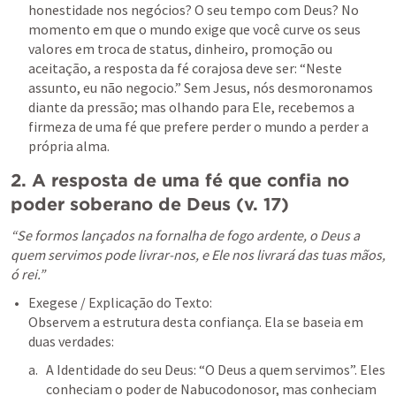
honestidade nos negócios? O seu tempo com Deus? No 
momento em que o mundo exige que você curve os seus 
valores em troca de status, dinheiro, promoção ou 
aceitação, a resposta da fé corajosa deve ser: “Neste 
assunto, eu não negocio.” Sem Jesus, nós desmoronamos 
diante da pressão; mas olhando para Ele, recebemos a 
firmeza de uma fé que prefere perder o mundo a perder a 
própria alma.
2. A resposta de uma fé que confia no 
poder soberano de Deus (v. 17)
“Se formos lançados na fornalha de fogo ardente, o Deus a 
quem servimos pode livrar-nos, e Ele nos livrará das tuas mãos, 
ó rei.”
Exegese / Explicação do Texto:

Observem a estrutura desta confiança. Ela se baseia em 
duas verdades:
A Identidade do seu Deus: “O Deus a quem servimos”. Eles 
conheciam o poder de Nabucodonosor, mas conheciam 