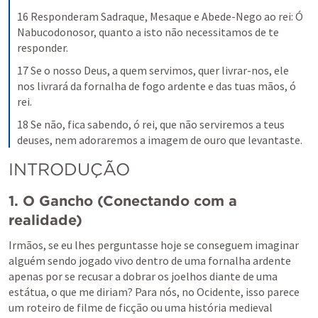
16 Responderam Sadraque, Mesaque e Abede-Nego ao rei: Ó 
Nabucodonosor, quanto a isto não necessitamos de te 
responder.
17 Se o nosso Deus, a quem servimos, quer livrar-nos, ele 
nos livrará da fornalha de fogo ardente e das tuas mãos, ó 
rei.
18 Se não, fica sabendo, ó rei, que não serviremos a teus 
deuses, nem adoraremos a imagem de ouro que levantaste.
INTRODUÇÃO
1. O Gancho (Conectando com a 
realidade)
Irmãos, se eu lhes perguntasse hoje se conseguem imaginar 
alguém sendo jogado vivo dentro de uma fornalha ardente 
apenas por se recusar a dobrar os joelhos diante de uma 
estátua, o que me diriam? Para nós, no Ocidente, isso parece 
um roteiro de filme de ficção ou uma história medieval 