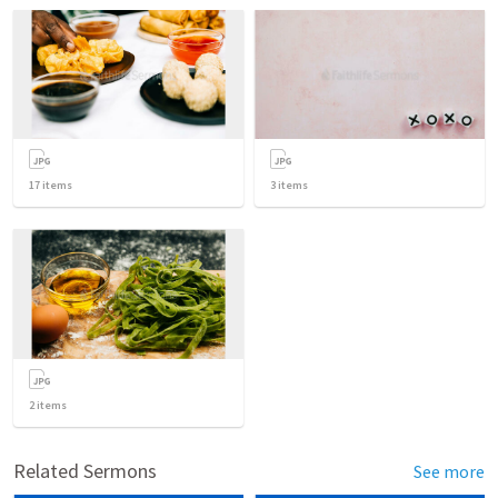
17
items
3
items
2
items
Related Sermons
See more