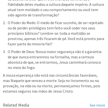
fidelidade deles mudou a cultura daquele império. A cultura 
atual tem moldado o seu comportamento ou você tem 
sido agente de transformação?
O Poder do Medo: O medo de ficar sozinho, de ser rejeitado 
ou de perder privilégios tem feito você ceder nos seus 
princípios bíblicos? Lembre-se: toda a multidão se 
prostrou, apenas três ficaram de pé. Você está pronto para 
fazer parte da minoria fiel?
O Poder de Deus: Nossa maior segurança não é a garantia 
de que nunca entraremos na fornalha, mas a certeza 
absoluta de que, se entrarmos, Jesus caminhará conosco 
no meio do fogo.
A nossa esperança não está nas circunstâncias favoráveis, 
mas Naquele que venceu a morte. Seja no livramento ou na 
provação, na vida ou na morte, permaneçamos firmes, pois 
estamos seguros nas mãos de Jesus Cristo.
Related Media
See more