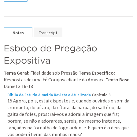
Notes
Transcript
Esboço de Pregação 
Expositiva
Tema Geral:
 Fidelidade sob Pressão 
Tema Específico:
Respostas de uma Fé Corajosa diante da Ameaça 
Texto Base:
Daniel 3:16-18
Bíblia de Estudo Almeida Revista e Atualizada
Capítulo 3
15 Agora, pois, estai dispostos e, quando ouvirdes o som da 
trombeta, do pífaro, da cítara, da harpa, do saltério, da 
gaita de foles, prostrai-vos e adorai a imagem que fiz; 
porém, se não a adorardes, sereis, no mesmo instante, 
lançados na fornalha de fogo ardente. E quem é o deus que 
vos poderá livrar  das minhas mãos?