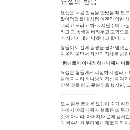
요셉의 반응
요셉은 처음 형들을 만났을 때 모르
팔아먹었을 때 처럼 여전히 악한 
데리고 오라고 하죠. 지난주에 나눈 
리고 그 동생을 버려두고 고향으로 
가 자신이 대신 남겠다고 합니다. 
형들이 예전에 동생을 팔아 넘겼던 
차올라 울면서 자신의 정체를 밝힙니
“형님들이 아니라 하나님께서 나를 
요셉은 형들에게 걱정하지 말라고 하
들이 아니라 하나님이 자신을 여기에
악한 짓을 하고 못된짓을 했지만, 그
=============
오늘 읽은 본문은 요셉이 죽기 직전
아버지 야곱이 죽자 형들은 또 두려
것이 아니라, 아버지 때문에 용서한 
다 복수해서 우리에게 해코지 하지는