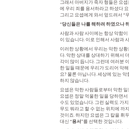
그래서 아버지가 죽자 형들은 요셉
에 우리 죄를 용서하라고 하셨다 요셉
그리고 요셉에게 와서 엎드려서 “우
“
당신들은 나를 해하려 하였으나 
사람과 사람 사이에는 항상 악함이 
이 있습니다. 이로 인해서 사람과 사
이러한 상황에서 우리는 악한 상황
다. 악한 상대를 상대하기 위해서 
각이 많이 듭니다. 그런데 여러분 
한 일들 때문에 우리가 도리어 악
요? 물론 아닙니다. 세상에 있는 
하지 않습니다. 
요셉은 악한 사람들로부터 악한 일들
요셉은 정말 억울한 일을 당하면서 
수도 있었습니다. 그런 실력도 가지
무도 뭐라고 할 수 없는 위치에 까
것이죠. 하지만 요셉은 그 칼을 휘
대신 “
용서
”를 선택한 것입니다. 