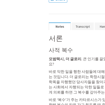
Notes
Transcript
Han
서론
사적 복수
모범택시, 더 글로리.
 큰 인기를 
요? 
바로 악한 일을 행한 사람들에 대
는 것입니다. 더 글로리는 학창시절
학폭을 자행했던 당사자들을 찾아
는 사회에서 자행되는 악한 일들로
게 의뢰를 하면 그 복수를 갚아주는
바로 ‘복수’가 주는 카타르시스가 
향해 복수의 칼을 갖고 휘두를 때 주