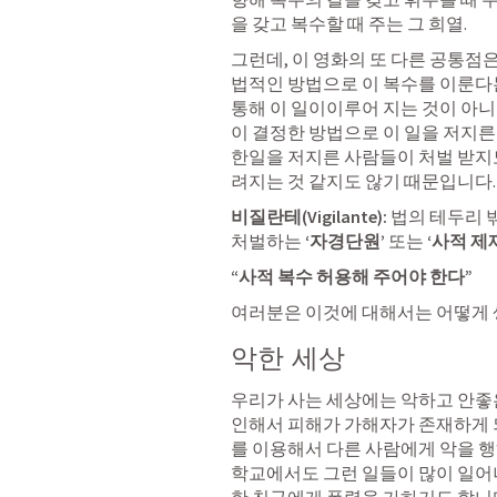
을 갖고 복수할 때 주는 그 희열. 
그런데, 이 영화의 또 다른 공통점
법적인 방법으로 이 복수를 이룬다는
통해 이 일이이루어 지는 것이 아니
이 결정한 방법으로 이 일을 저지른
한일을 저지른 사람들이 처벌 받지도
려지는 것 같지도 않기 때문입니다.
비질란테(Vigilante): 
법의 테두리 
처벌하는 
‘자경단원’
 또는 
‘사적 제
“사적 복수 허용해 주어야 한다”
여러분은 이것에 대해서는 어떻게 
악한 세상
우리가 사는 세상에는 악하고 안좋은
인해서 피해가 가해자가 존재하게 되
를 이용해서 다른 사람에게 악을 행
학교에서도 그런 일들이 많이 일어