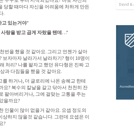
 누구로 부터 시작되었나요? 바로 자신의 
David & 
 당할 때마다 자신을 어려움에 처하게 만든 
  
하고 있는거야” 
사랑을 받고 곱게 자랐을 텐데…” 
천번을 했을 것 같아요. 그리고 언젠가 살아
? 보자마자 날라가서 날라차기? 형이 10명이
래 처리? 나를 팔자고 했던 유다형은 진짜 고
상과 다짐들을 했을 것 같아요. 
 하거나, 더 글로리에 나온 송혜교 한테 
까요? 복수의 칼날을 갈고 닦아서 천천히 잔
 팔아버리거나, 그에 걸맞는 고통을 주는 
았을까요? 
 인물이 많이 없을거 같아요. 요셉 정도의 
상하지 않을것 같습니다. 그런데 요셉은 이
? 