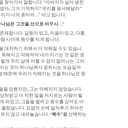
을 찾아가서 말합니다. “아버지가 살아 생전
아, 그거 기억하지? 우리를 용서해달라.” 
리가 너의 종이야…” 라고 빕니다. 
하나님은 그것을 선으로 바꾸사…”
존재합니다. 갈등이 있고, 미움이 있고, 다툼
람 사이에 원수를 지게 됩니다. 
을 대처하기 위해서 더 악해질 수도 있습니
더 독해지고 악해져야 내가 이기는 것 같은 생
이렇게 우리 삶에 어쩔 수 없이 일어나는 그러
해지는 것이 하나님께서 원하시는 모습일까
악함 때문에 우리가 악해지는 것을 하나님은 원
을 당했지만, 그는 악해지지 않았습니다. 
상처받고 더 악한 일을 저지르는 사람이 될 
게 되었고, 그들을 벌하고 원수를 갚아도 아
지 올랐습니다. 요셉의 손에 칼자루가 쥐어진 
두르지 않고 내려놓습니다. “
복수
”를 선택하는 