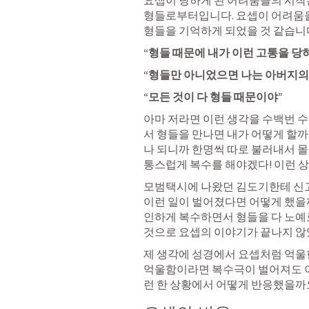
요셉이 당하게 된 어려움들의 시작은
형들로부터입니다. 요셉이 어려움을
형들을 기억하게 되었을 것 같습니다.
“형들 때문에 내가 이런 고통을 당
“형들만 아니었으면 나는 아버지의 
“모든 것이 다 형들 때문이야”
아마 저라면 이런 생각을 수백번 수
서 형들을 만나면 내가 어떻게 할까
나 되니까 한명씩 따로 불러내서 몰
통스럽게 복수를 해야겠다! 이런 상
모범택시에 나왔던 김도기한테 신고를
이런 일이 벌어졌다면 어떻게 했을
인하게 복수하면서 형들을 다 노예로
것으로 요셉의 이야기가 끝나지 않
제 생각에 성경에서 요셉처럼 억울한
억울함이라면 복수극이 벌어져도 이
런 한 상황에서 어떻게 반응했을까요