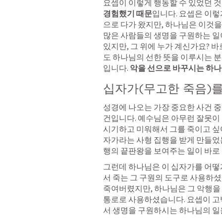
요셉이 이렇게 행동할 수 있었던 것
경험했기 때문
입니다. 요셉은 이렇
으로 다가 왔지만, 하나님은 이것을 
많은 사람들의 생명을 구원하는 일이
있지만, 그 위에 누가 계신가요? 
도 하나님의 선한 뜻을 이루시는 분
입니다. 
악을 선으로 바꾸시는 하나
십자가(무고한 죽음)를
성경에 나오는 가장 중요한 사건 중
건입니다. 예수님은 아무런 잘못이 
시기하고 미워해서 그를 죽이고 싶
자가라는 사형 집행을 받게 만들었는
행의 끝판왕을 보여주는 일이 바로 
그런데 하나님은 이 십자가를 어떻
서 죽는 그 구원의 도구로 사용하셨
죽여버렸지만, 하나님은 그 악행을 
통로로 사용하셨습니다. 요셉이 고백
서 생명을 구원하시는 하나님의 일을