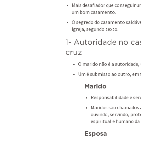
Mais desafiador que conseguir 
um bom casamento.
O segredo do casamento saldável
igreja, segundo texto.
1- Autoridade no ca
cruz
O marido não é a autoridade, 
Um é submisso ao outro, em 
Marido
Responsabilidade e serv
Maridos são chamados a
ouvindo, servindo, pro
espiritual e humano da
Esposa