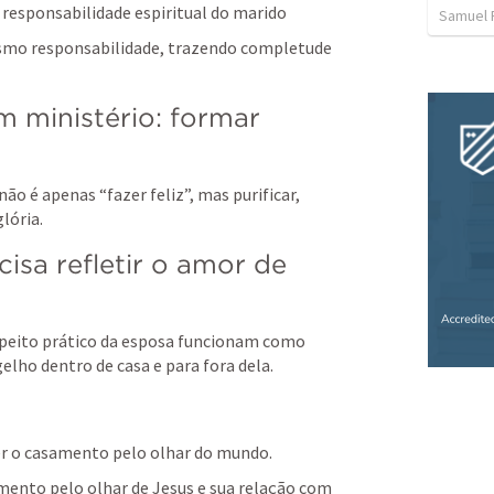
responsabilidade espiritual do marido 
Samuel 
smo responsabilidade, trazendo completude 
 ministério: formar 
ão é apenas “fazer feliz”, mas purificar, 
lória.
sa refletir o amor de 
peito prático da esposa funcionam como 
lho dentro de casa e para fora dela.
r o casamento pelo olhar do mundo.
mento pelo olhar de Jesus e sua relação com 