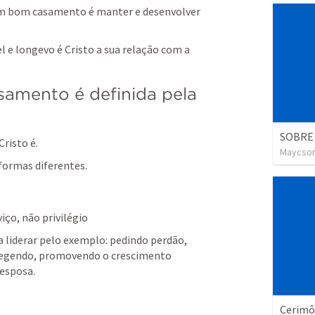
um bom casamento é manter e desenvolver 
 e longevo é Cristo a sua relação com a 
samento é definida pela 
SOBRE
Cristo é.
Maycson
formas diferentes.
iço, não privilégio
 liderar pelo exemplo: pedindo perdão, 
tegendo, promovendo o crescimento 
 esposa.