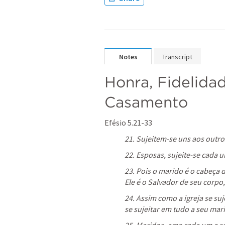
Notes
Transcript
Honra, Fidelida
Casamento
Efésio 5.21-33
21. Sujeitem-se uns aos outros
22. Esposas, sujeite-se cada 
23. Pois o marido é o cabeça d
Ele é o Salvador de seu corpo, 
24. Assim como a igreja se su
se sujeitar em tudo a seu mari