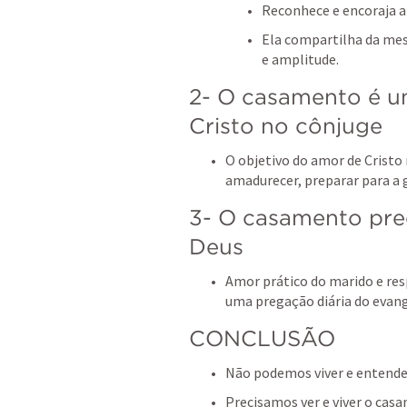
Reconhece e encoraja a 
Ela compartilha da me
e amplitude.
2- O casamento é um
Cristo no cônjuge
O objetivo do amor de Cristo n
amadurecer, preparar para a g
3- O casamento preci
Deus
Amor prático do marido e res
uma pregação diária do evange
CONCLUSÃO
Não podemos viver e entende
Precisamos ver e viver o casa