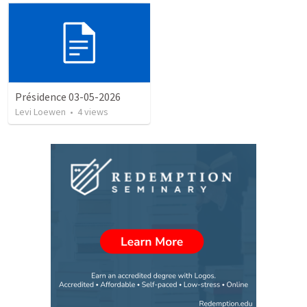
Présidence 03-05-2026
Levi Loewen
•
4
views